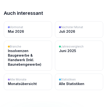
Auch interessant
Vormonat
Nächster Monat
Mai 2026
Juli 2026
Branche
Jahresvergleich
Insolvenzen
Juni 2025
Baugewerbe &
Handwerk (Inkl.
Baunebengewerbe)
Alle Monate
Statistiken
Monatsübersicht
Alle Statistiken