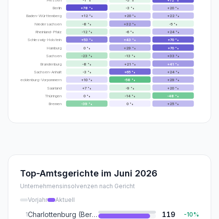
-1
%
-5
%
+
72
%
Berlin
+
78
%
-3
%
+
20
%
Baden-Württemberg
+
12
%
+
20
%
+
22
%
Niedersachsen
-8
%
+
32
%
-5
%
Rheinland-Pfalz
-12
%
-6
%
+
24
%
Schleswig-Holstein
+
53
%
+
43
%
+
70
%
Hamburg
0
%
+
29
%
+
70
%
Sachsen
-23
%
-13
%
+
33
%
Brandenburg
-8
%
+
21
%
+
41
%
Sachsen-Anhalt
-3
%
+
65
%
+
24
%
Mecklenburg-Vorpommern
+
10
%
-58
%
+
29
%
Saarland
+
7
%
-9
%
+
20
%
Thüringen
0
%
-14
%
-48
%
Bremen
-39
%
0
%
+
25
%
Top-Amtsgerichte im
Juni 2026
Unternehmensinsolvenzen nach Gericht
Vorjahr
Aktuell
Charlottenburg (Berlin)
119
1
-10
%