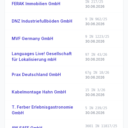
IN 217/25
FERAK Immobilien GmbH
30.06.2026
9 IN 962/25
DNZ Industriefußböden GmbH
30.06.2026
9 IN 1223/25
MVF Germany GmbH
30.06.2026
Languages Live! Gesellschaft
97 IN 43/26
für Lokalisierung mbH
30.06.2026
67g IN 18/26
Prax Deutschland GmbH
30.06.2026
15 IN 3/26
Kabelmontage Hahn GmbH
30.06.2026
T. Ferber Erlebnisgastronomie
5 IN 239/25
GmbH
30.06.2026
3601 IN 11817/25
AW SAFE GmbH