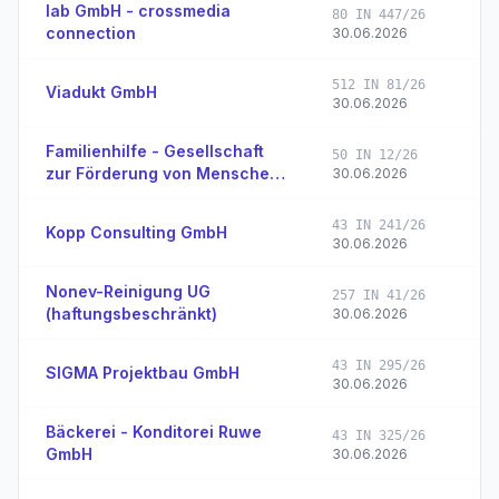
lab GmbH - crossmedia
80 IN 447/26
connection
30.06.2026
512 IN 81/26
Viadukt GmbH
30.06.2026
Familienhilfe - Gesellschaft
50 IN 12/26
zur Förderung von Menschen
30.06.2026
in Not e.V.
43 IN 241/26
Kopp Consulting GmbH
30.06.2026
Nonev-Reinigung UG
257 IN 41/26
(haftungsbeschränkt)
30.06.2026
43 IN 295/26
SIGMA Projektbau GmbH
30.06.2026
Bäckerei - Konditorei Ruwe
43 IN 325/26
GmbH
30.06.2026