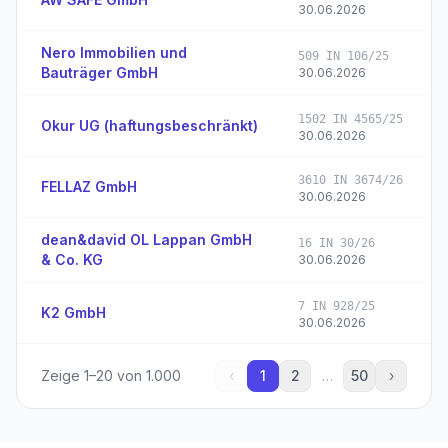
30.06.2026
Nero Immobilien und
509 IN 106/25
Bauträger GmbH
30.06.2026
1502 IN 4565/25
Okur UG (haftungsbeschränkt)
30.06.2026
3610 IN 3674/26
FELLAZ GmbH
30.06.2026
dean&david OL Lappan GmbH
16 IN 30/26
& Co. KG
30.06.2026
7 IN 928/25
K2 GmbH
30.06.2026
Zeige
1
–
20
von
1.000
‹
1
2
…
50
›