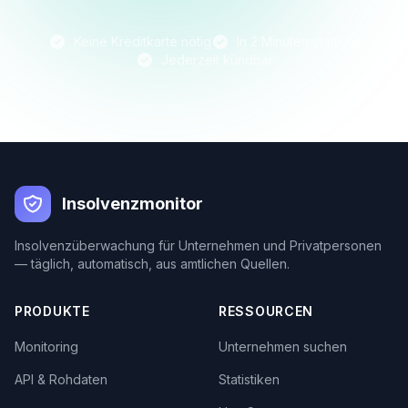
Keine Kreditkarte nötig
In 2 Minuten startklar
Jederzeit kündbar
Insolvenzmonitor
Insolvenzüberwachung für Unternehmen und Privatpersonen
— täglich, automatisch, aus amtlichen Quellen.
PRODUKTE
RESSOURCEN
Monitoring
Unternehmen suchen
API & Rohdaten
Statistiken