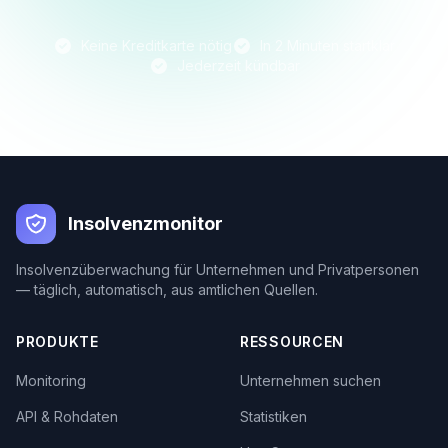
Keine Kreditkarte nötig
In 2 Minuten startklar
Jederzeit kündbar
Insolvenzmonitor
Insolvenzüberwachung für Unternehmen und Privatpersonen
— täglich, automatisch, aus amtlichen Quellen.
PRODUKTE
RESSOURCEN
Monitoring
Unternehmen suchen
API & Rohdaten
Statistiken