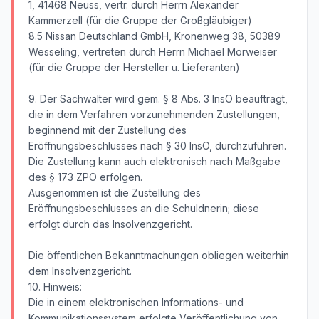
1, 41468 Neuss, vertr. durch Herrn Alexander
Kammerzell (für die Gruppe der Großgläubiger)
8.5 Nissan Deutschland GmbH, Kronenweg 38, 50389
Wesseling, vertreten durch Herrn Michael Morweiser
(für die Gruppe der Hersteller u. Lieferanten)
9. Der Sachwalter wird gem. § 8 Abs. 3 InsO beauftragt,
die in dem Verfahren vorzunehmenden Zustellungen,
beginnend mit der Zustellung des
Eröffnungsbeschlusses nach § 30 InsO, durchzuführen.
Die Zustellung kann auch elektronisch nach Maßgabe
des § 173 ZPO erfolgen.
Ausgenommen ist die Zustellung des
Eröffnungsbeschlusses an die Schuldnerin; diese
erfolgt durch das Insolvenzgericht.
Die öffentlichen Bekanntmachungen obliegen weiterhin
dem Insolvenzgericht.
10. Hinweis:
Die in einem elektronischen Informations- und
Kommunikationssystem erfolgte Veröffentlichung von