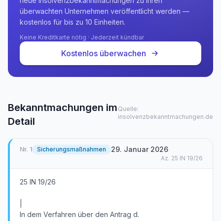
neue Insolvenzbekanntmachungen zu Ihren
überwachten Unternehmen veröffentlicht werden —
kostenlos für bis zu 10 Einheiten.
Keine Kreditkarte nötig · Jederzeit kündbar
Kostenlos überwachen
Bekanntmachungen im
Quelle:
insolvenzbekanntmachungen.de
Detail
29. Januar 2026
Nr.
1
Sicherungsmaßnahmen
Az.
25 IN 19/26
25 IN 19/26
|
In dem Verfahren über den Antrag d.