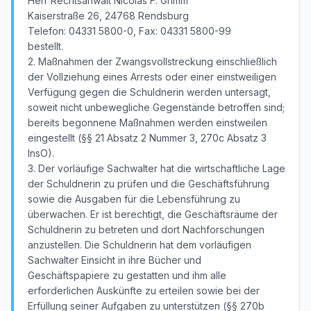
Herr Rechtsanwalt Nicolas F. Grimm
Kaiserstraße 26, 24768 Rendsburg
Telefon: 04331 5800-0, Fax: 04331 5800-99
bestellt.
2. Maßnahmen der Zwangsvollstreckung einschließlich
der Vollziehung eines Arrests oder einer einstweiligen
Verfügung gegen die Schuldnerin werden untersagt,
soweit nicht unbewegliche Gegenstände betroffen sind;
bereits begonnene Maßnahmen werden einstweilen
eingestellt (§§ 21 Absatz 2 Nummer 3, 270c Absatz 3
InsO).
3. Der vorläufige Sachwalter hat die wirtschaftliche Lage
der Schuldnerin zu prüfen und die Geschäftsführung
sowie die Ausgaben für die Lebensführung zu
überwachen. Er ist berechtigt, die Geschäftsräume der
Schuldnerin zu betreten und dort Nachforschungen
anzustellen. Die Schuldnerin hat dem vorläufigen
Sachwalter Einsicht in ihre Bücher und
Geschäftspapiere zu gestatten und ihm alle
erforderlichen Auskünfte zu erteilen sowie bei der
Erfüllung seiner Aufgaben zu unterstützen (§§ 270b