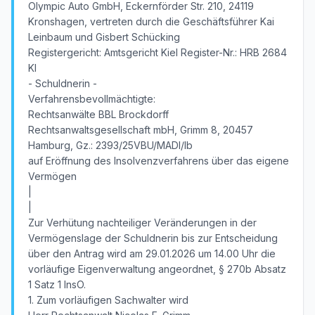
Olympic Auto GmbH, Eckernförder Str. 210, 24119
Kronshagen, vertreten durch die Geschäftsführer Kai
Leinbaum und Gisbert Schücking
Registergericht: Amtsgericht Kiel Register-Nr.: HRB 2684
KI
- Schuldnerin -
Verfahrensbevollmächtigte:
Rechtsanwälte BBL Brockdorff
Rechtsanwaltsgesellschaft mbH, Grimm 8, 20457
Hamburg, Gz.: 2393/25VBU/MADI/lb
auf Eröffnung des Insolvenzverfahrens über das eigene
Vermögen
|
|
Zur Verhütung nachteiliger Veränderungen in der
Vermögenslage der Schuldnerin bis zur Entscheidung
über den Antrag wird am 29.01.2026 um 14.00 Uhr die
vorläufige Eigenverwaltung angeordnet, § 270b Absatz
1 Satz 1 InsO.
1. Zum vorläufigen Sachwalter wird