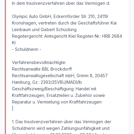
In dem Insolvenzverfahren über das Vermögen d.
Olympic Auto GmbH, Eckernförder Str. 210, 24119
Kronshagen, vertreten durch die Geschäftsführer Kai
Leinbaum und Gisbert Schücking
Registergericht: Amtsgericht Kiel Register-Nr.: HRB 2684
KI
- Schuldnerin -
Verfahrensbevollmächtigte:
Rechtsanwälte BBL Brockdorff
Rechtsanwaltsgesellschaft mbH, Grimm 8, 20457
Hamburg, Gz.: 2393/25VBU/MADI/lb
Geschäftszweig/Beschäftigung: Handel mit
Kraftfahrzeugen, Ersatzteilen u. Zubehör sowie
Reparatur u. Vermietung von Kraftfahrzeugen
|
1. Das Insolvenzverfahren über das Vermögen der
Schuldnerin wird wegen Zahlungsunfähigkeit und