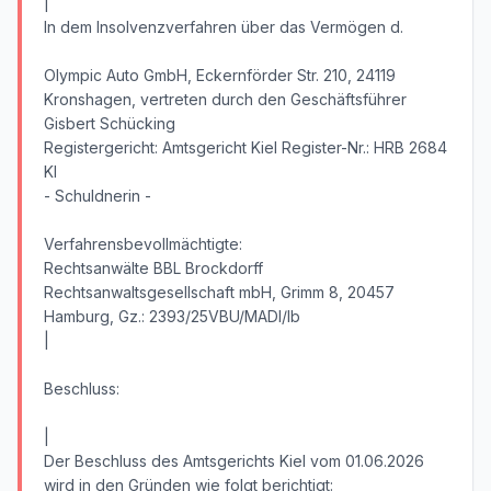
|
In dem Insolvenzverfahren über das Vermögen d.
Olympic Auto GmbH, Eckernförder Str. 210, 24119
Kronshagen, vertreten durch den Geschäftsführer
Gisbert Schücking
Registergericht: Amtsgericht Kiel Register-Nr.: HRB 2684
KI
- Schuldnerin -
Verfahrensbevollmächtigte:
Rechtsanwälte BBL Brockdorff
Rechtsanwaltsgesellschaft mbH, Grimm 8, 20457
Hamburg, Gz.: 2393/25VBU/MADI/lb
|
Beschluss:
|
Der Beschluss des Amtsgerichts Kiel vom 01.06.2026
wird in den Gründen wie folgt berichtigt: