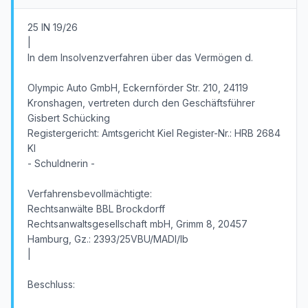
25 IN 19/26
|
In dem Insolvenzverfahren über das Vermögen d.
Olympic Auto GmbH, Eckernförder Str. 210, 24119
Kronshagen, vertreten durch den Geschäftsführer
Gisbert Schücking
Registergericht: Amtsgericht Kiel Register-Nr.: HRB 2684
KI
- Schuldnerin -
Verfahrensbevollmächtigte:
Rechtsanwälte BBL Brockdorff
Rechtsanwaltsgesellschaft mbH, Grimm 8, 20457
Hamburg, Gz.: 2393/25VBU/MADI/lb
|
Beschluss: