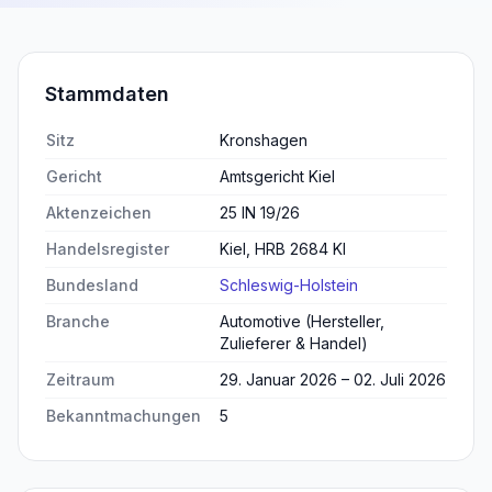
Stammdaten
Sitz
Kronshagen
Gericht
Amtsgericht Kiel
Aktenzeichen
25 IN 19/26
Handelsregister
Kiel, HRB 2684 KI
Bundesland
Schleswig-Holstein
Branche
Automotive (Hersteller,
Zulieferer & Handel)
Zeitraum
29. Januar 2026 – 02. Juli 2026
Bekanntmachungen
5