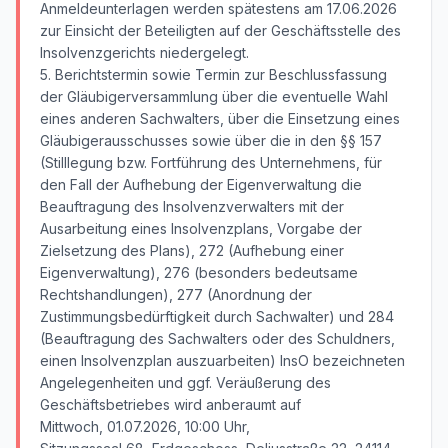
Anmeldeunterlagen werden spätestens am 17.06.2026
zur Einsicht der Beteiligten auf der Geschäftsstelle des
Insolvenzgerichts niedergelegt.
5. Berichtstermin sowie Termin zur Beschlussfassung
der Gläubigerversammlung über die eventuelle Wahl
eines anderen Sachwalters, über die Einsetzung eines
Gläubigerausschusses sowie über die in den §§ 157
(Stilllegung bzw. Fortführung des Unternehmens, für
den Fall der Aufhebung der Eigenverwaltung die
Beauftragung des Insolvenzverwalters mit der
Ausarbeitung eines Insolvenzplans, Vorgabe der
Zielsetzung des Plans), 272 (Aufhebung einer
Eigenverwaltung), 276 (besonders bedeutsame
Rechtshandlungen), 277 (Anordnung der
Zustimmungsbedürftigkeit durch Sachwalter) und 284
(Beauftragung des Sachwalters oder des Schuldners,
einen Insolvenzplan auszuarbeiten) InsO bezeichneten
Angelegenheiten und ggf. Veräußerung des
Geschäftsbetriebes wird anberaumt auf
Mittwoch, 01.07.2026, 10:00 Uhr,