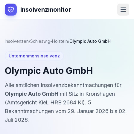
Insolvenzmonitor
Insolvenzen
/
Schleswig-Holstein
/
Olympic Auto GmbH
Unternehmensinsolvenz
Olympic Auto GmbH
Alle amtlichen Insolvenzbekanntmachungen für
Olympic Auto GmbH
mit Sitz in
Kronshagen
(
Amtsgericht Kiel
,
HRB 2684 KI
).
5
Bekanntmachung
en
vom
29. Januar 2026
bis
02.
Juli 2026
.