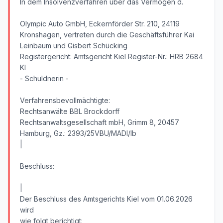
In dem Insolvenzverfahren über das Vermögen d.
Olympic Auto GmbH, Eckernförder Str. 210, 24119
Kronshagen, vertreten durch die Geschäftsführer Kai
Leinbaum und Gisbert Schücking
Registergericht: Amtsgericht Kiel Register-Nr.: HRB 2684
KI
- Schuldnerin -
Verfahrensbevollmächtigte:
Rechtsanwälte BBL Brockdorff
Rechtsanwaltsgesellschaft mbH, Grimm 8, 20457
Hamburg, Gz.: 2393/25VBU/MADI/lb
|
Beschluss:
|
Der Beschluss des Amtsgerichts Kiel vom 01.06.2026
wird
wie folgt berichtigt: