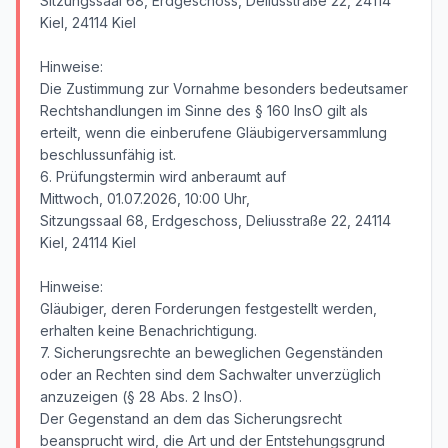
Sitzungssaal 68, Erdgeschoss, Deliusstraße 22, 24114
Kiel, 24114 Kiel
Hinweise:
Die Zustimmung zur Vornahme besonders bedeutsamer
Rechtshandlungen im Sinne des § 160 InsO gilt als
erteilt, wenn die einberufene Gläubigerversammlung
beschlussunfähig ist.
6. Prüfungstermin wird anberaumt auf
Mittwoch, 01.07.2026, 10:00 Uhr,
Sitzungssaal 68, Erdgeschoss, Deliusstraße 22, 24114
Kiel, 24114 Kiel
Hinweise:
Gläubiger, deren Forderungen festgestellt werden,
erhalten keine Benachrichtigung.
7. Sicherungsrechte an beweglichen Gegenständen
oder an Rechten sind dem Sachwalter unverzüglich
anzuzeigen (§ 28 Abs. 2 InsO).
Der Gegenstand an dem das Sicherungsrecht
beansprucht wird, die Art und der Entstehungsgrund