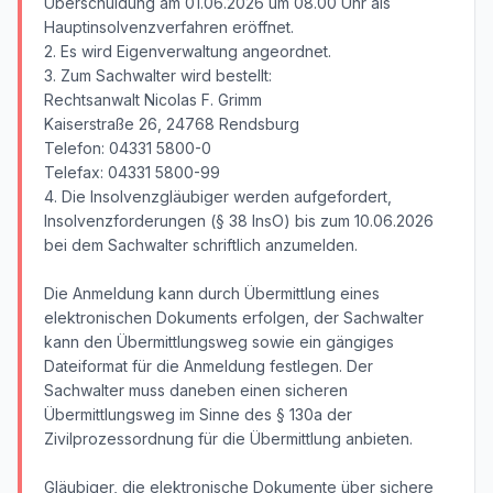
Überschuldung am 01.06.2026 um 08.00 Uhr als
Hauptinsolvenzverfahren eröffnet.
2. Es wird Eigenverwaltung angeordnet.
3. Zum Sachwalter wird bestellt:
Rechtsanwalt Nicolas F. Grimm
Kaiserstraße 26, 24768 Rendsburg
Telefon: 04331 5800-0
Telefax: 04331 5800-99
4. Die Insolvenzgläubiger werden aufgefordert,
Insolvenzforderungen (§ 38 InsO) bis zum 10.06.2026
bei dem Sachwalter schriftlich anzumelden.
Die Anmeldung kann durch Übermittlung eines
elektronischen Dokuments erfolgen, der Sachwalter
kann den Übermittlungsweg sowie ein gängiges
Dateiformat für die Anmeldung festlegen. Der
Sachwalter muss daneben einen sicheren
Übermittlungsweg im Sinne des § 130a der
Zivilprozessordnung für die Übermittlung anbieten.
Gläubiger, die elektronische Dokumente über sichere