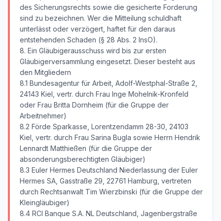
des Sicherungsrechts sowie die gesicherte Forderung
sind zu bezeichnen. Wer die Mitteilung schuldhaft
unterlässt oder verzögert, haftet für den daraus
entstehenden Schaden (§ 28 Abs. 2 InsO).
8. Ein Gläubigerausschuss wird bis zur ersten
Gläubigerversammlung eingesetzt. Dieser besteht aus
den Mitgliedern
8.1 Bundesagentur für Arbeit, Adolf-Westphal-Straße 2,
24143 Kiel, vertr. durch Frau Inge Mohelnik-Kronfeld
oder Frau Britta Dornheim (für die Gruppe der
Arbeitnehmer)
8.2 Förde Sparkasse, Lorentzendamm 28-30, 24103
Kiel, vertr. durch Frau Sarina Bugla sowie Herrn Hendrik
Lennardt Matthießen (für die Gruppe der
absonderungsberechtigten Gläubiger)
8.3 Euler Hermes Deutschland Niederlassung der Euler
Hermes SA, Gasstraße 29, 22761 Hamburg, vertreten
durch Rechtsanwalt Tim Wierzbinski (für die Gruppe der
Kleingläubiger)
8.4 RCI Banque S.A. NL Deutschland, Jagenbergstraße