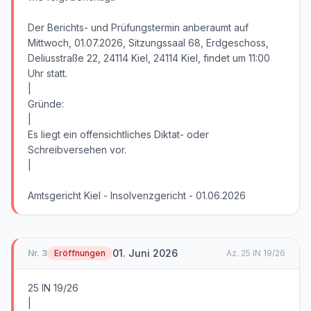
Der Berichts- und Prüfungstermin anberaumt auf
Mittwoch, 01.07.2026, Sitzungssaal 68, Erdgeschoss,
Deliusstraße 22, 24114 Kiel, 24114 Kiel, findet um 11:00
Uhr statt.
|
Gründe:
|
Es liegt ein offensichtliches Diktat- oder
Schreibversehen vor.
|
Amtsgericht Kiel - Insolvenzgericht - 01.06.2026
01. Juni 2026
Nr.
3
Eröffnungen
Az.
25 IN 19/26
25 IN 19/26
|