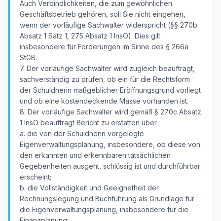
Auch Verbindlichkeiten, die zum gewöhnlichen
Geschäftsbetrieb gehören, soll Sie nicht eingehen,
wenn der vorläufige Sachwalter widerspricht (§§ 270b
Absatz 1 Satz 1, 275 Absatz 1 InsO). Dies gilt
insbesondere für Forderungen im Sinne des § 266a
StGB.
7. Der vorläufige Sachwalter wird zugleich beauftragt,
sachverständig zu prüfen, ob ein für die Rechtsform
der Schuldnerin maßgeblicher Eröffnungsgrund vorliegt
und ob eine kostendeckende Masse vorhanden ist.
8. Der vorläufige Sachwalter wird gemäß § 270c Absatz
1 InsO beauftragt Bericht zu erstatten über
a. die von der Schuldnerin vorgelegte
Eigenverwaltungsplanung, insbesondere, ob diese von
den erkannten und erkennbaren tatsächlichen
Gegebenheiten ausgeht, schlüssig ist und durchführbar
erscheint;
b. die Vollständigkeit und Geeignetheit der
Rechnungslegung und Buchführung als Grundlage für
die Eigenverwaltungsplanung, insbesondere für die
Finanzplanung;