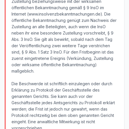
Zustellung beziehungsweise mit der wirksamen
öffentlichen Bekanntmachung gemäß § 9 InsO im
Internet (www.insolvenzbekanntmachungen.de). Die
öffentliche Bekanntmachung genügt zum Nachweis der
Zustellung an alle Beteiligten, auch wenn die InsO
neben ihr eine besondere Zustellung vorschreibt, § 9
Abs. 3 InsO. Sie gilt als bewirkt, sobald nach dem Tag
der Veröffentlichung zwei weitere Tage verstrichen
sind, § 9 Abs. 1 Satz 3 InsO. Für den Fristbeginn ist das
zuerst eingetretene Ereignis (Verkündung, Zustellung
oder wirksame öffentliche Bekanntmachung)
maßgeblich.
Die Beschwerde ist schriftlich einzulegen oder durch
Erklärung zu Protokoll der Geschäftsstelle des
genannten Gerichts. Sie kann auch vor der
Geschäftsstelle jedes Amtsgerichts zu Protokoll erklärt
werden; die Frist ist jedoch nur gewahrt, wenn das
Protokoll rechtzeitig bei dem oben genannten Gericht
eingeht. Eine anwaltliche Mitwirkung ist nicht
vorgeschrieben.