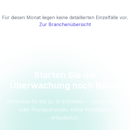
Für diesen Monat liegen keine detaillierten Einzelfälle vor.
Zur Branchenübersicht
Starten Sie die
Überwachung noch heute
Kostenlos für bis zu 10 Einheiten — Unternehmen
oder Privatpersonen. Keine Kreditkarte
erforderlich.