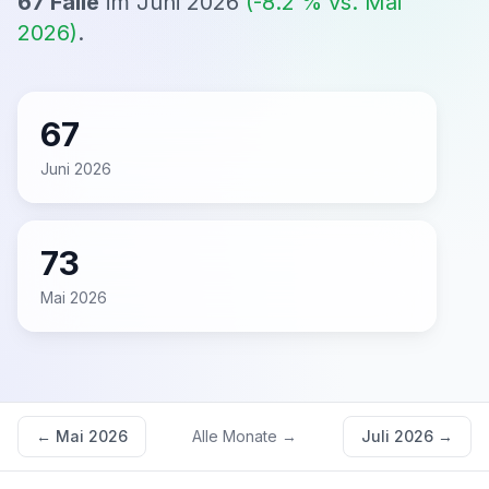
67
Fälle
im
Juni 2026
(
-8.2
% vs.
Mai
2026
)
.
67
Juni 2026
73
Mai 2026
←
Mai 2026
Alle Monate →
Juli 2026
→