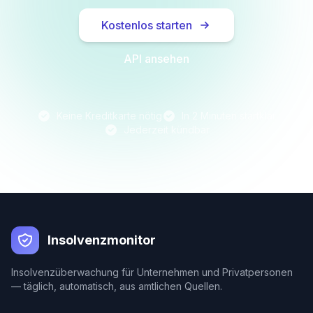
Kostenlos starten
API ansehen
Keine Kreditkarte nötig
In 2 Minuten startklar
Jederzeit kündbar
Insolvenzmonitor
Insolvenzüberwachung für Unternehmen und Privatpersonen
— täglich, automatisch, aus amtlichen Quellen.