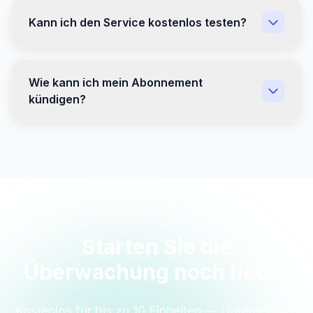
Kann ich den Service kostenlos testen?
Wie kann ich mein Abonnement
kündigen?
Starten Sie die
Überwachung noch heute
Kostenlos für bis zu 10 Einheiten — Unternehmen