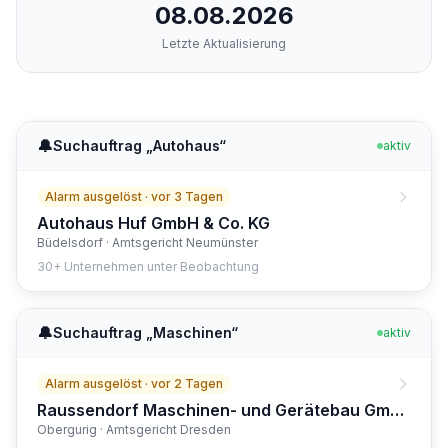
08.08.2026
Letzte Aktualisierung
🔔
Suchauftrag „
Autohaus
“
aktiv
Alarm ausgelöst ·
vor 3 Tagen
Autohaus Huf GmbH & Co. KG
Büdelsdorf · Amtsgericht Neumünster
30
+
Unternehmen unter Beobachtung
🔔
Suchauftrag „
Maschinen
“
aktiv
Alarm ausgelöst ·
vor 2 Tagen
Raussendorf Maschinen- und Gerätebau GmbH
Obergurig · Amtsgericht Dresden