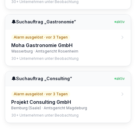
30
+
Unternehmen unter Beobachtung
🔔
Suchauftrag „
Gastronomie
“
aktiv
Alarm ausgelöst ·
vor 3 Tagen
Moha Gastronomie GmbH
Wasserburg · Amtsgericht Rosenheim
30
+
Unternehmen unter Beobachtung
🔔
Suchauftrag „
Consulting
“
aktiv
Alarm ausgelöst ·
vor 3 Tagen
Projekt Consulting GmbH
Bernburg (Saale) · Amtsgericht Magdeburg
30
+
Unternehmen unter Beobachtung