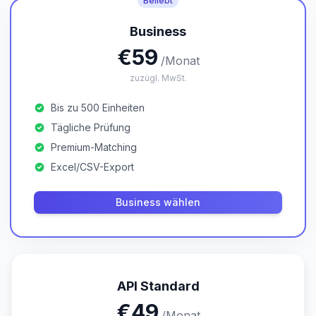
Beliebt
Business
€59
/Monat
zuzügl. MwSt.
Bis zu 500 Einheiten
Tägliche Prüfung
Premium-Matching
Excel/CSV-Export
Business wählen
API Standard
€49
/Monat