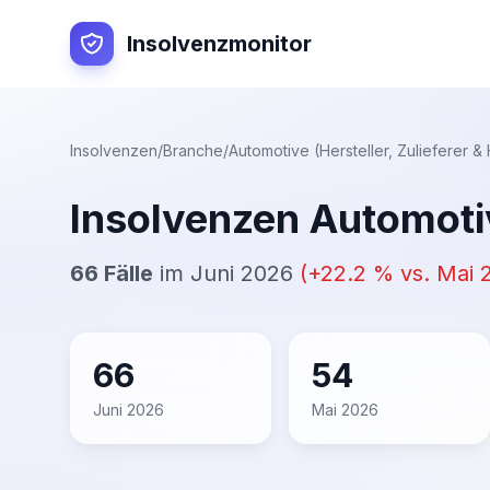
Insolvenzmonitor
Insolvenzen
/
Branche
/
Automotive (Hersteller, Zulieferer &
Insolvenzen
Automotiv
66
Fälle
im
Juni 2026
(
+
22.2
% vs.
Mai 
66
54
Juni 2026
Mai 2026