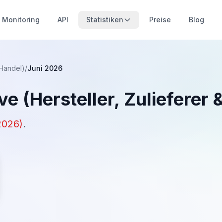
Monitoring
API
Statistiken
Preise
Blog
 Handel)
/
Juni 2026
e (Hersteller, Zulieferer 
2026
)
.