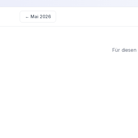
←
Mai 2026
Für diesen 
Starten