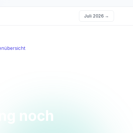
Juli 2026
→
nübersicht
ung noch