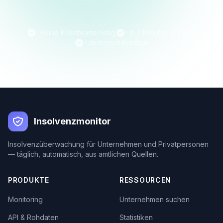
Keine Kreditkarte nötig
In 2 Minuten startklar
Jederzeit kündbar
Insolvenzmonitor
Insolvenzüberwachung für Unternehmen und Privatpersonen
— täglich, automatisch, aus amtlichen Quellen.
PRODUKTE
RESSOURCEN
Monitoring
Unternehmen suchen
API & Rohdaten
Statistiken