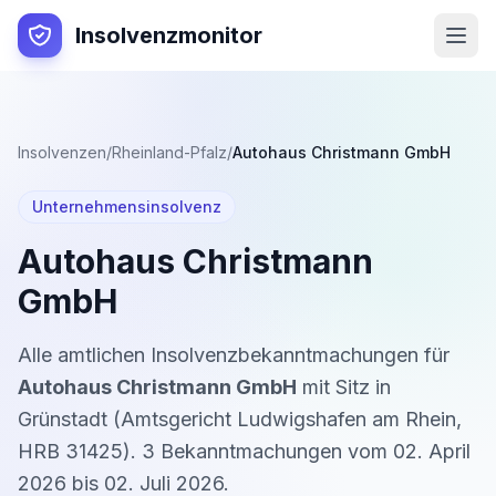
Insolvenzmonitor
Insolvenzen
/
Rheinland-Pfalz
/
Autohaus Christmann GmbH
Unternehmensinsolvenz
Autohaus Christmann
GmbH
Alle amtlichen Insolvenzbekanntmachungen für
Autohaus Christmann GmbH
mit Sitz in
Grünstadt
(
Amtsgericht Ludwigshafen am Rhein
,
HRB 31425
).
3
Bekanntmachung
en
vom
02. April
2026
bis
02. Juli 2026
.