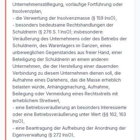
Unternehmensstilllegung, vorläufige Fortführung oder
Insolvenzplan,
- die Verwertung der Insolvenzmasse (§ 159 InsO),
- besonders bedeutsame Rechtshandlungen der
Schuldnerin (§ 276 S. 1 InsO); insbesondere:
Veräußerung des Unternehmens oder des Betriebs der
Schuldnerin, des Warenlagers im Ganzen, eines
unbeweglichen Gegenstandes aus freier Hand, einer
Beteiligung der Schuldnerin an einem anderen
Unternehmen, die der Herstellung einer dauernden
Verbindung zu diesem Unternehmen dienen soll, die
Aufnahme eines Darlehens, das die Masse erheblich
belasten würde, Anhängigmachung, Aufnahme,
Beilegung oder Vermeidung eines Rechtsstreits mit
erheblichem Streitwert,
- eine Betriebsveräußerung an besonders Interessierte
oder eine Betriebsveräußerung unter Wert (§§ 162, 163
InsO),
- eine Beantragung der Aufhebung der Anordnung der
Eigenverwaltung (§ 272 InsO),