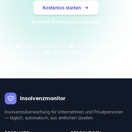
Kostenlos starten
Browser-Extension installieren
Keine Kreditkarte nötig
In 2 Minuten startklar
Jederzeit kündbar
Insolvenzmonitor
Insolvenzüberwachung für Unternehmen und Privatpersonen
— täglich, automatisch, aus amtlichen Quellen.