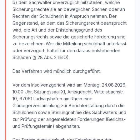
b) dem Sachwalter unverzüglich mitzuteilen, welche
Sicherungsrechte sie an beweglichen Sachen oder an
Rechten der Schuldnerin in Anspruch nehmen. Der
Gegenstand, an dem das Sicherungsrecht beansprucht
wird, die Art und der Entstehungsgrund des
Sicherungsrechts sowie die gesicherte Forderung sind
zu bezeichnen. Wer die Mitteilung schuldhaft unterlässt
oder verzögert, haftet für den daraus entstehenden
Schaden (§ 28 Abs. 2 InsO).
Das Verfahren wird mündlich durchgeführt.
Vor dem Insolvenzgericht wird am Montag, 24.08.2026,
10:00 Uhr, Sitzungssaal XI, Amtsgericht, Wittelsbachstr.
10, 67061 Ludwigshafen am Rhein eine
Gläubigerversammlung zur Berichterstattung durch die
Schuldnerin sowie Stellungnahme des Sachwalters und
zur Prüfung der angemeldeten Forderungen (Berichts-
und Prüfungstermin) abgehalten.
Der Termin dient zugleich der Entscheidung der