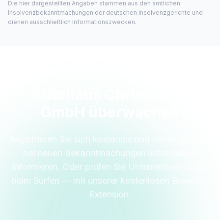
Die hier dargestellten Angaben stammen aus den amtlichen
Insolvenzbekanntmachungen der deutschen Insolvenzgerichte und
dienen ausschließlich Informationszwecken.
Autohaus Christmann
GmbH überwachen
Registrieren Sie sich kostenlos und lassen Sie sich
bei neuen Bekanntmachungen automatisch
informieren. Oder prüfen Sie Unternehmen direkt
beim Surfen — mit unserer kostenlosen Browser-
Extension.