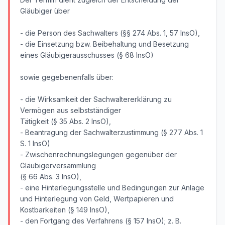
Gläubiger über
- die Person des Sachwalters (§§ 274 Abs. 1, 57 InsO),
- die Einsetzung bzw. Beibehaltung und Besetzung
eines Gläubigerausschusses (§ 68 InsO)
sowie gegebenenfalls über:
- die Wirksamkeit der Sachwaltererklärung zu
Vermögen aus selbstständiger
Tätigkeit (§ 35 Abs. 2 InsO),
- Beantragung der Sachwalterzustimmung (§ 277 Abs. 1
S. 1 InsO)
- Zwischenrechnungslegungen gegenüber der
Gläubigerversammlung
(§ 66 Abs. 3 InsO),
- eine Hinterlegungsstelle und Bedingungen zur Anlage
und Hinterlegung von Geld, Wertpapieren und
Kostbarkeiten (§ 149 InsO),
- den Fortgang des Verfahrens (§ 157 InsO); z. B.