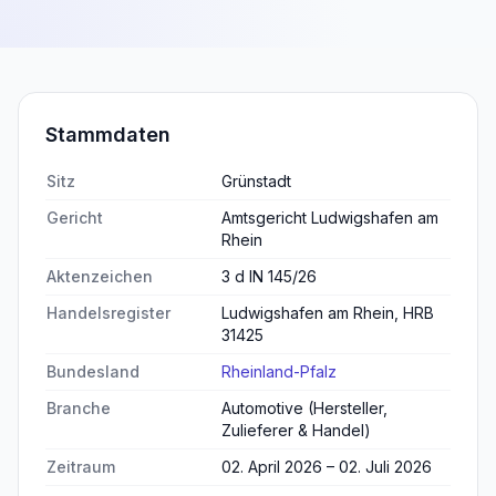
Stammdaten
Sitz
Grünstadt
Gericht
Amtsgericht Ludwigshafen am
Rhein
Aktenzeichen
3 d IN 145/26
Handelsregister
Ludwigshafen am Rhein, HRB
31425
Bundesland
Rheinland-Pfalz
Branche
Automotive (Hersteller,
Zulieferer & Handel)
Zeitraum
02. April 2026 – 02. Juli 2026