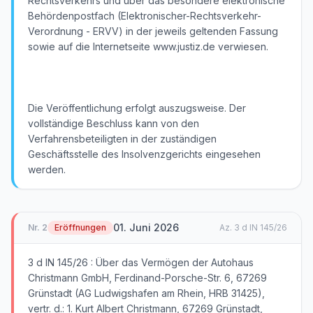
01. Juni 2026
Nr.
2
Eröffnungen
Az.
3 d IN 145/26
3 d IN 145/26 : Über das Vermögen der Autohaus
Christmann GmbH, Ferdinand-Porsche-Str. 6, 67269
Grünstadt (AG Ludwigshafen am Rhein, HRB 31425),
vertr. d.: 1. Kurt Albert Christmann, 67269 Grünstadt,