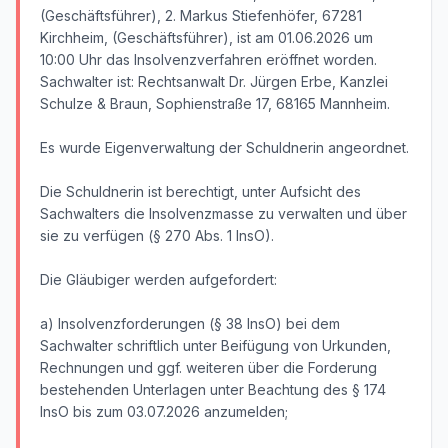
(Geschäftsführer), 2. Markus Stiefenhöfer, 67281
Kirchheim, (Geschäftsführer), ist am 01.06.2026 um
10:00 Uhr das Insolvenzverfahren eröffnet worden.
Sachwalter ist: Rechtsanwalt Dr. Jürgen Erbe, Kanzlei
Schulze & Braun, Sophienstraße 17, 68165 Mannheim.
Es wurde Eigenverwaltung der Schuldnerin angeordnet.
Die Schuldnerin ist berechtigt, unter Aufsicht des
Sachwalters die Insolvenzmasse zu verwalten und über
sie zu verfügen (§ 270 Abs. 1 InsO).
Die Gläubiger werden aufgefordert:
a) Insolvenzforderungen (§ 38 InsO) bei dem
Sachwalter schriftlich unter Beifügung von Urkunden,
Rechnungen und ggf. weiteren über die Forderung
bestehenden Unterlagen unter Beachtung des § 174
InsO bis zum 03.07.2026 anzumelden;