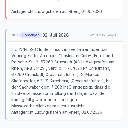
Amtsgericht Ludwigshafen am Rhein, 01.06.2026
02. Juli 2026
Nr.
3
Sonstiges
Az.
3 d IN 145/26
3 d IN 145/26 : In dem Insolvenzverfahren über das
Vermögen der Autohaus Christmann GmbH, Ferdinand-
Porsche-Str. 6, 67269 Grünstadt (AG Ludwigshafen am
Rhein, HRB 31425), vertr. d.: 1. Kurt Albert Christmann,
67269 Grünstadt, (Geschäftsführer), 2. Markus
Stiefenhöfer, 67281 Kirchheim, (Geschäftsführer), hat
der Sachwalter gem. § 208 InsO angezeigt, dass die
Insolvenzmasse zur Erfüllung der fälligen bzw. der
künftig fällig werdenden sonstigen
Masseverbindlichkeiten nicht ausreicht.
Amtsgericht Ludwigshafen am Rhein, 02.07.2026