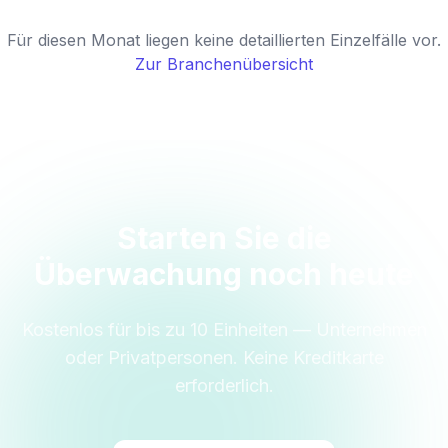
Für diesen Monat liegen keine detaillierten Einzelfälle vor.
Zur Branchenübersicht
Starten Sie die
Überwachung noch heute
Kostenlos für bis zu 10 Einheiten — Unternehmen
oder Privatpersonen. Keine Kreditkarte
erforderlich.