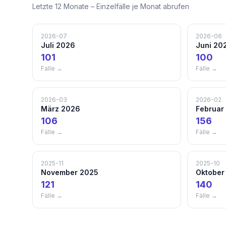
Letzte 12 Monate – Einzelfälle je Monat abrufen
2026-07
2026-06
Juli 2026
Juni 20
101
100
Fälle →
Fälle →
2026-03
2026-02
März 2026
Februar
106
156
Fälle →
Fälle →
2025-11
2025-10
November 2025
Oktober
121
140
Fälle →
Fälle →