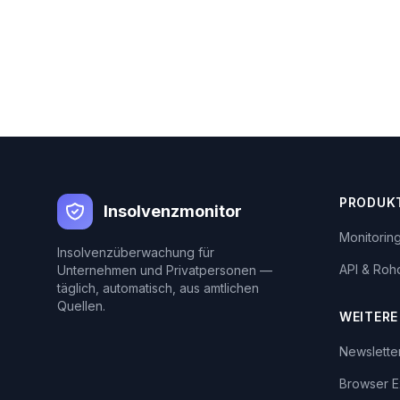
PRODUK
Insolvenzmonitor
Monitorin
Insolvenzüberwachung für
API & Roh
Unternehmen und Privatpersonen —
täglich, automatisch, aus amtlichen
Quellen.
WEITERE
Newslette
Browser E