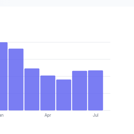
an
Apr
Jul