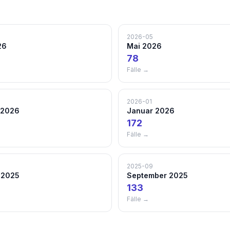
2026-05
26
Mai 2026
78
Fälle →
2026-01
 2026
Januar 2026
172
Fälle →
2025-09
 2025
September 2025
133
Fälle →