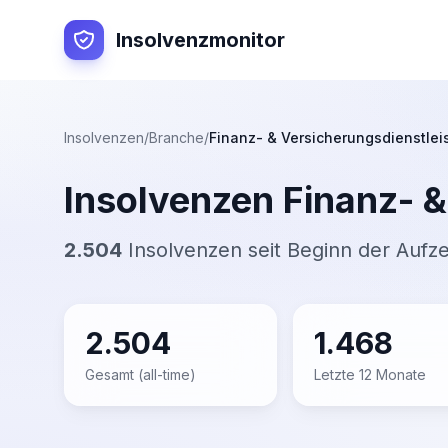
Insolvenzmonitor
Insolvenzen
/
Branche
/
Finanz- & Versicherungsdienstle
Insolvenzen
Finanz- 
2.504
Insolvenzen seit Beginn der Aufz
2.504
1.468
Gesamt (all-time)
Letzte 12 Monate