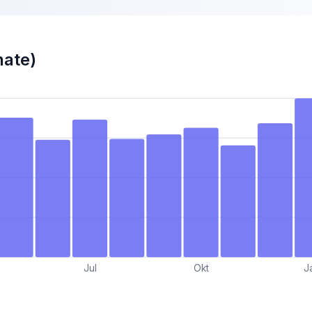
nate)
Jul
Okt
J