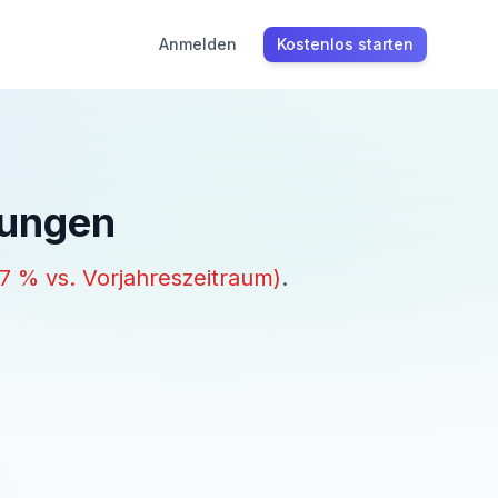
Anmelden
Kostenlos starten
tungen
.7
% vs. Vorjahreszeitraum)
.