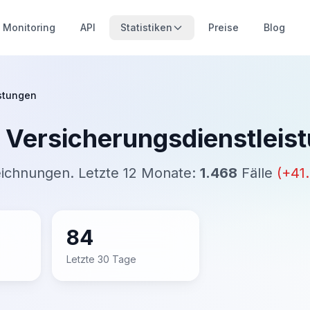
Monitoring
API
Statistiken
Preise
Blog
istungen
& Versicherungsdienstleis
eichnungen. Letzte 12 Monate:
1.468
Fälle
(
+
41
84
Letzte 30 Tage