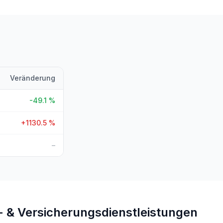
Veränderung
-49.1
%
+
1130.5
%
–
- & Versicherungsdienstleistungen