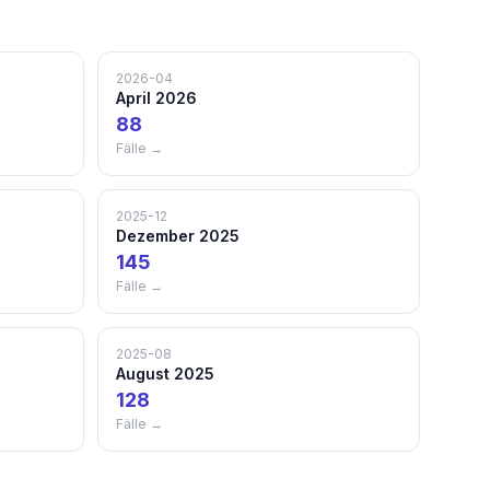
2026-04
April 2026
88
Fälle →
2025-12
Dezember 2025
145
Fälle →
2025-08
August 2025
128
Fälle →