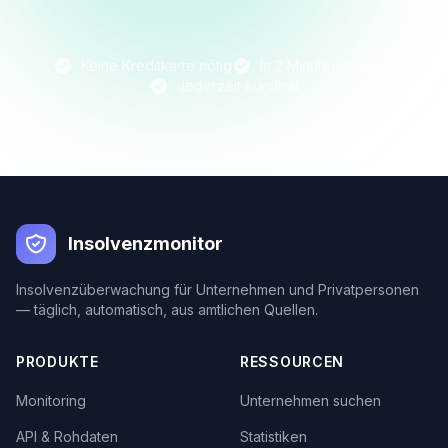
Keine Kreditkarte nötig
In 2 Minuten startklar
Jederzeit kündbar
Insolvenzmonitor
Insolvenzüberwachung für Unternehmen und Privatpersonen
— täglich, automatisch, aus amtlichen Quellen.
PRODUKTE
RESSOURCEN
Monitoring
Unternehmen suchen
API & Rohdaten
Statistiken