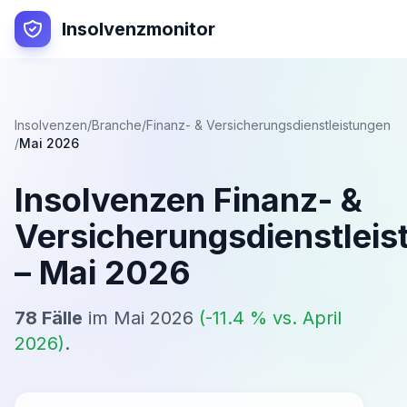
Insolvenzmonitor
Insolvenzen
/
Branche
/
Finanz- & Versicherungsdienstleistungen
/
Mai 2026
Insolvenzen
Finanz- &
Versicherungsdienstleis
–
Mai 2026
78
Fälle
im
Mai 2026
(
-11.4
% vs.
April
2026
)
.