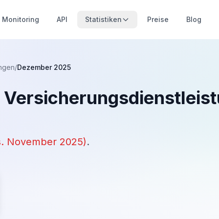
Monitoring
API
Statistiken
Preise
Blog
ungen
/
Dezember 2025
& Versicherungsdienstleis
s.
November 2025
)
.