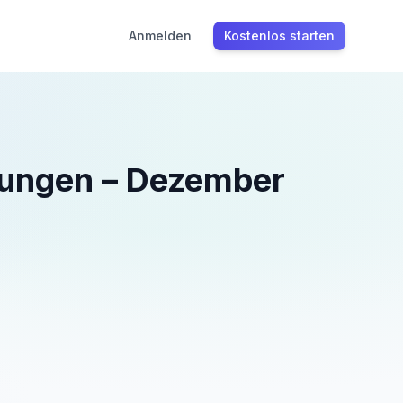
Anmelden
Kostenlos starten
tungen
–
Dezember