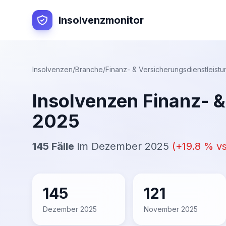
Insolvenzmonitor
Insolvenzen
/
Branche
/
Finanz- & Versicherungsdienstleist
Insolvenzen
Finanz- 
2025
145
Fälle
im
Dezember 2025
(
+
19.8
% v
145
121
Dezember 2025
November 2025