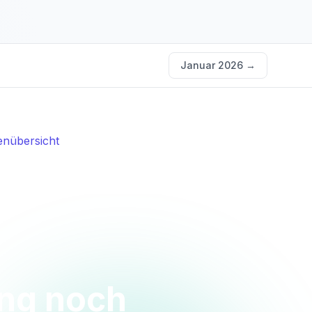
Januar 2026
→
nübersicht
ung noch