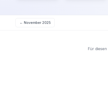
←
November 2025
Für diesen 
Starten