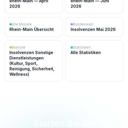
Rhein-Main — April
Rhein-Main — Juni
2026
2026
Alle Monate
Bundesweit
Rhein-Main Übersicht
Insolvenzen Mai 2026
Branche
Statistiken
Insolvenzen Sonstige
Alle Statistiken
Dienstleistungen
(Kultur, Sport,
Reinigung, Sicherheit,
Wellness)
Starten Sie die