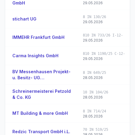
GmbH
29.05.2026
8 IN 130/26
stichart UG
29.05.2026
810 IN 733/26 I-12-
IMMEHR Frankfurt GmbH
29.05.2026
810 IN 1190/25 C-12-
Carma Insights GmbH
29.05.2026
BV Messenhausen Projekt-
8 IN 649/25
u. Besitz- UG
28.05.2026
(haftungsbeschränkt)
Schreinermeisterei Petzold
10 IN 104/26
& Co. KG
28.05.2026
8 IN 714/24
MT Building & more GmbH
28.05.2026
70 IN 519/25
Redzic Transport GmbH i.L.
28.05.2026