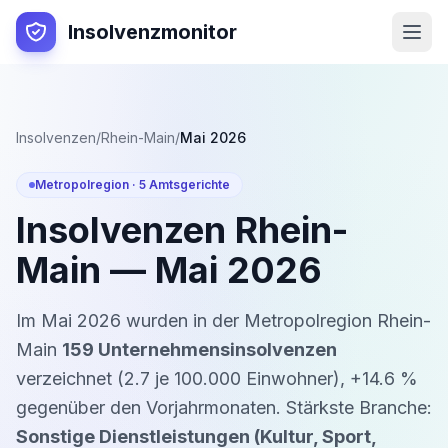
Insolvenzmonitor
Insolvenzen
/
Rhein-Main
/
Mai 2026
Metropolregion ·
5
Amtsgerichte
Insolvenzen
Rhein-
Main
—
Mai 2026
Im
Mai 2026
wurden in der Metropolregion
Rhein-
Main
159
Unternehmensinsolvenzen
verzeichnet (
2.7
je 100.000 Einwohner)
,
+
14.6
%
gegenüber den Vorjahrmonaten
. Stärkste Branche:
Sonstige Dienstleistungen (Kultur, Sport,