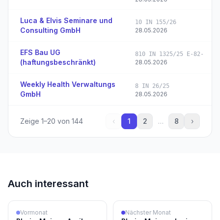
Luca & Elvis Seminare und
10 IN 155/26
Consulting GmbH
28.05.2026
EFS Bau UG
810 IN 1325/25 E-82-
(haftungsbeschränkt)
28.05.2026
Weekly Health Verwaltungs
8 IN 26/25
GmbH
28.05.2026
Zeige
1
–
20
von
144
‹
1
2
…
8
›
Auch interessant
Vormonat
Nächster Monat