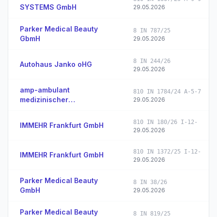
SYSTEMS GmbH
29.05.2026
Parker Medical Beauty
8 IN 787/25
GbmH
29.05.2026
8 IN 244/26
Autohaus Janko oHG
29.05.2026
amp-ambulant
810 IN 1784/24 A-5-7
medizinischer
29.05.2026
Pflegeservice GmbH
810 IN 180/26 I-12-
IMMEHR Frankfurt GmbH
29.05.2026
810 IN 1372/25 I-12-
IMMEHR Frankfurt GmbH
29.05.2026
Parker Medical Beauty
8 IN 38/26
GmbH
29.05.2026
Parker Medical Beauty
8 IN 819/25