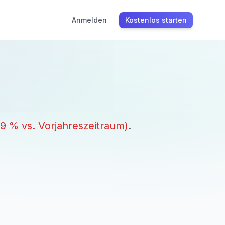
Anmelden
Kostenlos starten
.9
% vs. Vorjahreszeitraum)
.