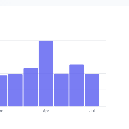
an
Apr
Jul