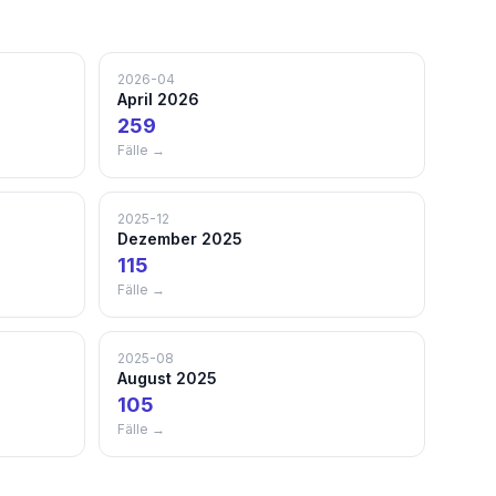
2026-04
April 2026
259
Fälle →
2025-12
Dezember 2025
115
Fälle →
2025-08
August 2025
105
Fälle →