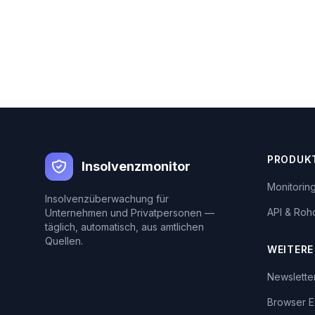
PRODUK
Insolvenzmonitor
Monitorin
Insolvenzüberwachung für
API & Roh
Unternehmen und Privatpersonen —
täglich, automatisch, aus amtlichen
Quellen.
WEITERE
Newslette
Browser E