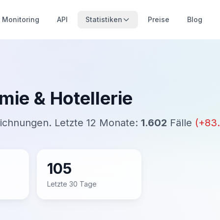
Monitoring
API
Statistiken
Preise
Blog
ie & Hotellerie
eichnungen. Letzte 12 Monate:
1.602
Fälle
(
+
83
105
Letzte 30 Tage