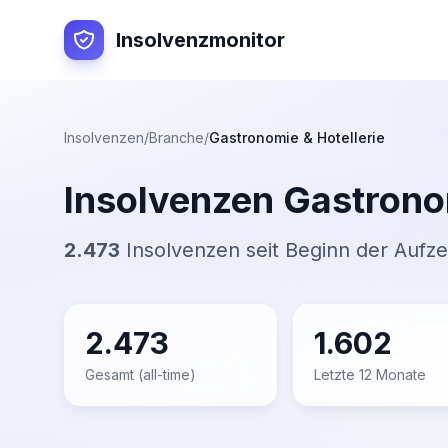
Insolvenzmonitor
Insolvenzen
/
Branche
/
Gastronomie & Hotellerie
Insolvenzen
Gastronom
2.473
Insolvenzen seit Beginn der Aufz
2.473
1.602
Gesamt (all-time)
Letzte 12 Monate