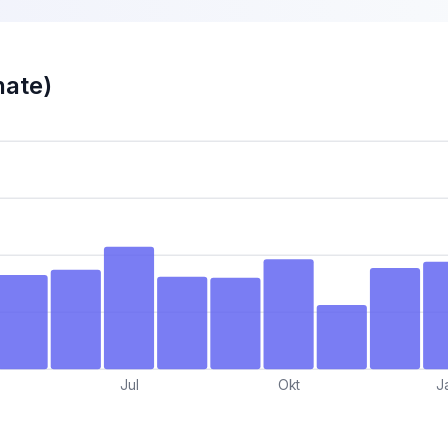
nate)
Jul
Okt
J