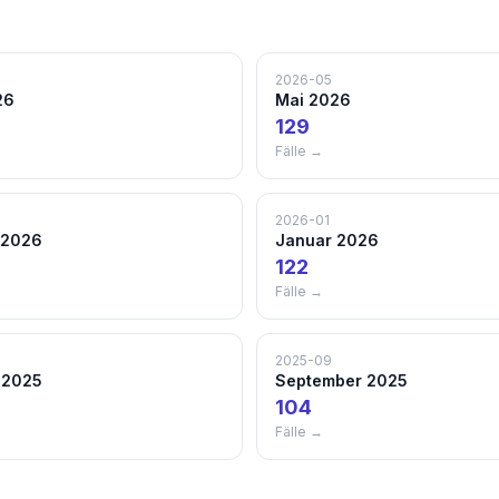
2026-05
26
Mai 2026
129
Fälle →
2026-01
 2026
Januar 2026
122
Fälle →
2025-09
 2025
September 2025
104
Fälle →