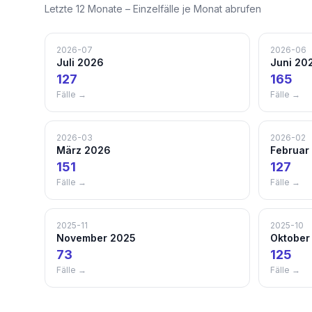
Letzte 12 Monate – Einzelfälle je Monat abrufen
2026-07
2026-06
Juli 2026
Juni 20
127
165
Fälle →
Fälle →
2026-03
2026-02
März 2026
Februar
151
127
Fälle →
Fälle →
2025-11
2025-10
November 2025
Oktober
73
125
Fälle →
Fälle →