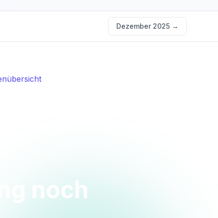
Dezember 2025
→
nübersicht
ung noch