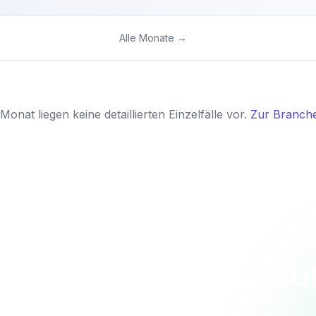
Alle Monate →
Monat liegen keine detaillierten Einzelfälle vor.
Zur Branche
 Sie die Überwach
heute