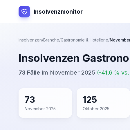
Insolvenzmonitor
Insolvenzen
/
Branche
/
Gastronomie & Hotellerie
/
November
Insolvenzen
Gastronom
73
Fälle
im
November 2025
(
-41.6
% vs
73
125
November 2025
Oktober 2025