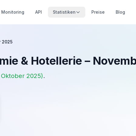
Monitoring
API
Statistiken
Preise
Blog
 2025
ie & Hotellerie
–
Novemb
.
Oktober 2025
)
.