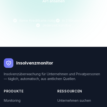
API ansehen
Keine Kreditkarte nötig
In 2 Minuten startklar
Jederzeit kündbar
Insolvenzmonitor
Insolvenzüberwachung für Unternehmen und Privatpersonen
— täglich, automatisch, aus amtlichen Quellen.
PRODUKTE
RESSOURCEN
Monitoring
Unternehmen suchen