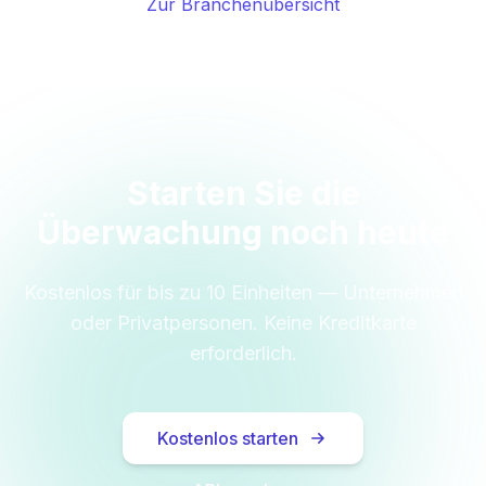
Zur Branchenübersicht
Starten Sie die
Überwachung noch heute
Kostenlos für bis zu 10 Einheiten — Unternehmen
oder Privatpersonen. Keine Kreditkarte
erforderlich.
Kostenlos starten