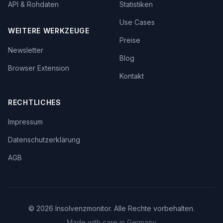
API & Rohdaten
Statistiken
Use Cases
WEITERE WERKZEUGE
Preise
Newsletter
Blog
Browser Extension
Kontakt
RECHTLICHES
Impressum
Datenschutzerklärung
AGB
©
2026
Insolvenzmonitor. Alle Rechte vorbehalten.
Made with care in Germany