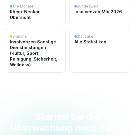
Alle Monate
Bundesweit
Rhein-Neckar
Insolvenzen Mai 2026
Übersicht
Branche
Statistiken
Insolvenzen Sonstige
Alle Statistiken
Dienstleistungen
(Kultur, Sport,
Reinigung, Sicherheit,
Wellness)
Starten Sie die
Überwachung noch heute