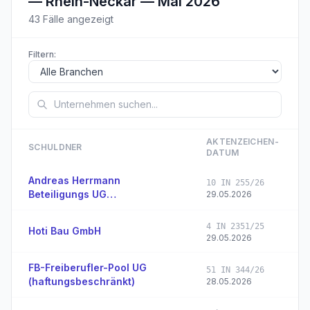
—
Rhein-Neckar — Mai 2026
43
Fälle angezeigt
Filtern:
AKTENZEICHEN­
SCHULDNER
DATUM
Andreas Herrmann
10 IN 255/26
Beteiligungs UG
29.05.2026
(haftungsbeschränkt)
4 IN 2351/25
Hoti Bau GmbH
29.05.2026
FB-Freiberufler-Pool UG
51 IN 344/26
(haftungsbeschränkt)
28.05.2026