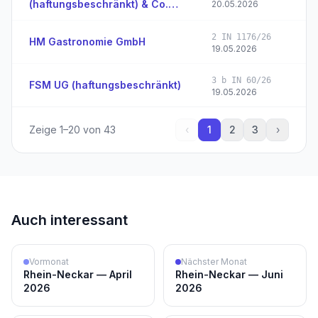
(haftungsbeschränkt) & Co.
20.05.2026
KG
2 IN 1176/26
HM Gastronomie GmbH
19.05.2026
3 b IN 60/26
FSM UG (haftungsbeschränkt)
19.05.2026
Zeige
1
–
20
von
43
‹
1
2
3
›
Auch interessant
Vormonat
Nächster Monat
Rhein-Neckar — April
Rhein-Neckar — Juni
2026
2026