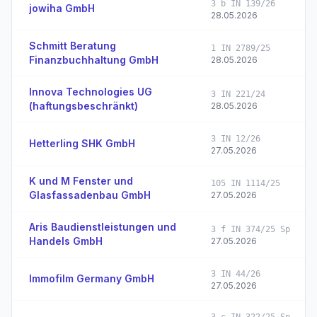
3 b IN 139/26
jowiha GmbH
28.05.2026
Schmitt Beratung
1 IN 2789/25
Finanzbuchhaltung GmbH
28.05.2026
Innova Technologies UG
3 IN 221/24
(haftungsbeschränkt)
28.05.2026
3 IN 12/26
Hetterling SHK GmbH
27.05.2026
K und M Fenster und
105 IN 1114/25
Glasfassadenbau GmbH
27.05.2026
Aris Baudienstleistungen und
3 f IN 374/25 Sp
Handels GmbH
27.05.2026
3 IN 44/26
Immofilm Germany GmbH
27.05.2026
3 c IN 322/25 Sp