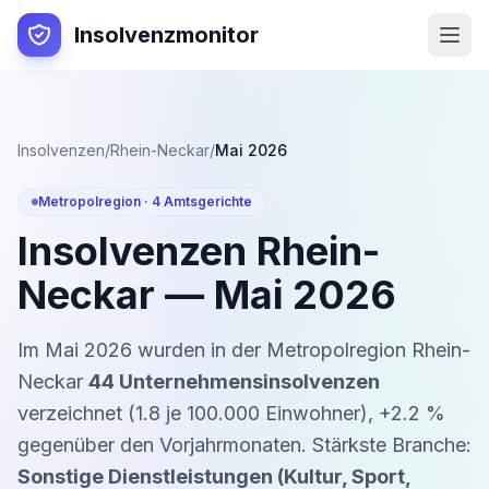
Insolvenzmonitor
Insolvenzen
/
Rhein-Neckar
/
Mai 2026
Metropolregion ·
4
Amtsgerichte
Insolvenzen
Rhein-
Neckar
—
Mai 2026
Im
Mai 2026
wurden in der Metropolregion
Rhein-
Neckar
44
Unternehmensinsolvenzen
verzeichnet (
1.8
je 100.000 Einwohner)
,
+
2.2
%
gegenüber den Vorjahrmonaten
. Stärkste Branche:
Sonstige Dienstleistungen (Kultur, Sport,