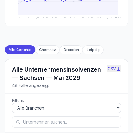
Jun 25
Jul 25
Aug 25
Sep 25
Okt 25
Nov 25
Dez 25
Jan 26
Feb 26
Mär 26
Apr 26
Mai 26
Alle Gerichte
Chemnitz
Dresden
Leipzig
Alle Unternehmensinsolvenzen
CSV
—
Sachsen — Mai 2026
48
Fälle angezeigt
Filtern: