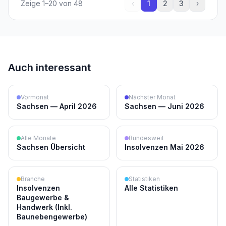
Zeige
1
–
20
von
48
‹
1
2
3
›
Auch interessant
Vormonat
Nächster Monat
Sachsen — April 2026
Sachsen — Juni 2026
Alle Monate
Bundesweit
Sachsen Übersicht
Insolvenzen Mai 2026
Branche
Statistiken
Insolvenzen
Alle Statistiken
Baugewerbe &
Handwerk (Inkl.
Baunebengewerbe)