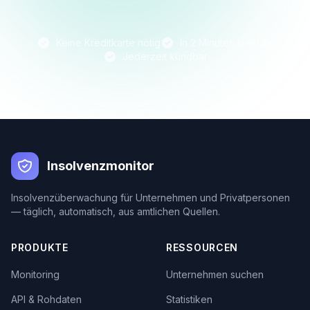
Keine Kreditkarte nötig
In 2 Minuten startklar
Jederzeit kündbar
Insolvenzmonitor
Insolvenzüberwachung für Unternehmen und Privatpersonen
— täglich, automatisch, aus amtlichen Quellen.
PRODUKTE
RESSOURCEN
Monitoring
Unternehmen suchen
API & Rohdaten
Statistiken