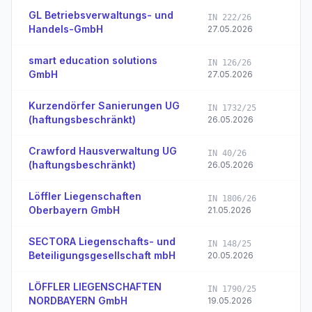
GL Betriebsverwaltungs- und
IN 222/26
Handels-GmbH
27.05.2026
smart education solutions
IN 126/26
GmbH
27.05.2026
Kurzendörfer Sanierungen UG
IN 1732/25
(haftungsbeschränkt)
26.05.2026
Crawford Hausverwaltung UG
IN 40/26
(haftungsbeschränkt)
26.05.2026
Löffler Liegenschaften
IN 1806/26
Oberbayern GmbH
21.05.2026
SECTORA Liegenschafts- und
IN 148/25
Beteiligungsgesellschaft mbH
20.05.2026
LÖFFLER LIEGENSCHAFTEN
IN 1790/25
NORDBAYERN GmbH
19.05.2026