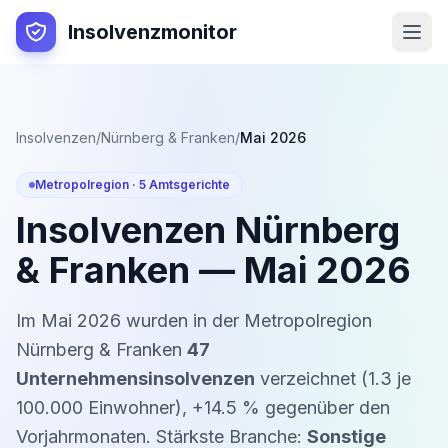
Insolvenzmonitor
Insolvenzen
/
Nürnberg & Franken
/
Mai 2026
Metropolregion ·
5
Amtsgerichte
Insolvenzen
Nürnberg
& Franken
—
Mai 2026
Im
Mai 2026
wurden in der Metropolregion
Nürnberg & Franken
47
Unternehmensinsolvenzen
verzeichnet (
1.3
je
100.000 Einwohner)
,
+
14.5
% gegenüber den
Vorjahrmonaten
. Stärkste Branche:
Sonstige