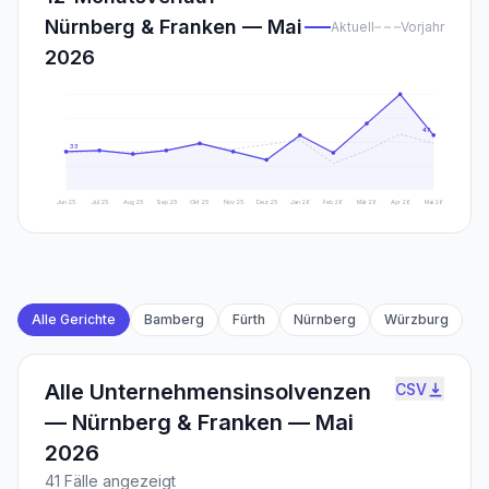
Nürnberg & Franken — Mai
Aktuell
Vorjahr
2026
47
33
Jun 25
Jul 25
Aug 25
Sep 25
Okt 25
Nov 25
Dez 25
Jan 26
Feb 26
Mär 26
Apr 26
Mai 26
Alle Gerichte
Bamberg
Fürth
Nürnberg
Würzburg
Alle Unternehmensinsolvenzen
CSV
—
Nürnberg & Franken — Mai
2026
41
Fälle angezeigt