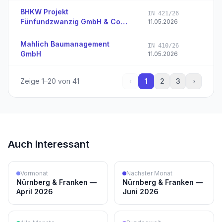
BHKW Projekt
IN 421/26
Fünfundzwanzig GmbH & Co.
11.05.2026
KG
Mahlich Baumanagement
IN 410/26
GmbH
11.05.2026
Zeige
1
–
20
von
41
‹
1
2
3
›
Auch interessant
Vormonat
Nächster Monat
Nürnberg & Franken —
Nürnberg & Franken —
April 2026
Juni 2026