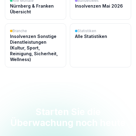
Alle Monate
Bundesweit
Nürnberg & Franken
Insolvenzen Mai 2026
Übersicht
Branche
Statistiken
Insolvenzen Sonstige
Alle Statistiken
Dienstleistungen
(Kultur, Sport,
Reinigung, Sicherheit,
Wellness)
Starten Sie die
Überwachung noch heute