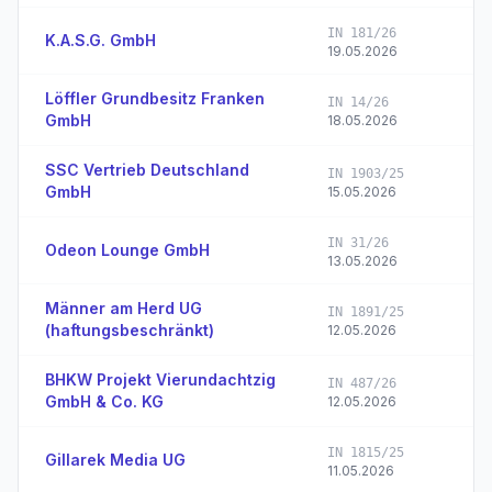
IN 181/26
K.A.S.G. GmbH
19.05.2026
Löffler Grundbesitz Franken
IN 14/26
GmbH
18.05.2026
SSC Vertrieb Deutschland
IN 1903/25
GmbH
15.05.2026
IN 31/26
Odeon Lounge GmbH
13.05.2026
Männer am Herd UG
IN 1891/25
(haftungsbeschränkt)
12.05.2026
BHKW Projekt Vierundachtzig
IN 487/26
GmbH & Co. KG
12.05.2026
IN 1815/25
Gillarek Media UG
11.05.2026