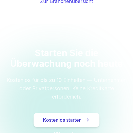
Zur Branchenübersicht
Starten Sie die
Überwachung noch heute
Kostenlos für bis zu 10 Einheiten — Unternehmen
oder Privatpersonen. Keine Kreditkarte
erforderlich.
Kostenlos starten