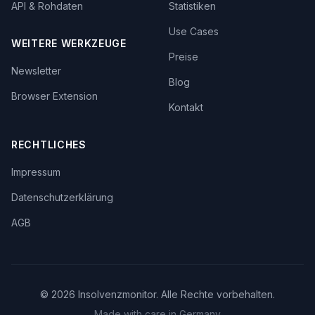
API & Rohdaten
Statistiken
Use Cases
WEITERE WERKZEUGE
Preise
Newsletter
Blog
Browser Extension
Kontakt
RECHTLICHES
Impressum
Datenschutzerklärung
AGB
©
2026
Insolvenzmonitor. Alle Rechte vorbehalten.
Made with care in Germany