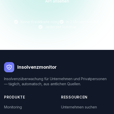
API ansehen
Keine Kreditkarte nötig
In 2 Minuten startklar
Jederzeit kündbar
Insolvenzmonitor
Insolvenzüberwachung für Unternehmen und Privatpersonen
— täglich, automatisch, aus amtlichen Quellen.
PRODUKTE
RESSOURCEN
Monitoring
Unternehmen suchen