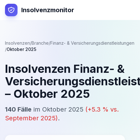
Insolvenzmonitor
Insolvenzen
/
Branche
/
Finanz- & Versicherungsdienstleistungen
/
Oktober 2025
Insolvenzen
Finanz- &
Versicherungsdienstleis
–
Oktober 2025
140
Fälle
im
Oktober 2025
(
+
5.3
% vs.
September 2025
)
.