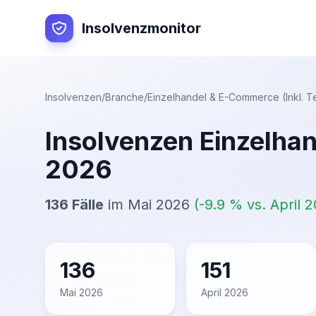
Insolvenzmonitor
Insolvenzen
/
Branche
/
Einzelhandel & E-Commerce (Inkl. Te
Insolvenzen
Einzelhan
2026
136
Fälle
im
Mai 2026
(
-9.9
% vs.
April 
136
151
Mai 2026
April 2026