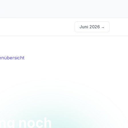
Juni 2026
→
nübersicht
ung noch