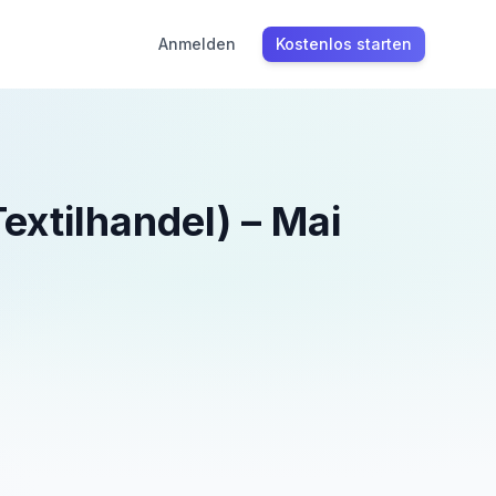
Anmelden
Kostenlos starten
extilhandel)
–
Mai