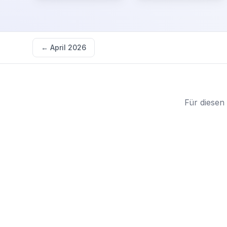
←
April 2026
Für diesen 
Starten