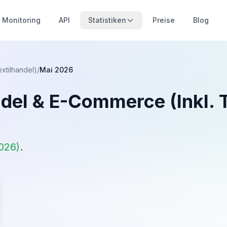
Monitoring
API
Statistiken
Preise
Blog
xtilhandel)
/
Mai 2026
del & E-Commerce (Inkl. T
2026
)
.