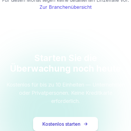
Für diesen Monat liegen keine detaillierten Einzelfälle vor.
Zur Branchenübersicht
Starten Sie die
Überwachung noch heute
Kostenlos für bis zu 10 Einheiten — Unternehmen
oder Privatpersonen. Keine Kreditkarte
erforderlich.
Kostenlos starten