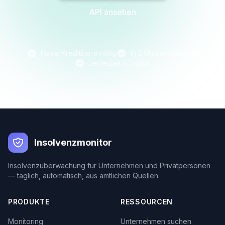
API ansehen
Keine Kreditkarte nötig
In 2 Minuten startklar
Jederzeit kündbar
Insolvenzmonitor
Insolvenzüberwachung für Unternehmen und Privatpersonen
— täglich, automatisch, aus amtlichen Quellen.
PRODUKTE
RESSOURCEN
Monitoring
Unternehmen suchen