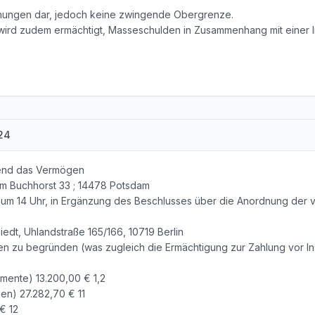
dnungen dar, jedoch keine zwingende Obergrenze.
 wird zudem ermächtigt, Masseschulden in Zusammenhang mit einer 
24
fend das Vermögen
m Buchhorst 33 ; 14478 Potsdam
um 14 Uhr, in Ergänzung des Beschlusses über die Anordnung der v
iedt, Uhlandstraße 165/166, 10719 Berlin
n zu begründen (was zugleich die Ermächtigung zur Zahlung vor Ins
amente) 13.200,00 € 1,2
en) 27.282,70 € 11
€ 12