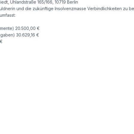
iedt, Uhlandstraße 165/166, 10719 Berlin
chuldnerin und die zukünftige Insolvenzmasse Verbindlichkeiten zu
umfasst:
lamente) 20.500,00 €
bgaben) 30.629,16 €
 €