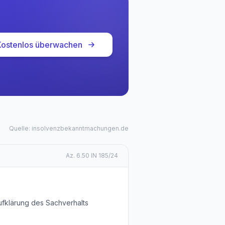
Kostenlos überwachen
Quelle: insolvenzbekanntmachungen.de
Az.
6.50 IN 185/24
ufklärung des Sachverhalts