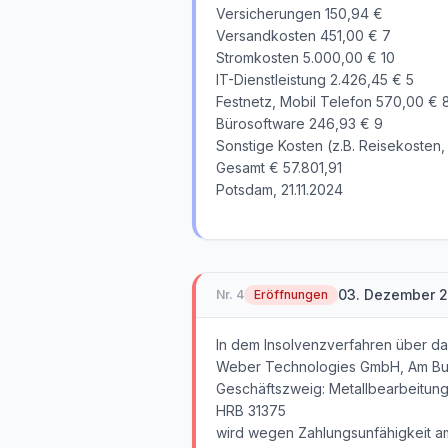
Versicherungen 150,94 €
Versandkosten 451,00 € 7
Stromkosten 5.000,00 € 10
IT-Dienstleistung 2.426,45 € 5
Festnetz, Mobil Telefon 570,00 € 
Bürosoftware 246,93 € 9
Sonstige Kosten (z.B. Reisekosten,
Gesamt € 57.801,91
Potsdam, 21.11.2024
03. Dezember 
Nr.
4
Eröffnungen
In dem Insolvenzverfahren über d
Weber Technologies GmbH, Am Buc
Geschäftszweig: Metallbearbeitun
HRB 31375
wird wegen Zahlungsunfähigkeit am