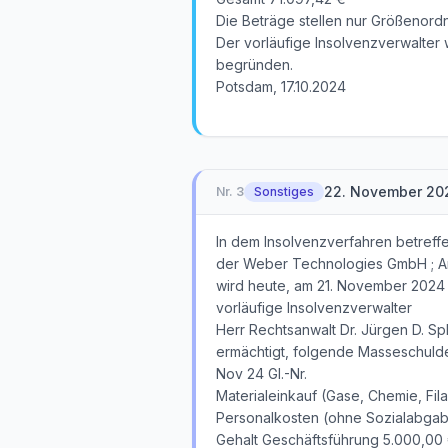
Die Beträge stellen nur Größenor
Der vorläufige Insolvenzverwalter
begründen.
Potsdam, 17.10.2024
22. November 20
Nr.
3
Sonstiges
In dem Insolvenzverfahren betref
der Weber Technologies GmbH ; A
wird heute, am 21. November 2024 
vorläufige Insolvenzverwalter
Herr Rechtsanwalt Dr. Jürgen D. Spl
ermächtigt, folgende Masseschulde
Nov 24 Gl.-Nr.
Materialeinkauf (Gase, Chemie, Fil
Personalkosten (ohne Sozialabgab
Gehalt Geschäftsführung 5.000,00 