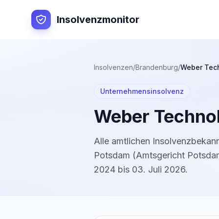
Insolvenzmonitor
Insolvenzen
/
Brandenburg
/
Weber Tec
Unternehmensinsolvenz
Weber Techno
Alle amtlichen Insolvenzbeka
Potsdam
(
Amtsgericht Potsda
2024
bis
03. Juli 2026
.