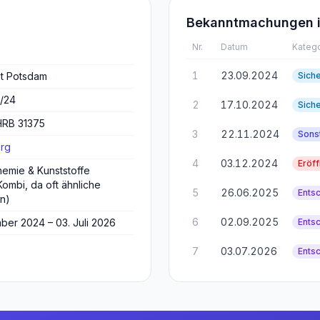
Bekanntmachungen i
Nr.
Datum
Katego
1
23.09.2024
ht Potsdam
Sich
5/24
2
17.10.2024
Sich
HRB 31375
3
22.11.2024
Sons
rg
4
03.12.2024
Eröf
emie & Kunststoffe
Kombi, da oft ähnliche
5
26.06.2025
Ents
en)
6
02.09.2025
ber 2024 – 03. Juli 2026
Ents
7
03.07.2026
Ents