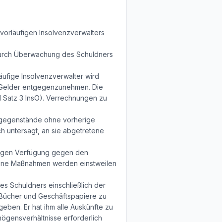
orläufigen Insolvenzverwalters
, durch Überwachung des Schuldners
äufige Insolvenzverwalter wird
 Gelder entgegenzunehmen. Die
1 Satz 3 InsO). Verrechnungen zu
gsgegenstände ohne vorherige
h untersagt, an sie abgetretene
iligen Verfügung gegen den
nene Maßnahmen werden einstweilen
es Schuldners einschließlich der
 Bücher und Geschäftspapiere zu
eben. Er hat ihm alle Auskünfte zu
mögensverhältnisse erforderlich