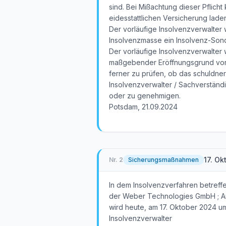
sind. Bei Mißachtung dieser Pflich
eidesstattlichen Versicherung lade
Der vorläufige Insolvenzverwalte
Insolvenzmasse ein Insolvenz-Son
Der vorläufige Insolvenzverwalter 
maßgebender Eröffnungsgrund vorli
ferner zu prüfen, ob das schuldner
Insolvenzverwalter / Sachverständi
oder zu genehmigen.
Potsdam, 21.09.2024
17. O
Nr.
2
Sicherungsmaßnahmen
In dem Insolvenzverfahren betref
der Weber Technologies GmbH ; A
wird heute, am 17. Oktober 2024 u
Insolvenzverwalter