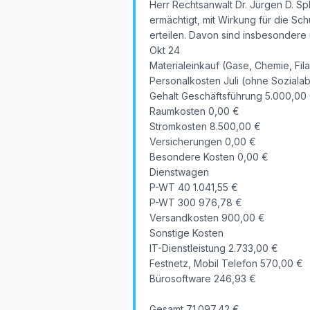
Herr Rechtsanwalt Dr. Jürgen D. Spl
ermächtigt, mit Wirkung für die S
erteilen. Davon sind insbesondere 
Okt 24
Materialeinkauf (Gase, Chemie, Fi
Personalkosten Juli (ohne Soziala
Gehalt Geschäftsführung 5.000,00
Raumkosten 0,00 €
Stromkosten 8.500,00 €
Versicherungen 0,00 €
Besondere Kosten 0,00 €
Dienstwagen
P-WT 40 1.041,55 €
P-WT 300 976,78 €
Versandkosten 900,00 €
Sonstige Kosten
IT-Dienstleistung 2.733,00 €
Festnetz, Mobil Telefon 570,00 €
Bürosoftware 246,93 €
Gesamt 71.097,42 €