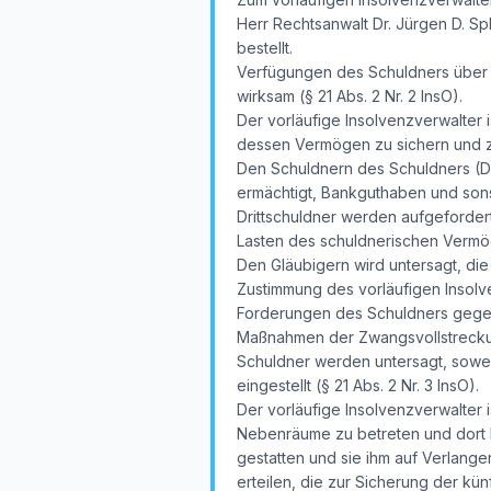
Herr Rechtsanwalt Dr. Jürgen D. Spl
bestellt.
Verfügungen des Schuldners über 
wirksam (§ 21 Abs. 2 Nr. 2 InsO).
Der vorläufige Insolvenzverwalter 
dessen Vermögen zu sichern und z
Den Schuldnern des Schuldners (Dri
ermächtigt, Bankguthaben und so
Drittschuldner werden aufgefordert
Lasten des schuldnerischen Vermög
Den Gläubigern wird untersagt, d
Zustimmung des vorläufigen Insolv
Forderungen des Schuldners gegen
Maßnahmen der Zwangsvollstreckung
Schuldner werden untersagt, sowe
eingestellt (§ 21 Abs. 2 Nr. 3 InsO).
Der vorläufige Insolvenzverwalter 
Nebenräume zu betreten und dort N
gestatten und sie ihm auf Verlange
erteilen, die zur Sicherung der kü