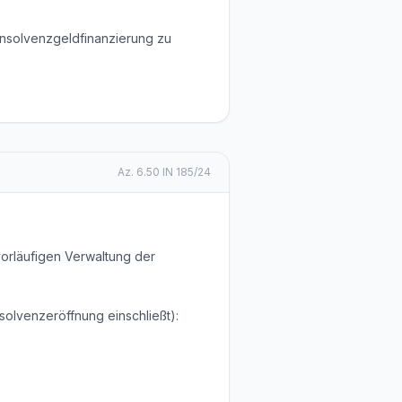
Insolvenzgeldfinanzierung zu
Az.
6.50 IN 185/24
orläufigen Verwaltung der
olvenzeröffnung einschließt):