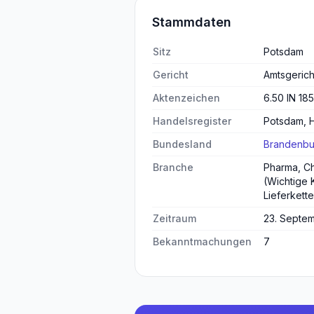
Stammdaten
Sitz
Potsdam
Gericht
Amtsgeric
Aktenzeichen
6.50 IN 18
Handelsregister
Potsdam, 
Bundesland
Brandenbu
Branche
Pharma, Ch
(Wichtige 
Lieferkett
Zeitraum
23. Septem
Bekanntmachungen
7