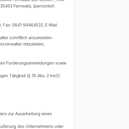
, 35463 Fernwald, (persönlich
0, Fax: 0641-94464533, E-Mail:
ter schriftlich anzumelden.
verwalter mitzuteilen,
gegen Forderungsanmeldungen sowie
gen Tätigkeit (§ 35 Abs. 2 InsO)
ers zur Ausarbeitung eines
räußerung des Unternehmens oder