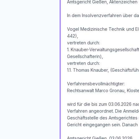
Amtsgericht Gießen, Aktenzeichen 
In dem Insolvenzverfahren über d
Vogel Medizinische Technik und El
442),
vertreten durch:
1. Knauber-Verwaltungsgesellschaft
Gesellschafterin),
vertreten durch:
1.1. Thomas Knauber, (Geschäftsfüh
Verfahrensbevollmächtigter:
Rechtsanwalt Marco Gronau, Kloste
wird für die bis zum 03.06.2026 na
Verfahren angeordnet. Die Anmelde
Geschäftsstelle des Amtsgerichtes
Gericht eingegangen sein. Danach 
Amtsgericht Gießen, 03.06.2026