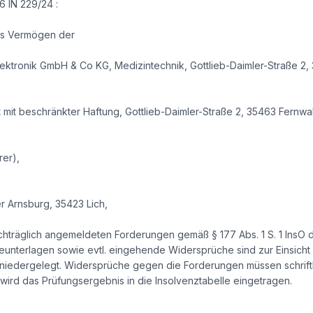
6 IN 229/24 :
as Vermögen der
ektronik GmbH & Co KG, Medizintechnik, Gottlieb-Daimler-Straße 2
 mit beschränkter Haftung, Gottlieb-Daimler-Straße 2, 35463 Fernwa
rer),
r Arnsburg, 35423 Lich,
chträglich angemeldeten Forderungen gemäß § 177 Abs. 1 S. 1 InsO di
unterlagen sowie evtl. eingehende Widersprüche sind zur Einsicht d
 niedergelegt. Widersprüche gegen die Forderungen müssen schriftli
wird das Prüfungsergebnis in die Insolvenztabelle eingetragen.