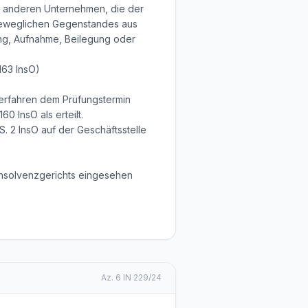
em anderen Unternehmen, die der
beweglichen Gegenstandes aus
ng, Aufnahme, Beilegung oder
163 InsO)
 Verfahren dem Prüfungstermin
0 InsO als erteilt.
. 2 InsO auf der Geschäftsstelle
 Insolvenzgerichts eingesehen
Az.
6 IN 229/24