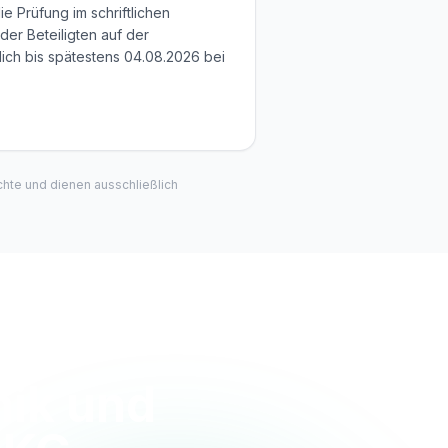
e Prüfung im schriftlichen
er Beteiligten auf der
ich bis spätestens 04.08.2026 bei
hte und dienen ausschließlich
nik und