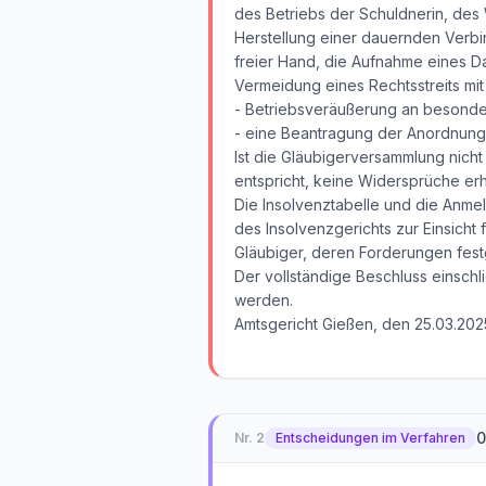
des Betriebs der Schuldnerin, des
Herstellung einer dauernden Verb
freier Hand, die Aufnahme eines 
Vermeidung eines Rechtsstreits mit
- Betriebsveräußerung an besonder
- eine Beantragung der Anordnung 
Ist die Gläubigerversammlung nicht
entspricht, keine Widersprüche erho
Die Insolvenztabelle und die Anmel
des Insolvenzgerichts zur Einsicht f
Gläubiger, deren Forderungen festge
Der vollständige Beschluss einschl
werden.
Amtsgericht Gießen, den 25.03.202
0
Nr.
2
Entscheidungen im Verfahren