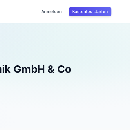
Anmelden
Kostenlos starten
onik GmbH & Co