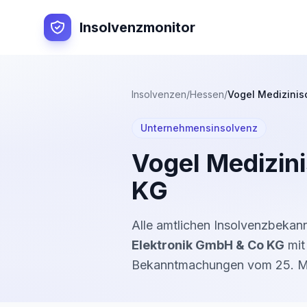
Insolvenzmonitor
Insolvenzen
/
Hessen
/
Vogel Medizinis
Unternehmensinsolvenz
Vogel Medizin
KG
Alle amtlichen Insolvenzbeka
Elektronik GmbH & Co KG
mit 
Bekanntmachung
en
vom
25. 