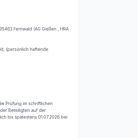
, 35463 Fernwald (AG Gießen , HRA
ld, (persönlich haftende
e Prüfung im schriftlichen
er Beteiligten auf der
ch bis spätestens 01.07.2026 bei