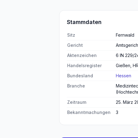
Stammdaten
Sitz
Fernwald
Gericht
Amtsgerich
Aktenzeichen
6 IN 229/2
Handelsregister
Gießen, H
Bundesland
Hessen
Branche
Medizintec
(Hochtechn
Zeitraum
25. März 2
Bekanntmachungen
3