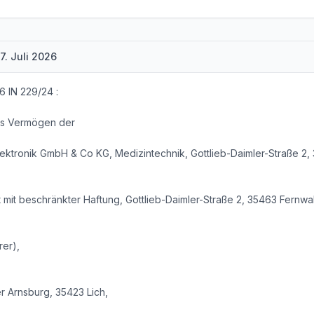
7. Juli 2026
6 IN 229/24 :
as Vermögen der
ektronik GmbH & Co KG, Medizintechnik, Gottlieb-Daimler-Straße 2
 mit beschränkter Haftung, Gottlieb-Daimler-Straße 2, 35463 Fernwa
rer),
r Arnsburg, 35423 Lich,