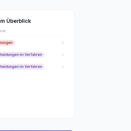
m Überblick
rie
fnungen
cheidungen im Verfahren
cheidungen im Verfahren