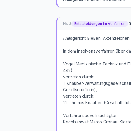
0
Nr.
3
Entscheidungen im Verfahren
Amtsgericht Gießen, Aktenzeichen 
In dem Insolvenzverfahren über d
Vogel Medizinische Technik und El
442),
vertreten durch:
1. Knauber-Verwaltungsgesellschaft
Gesellschafterin),
vertreten durch:
1.1. Thomas Knauber, (Geschäftsfüh
Verfahrensbevollmächtigter:
Rechtsanwalt Marco Gronau, Kloste