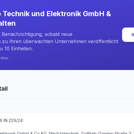
 Technik und Elektronik GmbH &
alten
e Benachrichtigung, sobald neue
zu Ihren überwachten Unternehmen veröffentlicht
u 10 Einheiten.
ndbar
ail
6 IN 229/24:
ektronik GmbH & Co KG, Medizintechnik, Gottlieb-Daimler-Straße 2