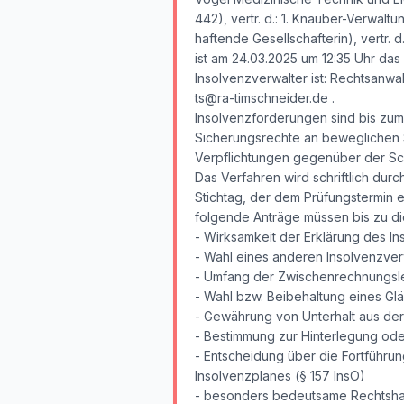
442), vertr. d.: 1. Knauber-Verwalt
haftende Gesellschafterin), vertr. d
ist am 24.03.2025 um 12:35 Uhr das
Insolvenzverwalter ist: Rechtsanwa
ts@ra-timschneider.de .
Insolvenzforderungen sind bis zum
Sicherungsrechte an beweglichen 
Verpflichtungen gegenüber der Schu
Das Verfahren wird schriftlich durch
Stichtag, der dem Prüfungstermin
folgende Anträge müssen bis zu di
- Wirksamkeit der Erklärung des In
- Wahl eines anderen Insolvenzver
- Umfang der Zwischenrechnungsle
- Wahl bzw. Beibehaltung eines Gl
- Gewährung von Unterhalt aus der
- Bestimmung zur Hinterlegung ode
- Entscheidung über die Fortführu
Insolvenzplanes (§ 157 InsO)
- besonders bedeutsame Rechtshan