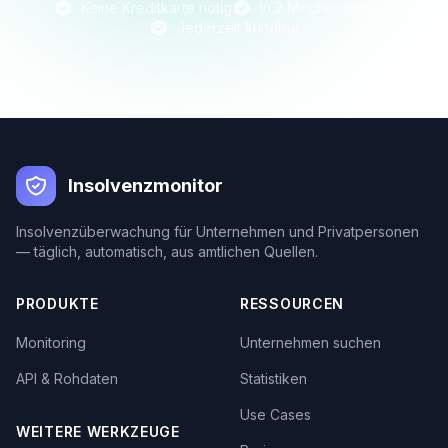
Keine Kreditkarte nötig
In 2 Minuten startklar
Jederzeit kündbar
Insolvenzmonitor
Insolvenzüberwachung für Unternehmen und Privatpersonen
— täglich, automatisch, aus amtlichen Quellen.
PRODUKTE
RESSOURCEN
Monitoring
Unternehmen suchen
API & Rohdaten
Statistiken
Use Cases
WEITERE WERKZEUGE