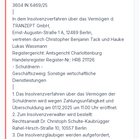
3604 IN 6469/25
|
In dem Insolvenzverfahren über das Vermögen d.
TRANZEPT GmbH,
Ernst-Augustin-Straße 1 A, 12489 Berlin,
vertreten durch Christopher Benjamin Tack und Hauke
Lukas Wassmann
Registergericht: Amtsgericht Charlottenburg
Handelsregister Register-Nr.: HRB 211126
- Schuldnerin -
Geschäftszweig: Sonstige wirtschaftliche
Dienstleistungen
|
1. Das Insolvenzverfahren über das Vermögen der
Schuldnerin wird wegen Zahlungsunfähigkeit und
Überschuldung am 01.12.2025 um 11.00 Uhr eröffnet.
2. Zum Insolvenzverwalter wird bestellt:
Rechtsanwalt Dr. Christoph Schulte-Kaubrügger
Rahel-Hirsch-Straße 10, 10557 Berlin
3. Die Insolvenzgläubiger werden aufgefordert,