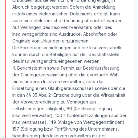
Urkunden, aus denen sich die Forderung ergibt, in
Abdruck beigefügt werden. Sofern die Anmeldung
mittels eines elektronischen Dokuments erfolgt, kann
auch eine elektronische Rechnung übermittelt werden.
Auf Verlangen des Insolvenzverwalters oder des
Insolvenzgerichts sind Ausdrucke, Abschriften oder
Originale von Urkunden einzureichen.
Die Forderungsanmeldungen und die Insolvenztabelle
können durch die Beteiligten auf der Geschäftsstelle
des Insolvenzgerichts eingesehen werden.
4. Berichtstermin sowie Termin zur Beschlussfassung
der Gläubigerversammlung über die eventuelle Wahl
eines anderen Insolvenzverwalters, über die
Einsetzung eines Gläubigerausschusses sowie über die
in den §§ 35 Abs. 2 (Entscheidung über die Wirksamkeit
der Verwaltererklärung zu Vermögen aus
selbstständiger Tätigkeit), 66 (Rechnungslegung
Insolvenzverwalter), 100 f. (Unterhaltszahlungen aus der
Insolvenzmasse), 149 (Anlage von Wertgegenständen),
157 (Stilllegung bzw. Fortführung des Unternehmens,
Beauftragung des Insolvenzverwalters mit der