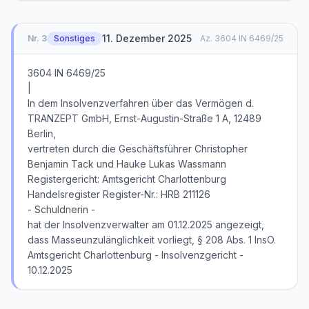
11. Dezember 2025
Nr.
3
Sonstiges
Az.
3604 IN 6469/25
3604 IN 6469/25
|
In dem Insolvenzverfahren über das Vermögen d.
TRANZEPT GmbH, Ernst-Augustin-Straße 1 A, 12489
Berlin,
vertreten durch die Geschäftsführer Christopher
Benjamin Tack und Hauke Lukas Wassmann
Registergericht: Amtsgericht Charlottenburg
Handelsregister Register-Nr.: HRB 211126
- Schuldnerin -
hat der Insolvenzverwalter am 01.12.2025 angezeigt,
dass Masseunzulänglichkeit vorliegt, § 208 Abs. 1 InsO.
Amtsgericht Charlottenburg - Insolvenzgericht -
10.12.2025