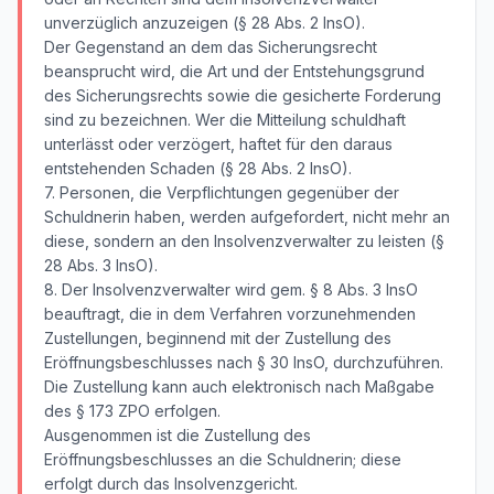
unverzüglich anzuzeigen (§ 28 Abs. 2 InsO).
Der Gegenstand an dem das Sicherungsrecht
beansprucht wird, die Art und der Entstehungsgrund
des Sicherungsrechts sowie die gesicherte Forderung
sind zu bezeichnen. Wer die Mitteilung schuldhaft
unterlässt oder verzögert, haftet für den daraus
entstehenden Schaden (§ 28 Abs. 2 InsO).
7. Personen, die Verpflichtungen gegenüber der
Schuldnerin haben, werden aufgefordert, nicht mehr an
diese, sondern an den Insolvenzverwalter zu leisten (§
28 Abs. 3 InsO).
8. Der Insolvenzverwalter wird gem. § 8 Abs. 3 InsO
beauftragt, die in dem Verfahren vorzunehmenden
Zustellungen, beginnend mit der Zustellung des
Eröffnungsbeschlusses nach § 30 InsO, durchzuführen.
Die Zustellung kann auch elektronisch nach Maßgabe
des § 173 ZPO erfolgen.
Ausgenommen ist die Zustellung des
Eröffnungsbeschlusses an die Schuldnerin; diese
erfolgt durch das Insolvenzgericht.