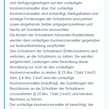
und Verfügungsbefugnis auf den vorläufigen
Insolvenzverwalter über. Der vorläufige
Insolvenzverwalter wird ermächtigt, Bankguthaben und
sonstige Forderungen der Schuldnerin einzuziehen
sowie eingehende Gelder entgegenzunehmen und
hierfür ein Sonderkonto einzurichten.
Die Konten der Schuldnerin führenden Kreditinstitute
werden dem vorläufigen Insolvenzverwalter gegenüber
zur Auskunftserteilung verpflichtet.
Den Schuldnern der Schuldnerin (Drittschuldnern) wird
verboten, an die Schuldnerin zu zahlen. Sie werden
aufgefordert, Leistungen unter Beachtung dieser
Anordnung nur noch an den vorläufigen
Insolvenzverwalter zu leisten (§ 23 Abs. 1 Satz 3 InsO).
Gem. § 8 Abs. 3 InsO wird der vorläufige
Insolvenzverwalter beauftragt, die Zustellungen des
Beschlusses an die Schuldner der Schuldnerin
vorzunehmen (§ 23 Abs. 1 Satz 2 InsO) und hierüber
Nachweis zu führen.
Der vorläufige Insolvenzverwalter ist berechtigt, die