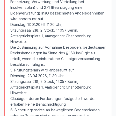
Fortsetzung Verwertung und Verteilung bei
Insolvenzplan) und 271 (Beantragung einer
Eigenverwaltung) InsO bezeichneten Angelegenheiten
wird anberaumt auf
Dienstag, 13.01.2026, 11:20 Uhr,
Sitzungssaal 218, 2. Stock, 14057 Berlin,
Amtsgerichtsplatz 1, Amtsgericht Charlottenburg
Hinweise:
Die Zustimmung zur Vornahme besonders bedeutsamer
Rechtshandlungen im Sinne des § 160 InsO gilt als
erteilt, wenn die einberufene Gläubigerversammlung
beschlussunfähig ist.
5. Prüfungstermin wird anberaumt auf
Dienstag, 28.04.2026, 11:30 Uhr,
Sitzungssaal 218, 2. Stock, 14057 Berlin,
Amtsgerichtsplatz 1, Amtsgericht Charlottenburg
Hinweise:
Gläubiger, deren Forderungen festgestellt werden,
erhalten keine Benachrichtigung.
6. Sicherungsrechte an beweglichen Gegenständen
oder an Rechten sind dem Insolvenzverwalter