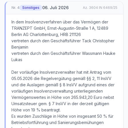
06. Juli 2026
Nr.
4
Sonstiges
Az.
3604 IN 6469/25
In dem Insolvenzverfahren über das Vermögen der
TRANZEPT GmbH, Ernst-Augustin-Straße 1 A, 12489
Berlin AG Charlottenburg, HRB 211126
vertreten durch den Geschäftsführer Tack Christopher
Benjamin
vertreten durch den Geschäftsführer Wassmann Hauke
Lukas
Der vorläufige Insolvenzverwalter hat mit Antrag vom
05.05.2026 die Regelvergütung gemäß §§ 2, 11 InsVV
und die Auslagen gemäß § 8 InsVV aufgrund eines der
vorläufigen Insolvenzverwaltung unterliegenden
Vermögenswertes in Höhe von 265.943,20 Euro nebst
Umsatzsteuer gem. § 7 InsVV in der derzeit gültigen
Höhe von 19 % beantragt.
Es wurden Zuschläge in Höhe von insgesamt 50 % für
Betriebsfortführung und Sanierungsbemühungen