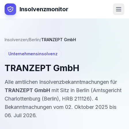
Insolvenzmonitor
Insolvenzen
/
Berlin
/
TRANZEPT GmbH
Unternehmensinsolvenz
TRANZEPT GmbH
Alle amtlichen Insolvenzbekanntmachungen für
TRANZEPT GmbH
mit Sitz in
Berlin
(
Amtsgericht
Charlottenburg (Berlin)
,
HRB 211126
).
4
Bekanntmachung
en
vom
02. Oktober 2025
bis
06. Juli 2026
.