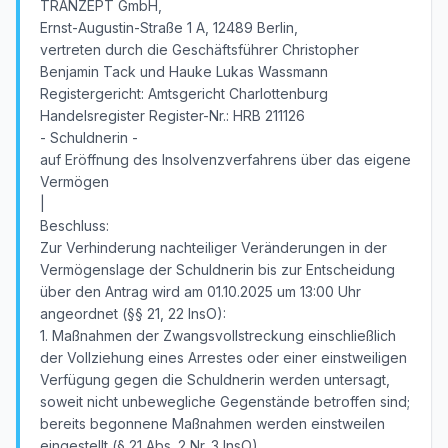
TRANZEPT GmbH,
Ernst-Augustin-Straße 1 A, 12489 Berlin,
vertreten durch die Geschäftsführer Christopher
Benjamin Tack und Hauke Lukas Wassmann
Registergericht: Amtsgericht Charlottenburg
Handelsregister Register-Nr.: HRB 211126
- Schuldnerin -
auf Eröffnung des Insolvenzverfahrens über das eigene
Vermögen
|
Beschluss:
Zur Verhinderung nachteiliger Veränderungen in der
Vermögenslage der Schuldnerin bis zur Entscheidung
über den Antrag wird am 01.10.2025 um 13:00 Uhr
angeordnet (§§ 21, 22 InsO):
1. Maßnahmen der Zwangsvollstreckung einschließlich
der Vollziehung eines Arrestes oder einer einstweiligen
Verfügung gegen die Schuldnerin werden untersagt,
soweit nicht unbewegliche Gegenstände betroffen sind;
bereits begonnene Maßnahmen werden einstweilen
eingestellt (§ 21 Abs. 2 Nr. 3 InsO).