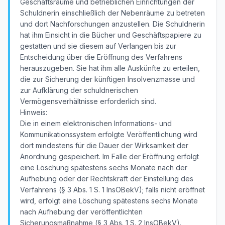
Geschäftsräume und betrieblichen Einrichtungen der
Schuldnerin einschließlich der Nebenräume zu betreten
und dort Nachforschungen anzustellen. Die Schuldnerin
hat ihm Einsicht in die Bücher und Geschäftspapiere zu
gestatten und sie diesem auf Verlangen bis zur
Entscheidung über die Eröffnung des Verfahrens
herauszugeben. Sie hat ihm alle Auskünfte zu erteilen,
die zur Sicherung der künftigen Insolvenzmasse und
zur Aufklärung der schuldnerischen
Vermögensverhältnisse erforderlich sind.
Hinweis:
Die in einem elektronischen Informations- und
Kommunikationssystem erfolgte Veröffentlichung wird
dort mindestens für die Dauer der Wirksamkeit der
Anordnung gespeichert. Im Falle der Eröffnung erfolgt
eine Löschung spätestens sechs Monate nach der
Aufhebung oder der Rechtskraft der Einstellung des
Verfahrens (§ 3 Abs. 1 S. 1 InsOBekV); falls nicht eröffnet
wird, erfolgt eine Löschung spätestens sechs Monate
nach Aufhebung der veröffentlichten
Sicherungsmaßnahme (§ 3 Abs. 1 S. 2 InsOBekV).