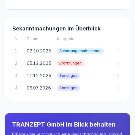
Bekanntmachungen im Überblick
Nr.
Datum
Kategorie
1
02.10.2025
Sicherungsmaßnahmen
2
05.12.2025
Eröffnungen
3
11.12.2025
Sonstiges
4
06.07.2026
Sonstiges
TRANZEPT GmbH
im Blick behalten
Erhalten Sie automatisch eine Benachrichtigung, sobald