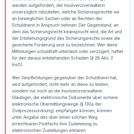
werden aufgefordert, der Insolvenzverwalterin
unverzüglich mitzuteilen, welche Sicherungsrechte sie
an beweglichen Sachen oder an Rechten der
Schuldnerin in Anspruch nehmen. Der Gegenstand, an
dem das Sicherungsrecht beansprucht wird, die Art und
der Entstehungsgrund des Sicherungsrechts sowie die
gesicherte Forderung sind zu bezeichnen. Wer diese
Mitteilungen schuldhaft unterlässt oder verzögert, haftet
für den daraus entstehenden Schaden (§ 28 Abs. 2
InsO).
Wer Verpflichtungen gegenüber der Schuldnerin hat,
wird aufgefordert, nicht mehr an diese zu leisten,
sondern nur noch an die Insolvenzverwalterin.
Gläubiger, die elektronische Dokumente über sichere
elektronische Übermittlungswege (§ 130a der
Zivilprozessordnung) empfangen können, können
unter Angabe des über einen solchen Weg
erreichbaren Postfachs ihre Zustimmung zu
elektronischen Zustellungen erklären.