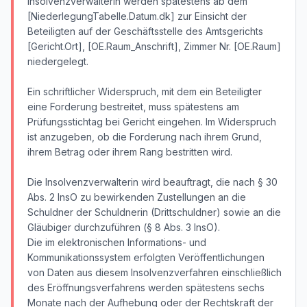
Insolvenzverwalterin werden spätestens ab dem
[NiederlegungTabelle.Datum.dk] zur Einsicht der
Beteiligten auf der Geschäftsstelle des Amtsgerichts
[Gericht.Ort], [OE.Raum_Anschrift], Zimmer Nr. [OE.Raum]
niedergelegt.
Ein schriftlicher Widerspruch, mit dem ein Beteiligter
eine Forderung bestreitet, muss spätestens am
Prüfungsstichtag bei Gericht eingehen. Im Widerspruch
ist anzugeben, ob die Forderung nach ihrem Grund,
ihrem Betrag oder ihrem Rang bestritten wird.
Die Insolvenzverwalterin wird beauftragt, die nach § 30
Abs. 2 InsO zu bewirkenden Zustellungen an die
Schuldner der Schuldnerin (Drittschuldner) sowie an die
Gläubiger durchzuführen (§ 8 Abs. 3 InsO).
Die im elektronischen Informations- und
Kommunikationssystem erfolgten Veröffentlichungen
von Daten aus diesem Insolvenzverfahren einschließlich
des Eröffnungsverfahrens werden spätestens sechs
Monate nach der Aufhebung oder der Rechtskraft der