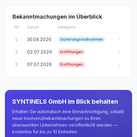
Bekanntmachungen im Überblick
Nr.
Datum
Kategorie
1
30.04.2026
Sicherungsmaßnahmen
2
02.07.2026
Eröffnungen
3
07.07.2026
Eröffnungen
SYNTINELS GmbH
im Blick behalten
Erhalten Sie automatisch eine Benachrichtigung, sobald
neue Insolvenzbekanntmachungen zu Ihren
überwachten Unternehmen veröffentlicht werden —
kostenlos für bis zu 10 Einheiten.