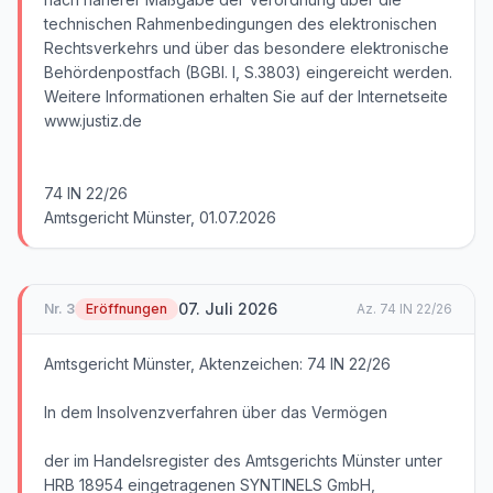
technischen Rahmenbedingungen des elektronischen
Rechtsverkehrs und über das besondere elektronische
Behördenpostfach (BGBl. I, S.3803) eingereicht werden.
Weitere Informationen erhalten Sie auf der Internetseite
www.justiz.de
74 IN 22/26
Amtsgericht Münster, 01.07.2026
07. Juli 2026
Nr.
3
Eröffnungen
Az.
74 IN 22/26
Amtsgericht Münster, Aktenzeichen: 74 IN 22/26
In dem Insolvenzverfahren über das Vermögen
der im Handelsregister des Amtsgerichts Münster unter
HRB 18954 eingetragenen SYNTINELS GmbH,