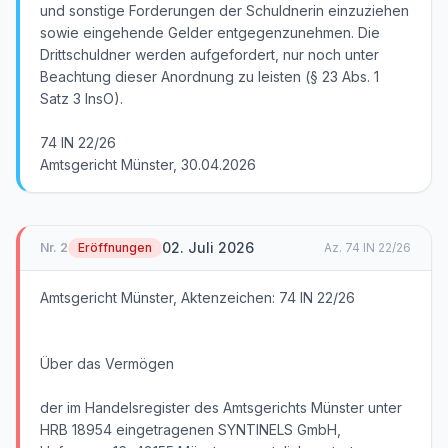
und sonstige Forderungen der Schuldnerin einzuziehen
sowie eingehende Gelder entgegenzunehmen. Die
Drittschuldner werden aufgefordert, nur noch unter
Beachtung dieser Anordnung zu leisten (§ 23 Abs. 1
Satz 3 InsO).
74 IN 22/26
Amtsgericht Münster, 30.04.2026
02. Juli 2026
Nr.
2
Eröffnungen
Az.
74 IN 22/26
Amtsgericht Münster, Aktenzeichen: 74 IN 22/26
Über das Vermögen
der im Handelsregister des Amtsgerichts Münster unter
HRB 18954 eingetragenen SYNTINELS GmbH,