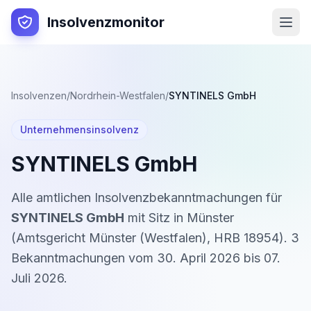
Insolvenzmonitor
Insolvenzen
/
Nordrhein-Westfalen
/
SYNTINELS GmbH
Unternehmensinsolvenz
SYNTINELS GmbH
Alle amtlichen Insolvenzbekanntmachungen für
SYNTINELS GmbH
mit Sitz in
Münster
(
Amtsgericht Münster (Westfalen)
,
HRB 18954
).
3
Bekanntmachung
en
vom
30. April 2026
bis
07.
Juli 2026
.