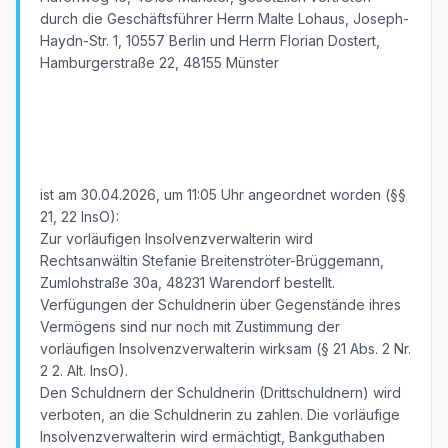
durch die Geschäftsführer Herrn Malte Lohaus, Joseph-
Haydn-Str. 1, 10557 Berlin und Herrn Florian Dostert,
Hamburgerstraße 22, 48155 Münster
ist am 30.04.2026, um 11:05 Uhr angeordnet worden (§§
21, 22 InsO):
Zur vorläufigen Insolvenzverwalterin wird
Rechtsanwältin Stefanie Breitenströter-Brüggemann,
Zumlohstraße 30a, 48231 Warendorf bestellt.
Verfügungen der Schuldnerin über Gegenstände ihres
Vermögens sind nur noch mit Zustimmung der
vorläufigen Insolvenzverwalterin wirksam (§ 21 Abs. 2 Nr.
2 2. Alt. InsO).
Den Schuldnern der Schuldnerin (Drittschuldnern) wird
verboten, an die Schuldnerin zu zahlen. Die vorläufige
Insolvenzverwalterin wird ermächtigt, Bankguthaben