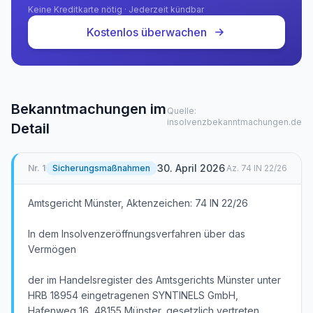
Keine Kreditkarte nötig · Jederzeit kündbar
Kostenlos überwachen
Bekanntmachungen im
Quelle:
insolvenzbekanntmachungen.de
Detail
30. April 2026
Nr.
1
Sicherungsmaßnahmen
Az.
74 IN 22/26
Amtsgericht Münster, Aktenzeichen: 74 IN 22/26
In dem Insolvenzeröffnungsverfahren über das
Vermögen
der im Handelsregister des Amtsgerichts Münster unter
HRB 18954 eingetragenen SYNTINELS GmbH,
Hafenweg 16, 48155 Münster, gesetzlich vertreten