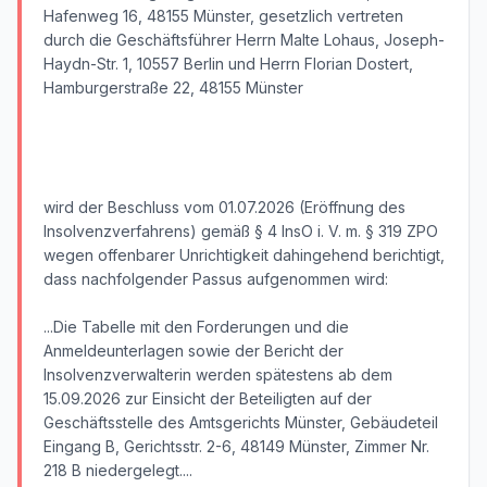
Hafenweg 16, 48155 Münster, gesetzlich vertreten
durch die Geschäftsführer Herrn Malte Lohaus, Joseph-
Haydn-Str. 1, 10557 Berlin und Herrn Florian Dostert,
Hamburgerstraße 22, 48155 Münster
wird der Beschluss vom 01.07.2026 (Eröffnung des
Insolvenzverfahrens) gemäß § 4 InsO i. V. m. § 319 ZPO
wegen offenbarer Unrichtigkeit dahingehend berichtigt,
dass nachfolgender Passus aufgenommen wird:
...Die Tabelle mit den Forderungen und die
Anmeldeunterlagen sowie der Bericht der
Insolvenzverwalterin werden spätestens ab dem
15.09.2026 zur Einsicht der Beteiligten auf der
Geschäftsstelle des Amtsgerichts Münster, Gebäudeteil
Eingang B, Gerichtsstr. 2-6, 48149 Münster, Zimmer Nr.
218 B niedergelegt....