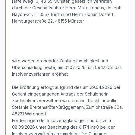
Hafenweg 16, 48155 Münster, gesetzlich vertreten
durch die Geschäftsführer Herrn Malte Lohaus, Joseph-
Haydn-Str. 1, 10557 Berlin und Herrn Florian Dostert,
Hamburgerstraße 22, 48155 Münster
wird wegen drohender Zahlungsunfähigkeit und
Überschuldung heute, am 01.07.2026, um 09:12 Uhr das
Insolvenzverfahren eröffnet.
Die Eröffnung erfolgt aufgrund des am 29.04.2026 bei
Gericht eingegangenen Antrags der Schuldnerin.
Zur Insolvenzverwalterin wird ernannt Rechtsanwältin
Stefanie Breitenströter-Brüggemann, Zumlohstraße 30a,
48231 Warendorf.
Forderungen der Insolvenzgläubiger sind bis zum
08.09.2026 unter Beachtung des § 174 InsO bei der
Insolvenzverwalterin anzumelden. Die Gläubiger