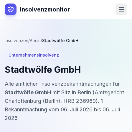
Insolvenzmonitor
Insolvenzen
/
Berlin
/
Stadtwölfe GmbH
Unternehmensinsolvenz
Stadtwölfe GmbH
Alle amtlichen Insolvenzbekanntmachungen für
Stadtwölfe GmbH
mit Sitz in
Berlin
(
Amtsgericht
Charlottenburg (Berlin)
,
HRB 236969
).
1
Bekanntmachung
vom
06. Juli 2026
bis
06. Juli
2026
.