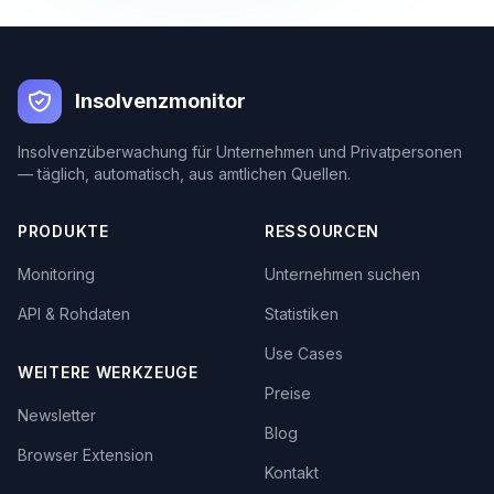
Insolvenzmonitor
Insolvenzüberwachung für Unternehmen und Privatpersonen
— täglich, automatisch, aus amtlichen Quellen.
PRODUKTE
RESSOURCEN
Monitoring
Unternehmen suchen
API & Rohdaten
Statistiken
Use Cases
WEITERE WERKZEUGE
Preise
Newsletter
Blog
Browser Extension
Kontakt