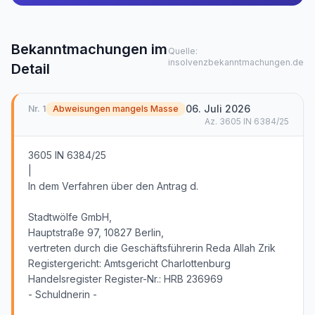
Bekanntmachungen im
Quelle:
insolvenzbekanntmachungen.de
Detail
06. Juli 2026
Nr.
1
Abweisungen mangels Masse
Az.
3605 IN 6384/25
3605 IN 6384/25
|
In dem Verfahren über den Antrag d.
Stadtwölfe GmbH,
Hauptstraße 97, 10827 Berlin,
vertreten durch die Geschäftsführerin Reda Allah Zrik
Registergericht: Amtsgericht Charlottenburg
Handelsregister Register-Nr.: HRB 236969
- Schuldnerin -