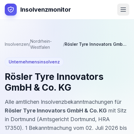
Insolvenzmonitor
Nordrhein-
Insolvenzen
/
/
Rösler Tyre Innovators GmbH & Co. KG
Westfalen
Unternehmensinsolvenz
Rösler Tyre Innovators
GmbH & Co. KG
Alle amtlichen Insolvenzbekanntmachungen für
Rösler Tyre Innovators GmbH & Co. KG
mit Sitz
in
Dortmund
(
Amtsgericht Dortmund
,
HRA
17350
).
1
Bekanntmachung
vom
02. Juli 2026
bis