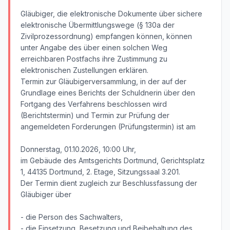
Gläubiger, die elektronische Dokumente über sichere
elektronische Übermittlungswege (§ 130a der
Zivilprozessordnung) empfangen können, können
unter Angabe des über einen solchen Weg
erreichbaren Postfachs ihre Zustimmung zu
elektronischen Zustellungen erklären.
Termin zur Gläubigerversammlung, in der auf der
Grundlage eines Berichts der Schuldnerin über den
Fortgang des Verfahrens beschlossen wird
(Berichtstermin) und Termin zur Prüfung der
angemeldeten Forderungen (Prüfungstermin) ist am
Donnerstag, 01.10.2026, 10:00 Uhr,
im Gebäude des Amtsgerichts Dortmund, Gerichtsplatz
1, 44135 Dortmund, 2. Etage, Sitzungssaal 3.201.
Der Termin dient zugleich zur Beschlussfassung der
Gläubiger über
- die Person des Sachwalters,
- die Einsetzung, Besetzung und Beibehaltung des