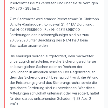
Insolvenzmasse zu verwalten und über sie zu verfügen
(§§ 270 - 285 InsO).
Zum Sachwalter wird ernannt Rechtsanwalt Dr. Christoph
Schulte-Kaubrügger, Königswall 21, 44137 Dortmund ,
Tel. Nr.0231/589600 , Fax Nr. 023158960100.
Forderungen der Insolvenzgläubiger sind bis zum
20.08.2026 unter Beachtung des § 174 InsO beim
Sachwalter anzumelden.
Die Gläubiger werden aufgefordert, dem Sachwalter
unverzüglich mitzuteilen, welche Sicherungsrechte sie
an beweglichen Sachen oder an Rechten der
Schuldnerin in Anspruch nehmen. Der Gegenstand, an
dem das Sicherungsrecht beansprucht wird, die Art und
der Entstehungsgrund des Sicherungsrechts sowie die
gesicherte Forderung sind zu bezeichnen. Wer diese
Mitteilungen schuldhaft unterlässt oder verzögert, haftet
für den daraus entstehenden Schaden (§ 28 Abs. 2
InsO).