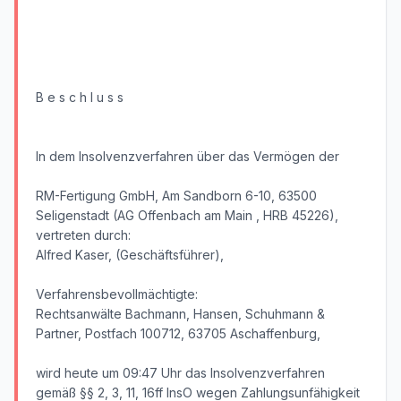
B e s c h l u s s
In dem Insolvenzverfahren über das Vermögen der
RM-Fertigung GmbH, Am Sandborn 6-10, 63500
Seligenstadt (AG Offenbach am Main , HRB 45226),
vertreten durch:
Alfred Kaser, (Geschäftsführer),
Verfahrensbevollmächtigte:
Rechtsanwälte Bachmann, Hansen, Schuhmann &
Partner, Postfach 100712, 63705 Aschaffenburg,
wird heute um 09:47 Uhr das Insolvenzverfahren
gemäß §§ 2, 3, 11, 16ff InsO wegen Zahlungsunfähigkeit