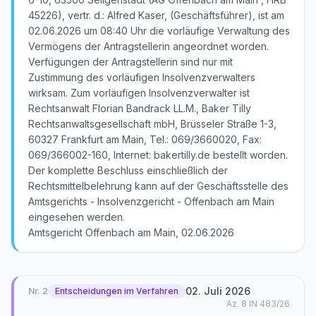
45226), vertr. d.: Alfred Kaser, (Geschäftsführer), ist am
02.06.2026 um 08:40 Uhr die vorläufige Verwaltung des
Vermögens der Antragstellerin angeordnet worden.
Verfügungen der Antragstellerin sind nur mit
Zustimmung des vorläufigen Insolvenzverwalters
wirksam. Zum vorläufigen Insolvenzverwalter ist
Rechtsanwalt Florian Bandrack LL.M., Baker Tilly
Rechtsanwaltsgesellschaft mbH, Brüsseler Straße 1-3,
60327 Frankfurt am Main, Tel.: 069/3660020, Fax:
069/366002-160, Internet: bakertilly.de bestellt worden.
Der komplette Beschluss einschließlich der
Rechtsmittelbelehrung kann auf der Geschäftsstelle des
Amtsgerichts - Insolvenzgericht - Offenbach am Main
eingesehen werden.
Amtsgericht Offenbach am Main, 02.06.2026
02. Juli 2026
Nr.
2
Entscheidungen im Verfahren
Az.
8 IN 483/26