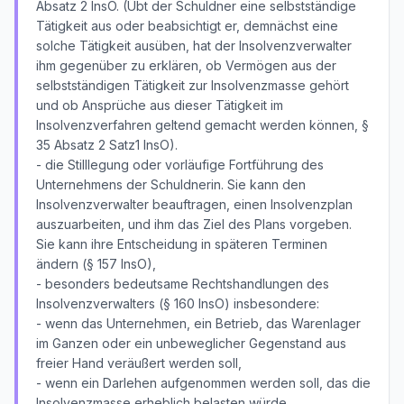
Absatz 2 InsO. (Übt der Schuldner eine selbstständige
Tätigkeit aus oder beabsichtigt er, demnächst eine
solche Tätigkeit ausüben, hat der Insolvenzverwalter
ihm gegenüber zu erklären, ob Vermögen aus der
selbstständigen Tätigkeit zur Insolvenzmasse gehört
und ob Ansprüche aus dieser Tätigkeit im
Insolvenzverfahren geltend gemacht werden können, §
35 Absatz 2 Satz1 InsO).
- die Stilllegung oder vorläufige Fortführung des
Unternehmens der Schuldnerin. Sie kann den
Insolvenzverwalter beauftragen, einen Insolvenzplan
auszuarbeiten, und ihm das Ziel des Plans vorgeben.
Sie kann ihre Entscheidung in späteren Terminen
ändern (§ 157 InsO),
- besonders bedeutsame Rechtshandlungen des
Insolvenzverwalters (§ 160 InsO) insbesondere:
- wenn das Unternehmen, ein Betrieb, das Warenlager
im Ganzen oder ein unbeweglicher Gegenstand aus
freier Hand veräußert werden soll,
- wenn ein Darlehen aufgenommen werden soll, das die
Insolvenzmasse erheblich belasten würde,