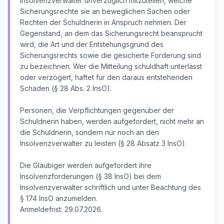
Insolvenzverwalter unverzüglich mitzuteilen, welche
Sicherungsrechte sie an beweglichen Sachen oder
Rechten der Schuldnerin in Anspruch nehmen. Der
Gegenstand, an dem das Sicherungsrecht beansprucht
wird, die Art und der Entstehungsgrund des
Sicherungsrechts sowie die gesicherte Forderung sind
zu bezeichnen. Wer die Mitteilung schuldhaft unterlässt
oder verzögert, haftet für den daraus entstehenden
Schaden (§ 28 Abs. 2 InsO).
Personen, die Verpflichtungen gegenüber der
Schuldnerin haben, werden aufgefordert, nicht mehr an
die Schuldnerin, sondern nur noch an den
Insolvenzverwalter zu leisten (§ 28 Absatz 3 InsO).
Die Gläubiger werden aufgefordert ihre
Insolvenzforderungen (§ 38 InsO) bei dem
Insolvenzverwalter schriftlich und unter Beachtung des
§ 174 InsO anzumelden.
Anmeldefrist: 29.07.2026.