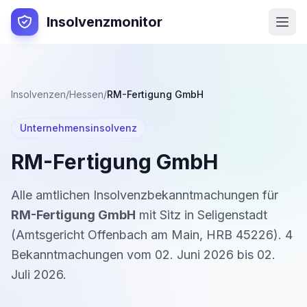
Insolvenzmonitor
Insolvenzen
/
Hessen
/
RM-Fertigung GmbH
Unternehmensinsolvenz
RM-Fertigung GmbH
Alle amtlichen Insolvenzbekanntmachungen für
RM-Fertigung GmbH
mit Sitz in
Seligenstadt
(
Amtsgericht Offenbach am Main
,
HRB 45226
).
4
Bekanntmachung
en
vom
02. Juni 2026
bis
02.
Juli 2026
.