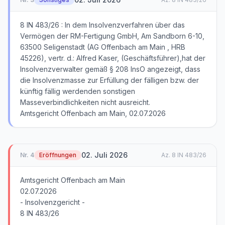
8 IN 483/26 : In dem Insolvenzverfahren über das
Vermögen der RM-Fertigung GmbH, Am Sandborn 6-10,
63500 Seligenstadt (AG Offenbach am Main , HRB
45226), vertr. d.: Alfred Kaser, (Geschäftsführer),hat der
Insolvenzverwalter gemäß § 208 InsO angezeigt, dass
die Insolvenzmasse zur Erfüllung der fälligen bzw. der
künftig fällig werdenden sonstigen
Masseverbindlichkeiten nicht ausreicht.
Amtsgericht Offenbach am Main, 02.07.2026
02. Juli 2026
Nr.
4
Eröffnungen
Az.
8 IN 483/26
Amtsgericht Offenbach am Main
02.07.2026
- Insolvenzgericht -
8 IN 483/26