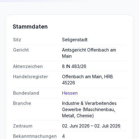
Stammdaten
Sitz
Seligenstadt
Gericht
Amtsgericht Offenbach am
Main
Aktenzeichen
8 IN 483/26
Handelsregister
Offenbach am Main, HRB
45226
Bundesland
Hessen
Branche
Industrie & Verarbeitendes
Gewerbe (Maschinenbau,
Metall, Chemie)
Zeitraum
02. Juni 2026 – 02. Juli 2026
Bekanntmachungen
4