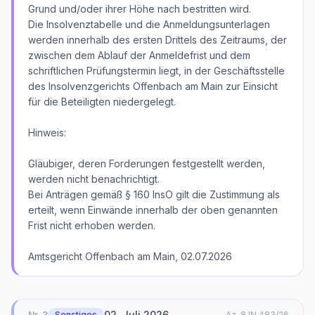
Grund und/oder ihrer Höhe nach bestritten wird.
Die Insolvenztabelle und die Anmeldungsunterlagen
werden innerhalb des ersten Drittels des Zeitraums, der
zwischen dem Ablauf der Anmeldefrist und dem
schriftlichen Prüfungstermin liegt, in der Geschäftsstelle
des Insolvenzgerichts Offenbach am Main zur Einsicht
für die Beteiligten niedergelegt.
Hinweis:
Gläubiger, deren Forderungen festgestellt werden,
werden nicht benachrichtigt.
Bei Anträgen gemäß § 160 InsO gilt die Zustimmung als
erteilt, wenn Einwände innerhalb der oben genannten
Frist nicht erhoben werden.
Amtsgericht Offenbach am Main, 02.07.2026
02. Juli 2026
Nr.
3
Sonstiges
Az.
8 IN 483/26