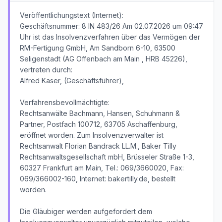
Veröffentlichungstext (Internet):
Geschäftsnummer: 8 IN 483/26 Am 02.07.2026 um 09:47
Uhr ist das Insolvenzverfahren über das Vermögen der
RM-Fertigung GmbH, Am Sandborn 6-10, 63500
Seligenstadt (AG Offenbach am Main , HRB 45226),
vertreten durch:
Alfred Kaser, (Geschäftsführer),
Verfahrensbevollmächtigte:
Rechtsanwälte Bachmann, Hansen, Schuhmann &
Partner, Postfach 100712, 63705 Aschaffenburg,
eröffnet worden. Zum Insolvenzverwalter ist
Rechtsanwalt Florian Bandrack LL.M., Baker Tilly
Rechtsanwaltsgesellschaft mbH, Brüsseler Straße 1-3,
60327 Frankfurt am Main, Tel.: 069/3660020, Fax:
069/366002-160, Internet: bakertilly.de, bestellt
worden.
Die Gläubiger werden aufgefordert dem