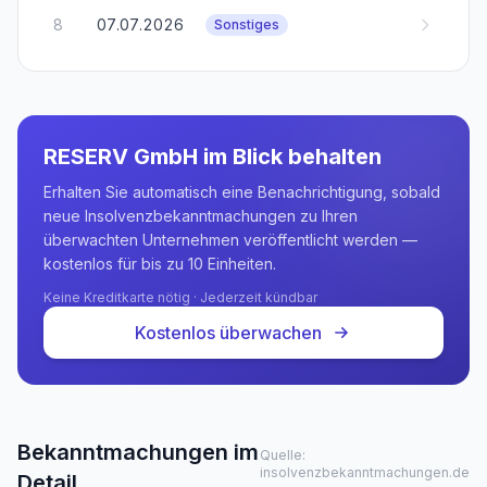
8
07.07.2026
Sonstiges
RESERV GmbH
im Blick behalten
Erhalten Sie automatisch eine Benachrichtigung, sobald
neue Insolvenzbekanntmachungen zu Ihren
überwachten Unternehmen veröffentlicht werden —
kostenlos für bis zu 10 Einheiten.
Keine Kreditkarte nötig · Jederzeit kündbar
Kostenlos überwachen
Bekanntmachungen im
Quelle:
insolvenzbekanntmachungen.de
Detail