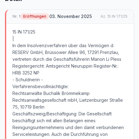
03. November 2025
Nr.
1
Eröffnungen
Az.
15 IN 171/25
15 IN 171/25
|
In dem Insolvenzverfahren über das Vermögen d.
RESERV GmbH, Brüssower Allee 96, 17291 Prenzlau,
vertreten durch die Geschäftsführerin Manon Li Pless
Registergericht: Amtsgericht Neuruppin Register-Nr.:
HRB 3252 NP
- Schuldnerin -
Verfahrensbevollmächtigte:
Rechtsanwälte Buchalik Brömmekamp
Rechtsanwaltsgesellschaft mbH, Lietzenburger Straße
75, 10719 Berlin
Geschäftszweig/Beschäftigung: Die Gesellschaft
beschäftigt sich mit allen Belangen eines
Reinigungsunternehmens und den damit verbundenen
Serviceleistungen. Auch die Durchführung von