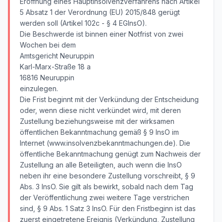
Eröffnung eines Hauptinsolvenzverfahrens nach Artikel
5 Absatz 1 der Verordnung (EU) 2015/848 gerügt
werden soll (Artikel 102c - § 4 EGInsO).
Die Beschwerde ist binnen einer Notfrist von zwei
Wochen bei dem
Amtsgericht Neuruppin
Karl-Marx-Straße 18 a
16816 Neuruppin
einzulegen.
Die Frist beginnt mit der Verkündung der Entscheidung
oder, wenn diese nicht verkündet wird, mit deren
Zustellung beziehungsweise mit der wirksamen
öffentlichen Bekanntmachung gemäß § 9 InsO im
Internet (www.insolvenzbekanntmachungen.de). Die
öffentliche Bekanntmachung genügt zum Nachweis der
Zustellung an alle Beteiligten, auch wenn die InsO
neben ihr eine besondere Zustellung vorschreibt, § 9
Abs. 3 InsO. Sie gilt als bewirkt, sobald nach dem Tag
der Veröffentlichung zwei weitere Tage verstrichen
sind, § 9 Abs. 1 Satz 3 InsO. Für den Fristbeginn ist das
zuerst eingetretene Ereignis (Verkündung, Zustellung