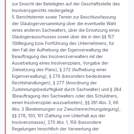
zur Einsicht der Beteiligten auf der Geschäftsstelle des
Insolvenzgerichts niedergelegt.
5. Berichtstermin sowie Termin zur Beschlussfassung
der Gläubigerversammlung über die eventuelle Wahl
eines anderen Sachwalters, über die Einsetzung eines
Gläubigerausschusses sowie über die in den §§ 157
(Stilllegung bzw. Fortführung des Unternehmens, für
den Fall der Aufhebung der Eigenverwaltung die
Beauftragung des Insolvenzverwalters mit der
Ausarbeitung eines Insolvenzplans, Vorgabe der
Zielsetzung des Plans), § 272 (Aufhebung einer
Eigenverwaltung), § 276 (besonders bedeutsame
Rechtshandlungen), § 277 (Anordnung der
Zustimmungsbedürftigkeit durch Sachwalter) und § 284
(Beauftragung des Sachwalters oder des Schuldners,
einen Insolvenzplan auszuarbeiten), §§ 281 Abs. 3, 66
Abs. 3 (Bestimmungen zur Zwischenrechnungslegung),
§§ 278, 100, 101 (Zahlung von Unterhalt aus der
Insolvenzmasse), 270 Abs. 1, 159 (besondere
Regelungen hinsichtlich der Verwertung der