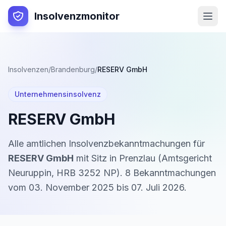
Insolvenzmonitor
Insolvenzen
/
Brandenburg
/
RESERV GmbH
Unternehmensinsolvenz
RESERV GmbH
Alle amtlichen Insolvenzbekanntmachungen für
RESERV GmbH
mit Sitz in
Prenzlau
(
Amtsgericht
Neuruppin
,
HRB 3252 NP
).
8
Bekanntmachung
en
vom
03. November 2025
bis
07. Juli 2026
.