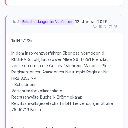
12. Januar 2026
Nr.
2
Entscheidungen im Verfahren
Az.
15 IN 171/25
15 IN 171/25
|
In dem Insolvenzverfahren über das Vermögen d.
RESERV GmbH, Brüssower Allee 96, 17291 Prenzlau,
vertreten durch die Geschäftsführerin Manon Li Pless
Registergericht: Amtsgericht Neuruppin Register-Nr.:
HRB 3252 NP
- Schuldnerin -
Verfahrensbevollmächtigte:
Rechtsanwälte Buchalik Brömmekamp
Rechtsanwaltsgesellschaft mbH, Lietzenburger Straße
75, 10719 Berlin
|
|