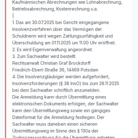
Kaufmännischen Abrechnungen wie Lohnabrechnung,
Betriebsabrechnung, Kostenrechnung u.a.
|
1. Das am 30.07.2025 bei Gericht eingegangene
Insolvenzverfahren über das Vermögen der
Schuldnerin wird wegen Zahlungsunfähigkeit und
Überschuldung am 01.11.2025 um 11.00 Uhr eröffnet.
2. Es wird Eigenverwaltung angeordnet.
3. Zum Sachwalter wird bestellt:
Rechtsanwalt Christian Graf Brockdorff
Friedrich-Ebert-Straße 36, 14469 Potsdam
4. Die Insolvenzgläubiger werden aufgefordert,
Insolvenzforderungen (§ 38 InsO) bis zum 28.11.2025
bei dem Sachwalter schriftlich anzumelden.
Die Anmeldung kann durch Übermittlung eines
elektronischen Dokuments erfolgen, der Sachwalter
kann den Übermittlungsweg sowie ein gängiges
Dateiformat für die Anmeldung festlegen. Der
Sachwalter muss daneben einen sicheren
Übermittlungsweg im Sinne des § 130a der
Zivilprozessordnung für die Übermittlung anbieten.