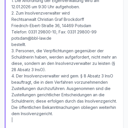
1. Die Anordnung der Eigenverwaltung wird am
12.01.2026 um 9:30 Uhr aufgehoben.
2. Zum Insolvenzverwalter wird
Rechtsanwalt Christian Graf Brockdorff
Friedrich-Ebert-Straße 36, 14469 Potsdam
Telefon: 0331 29800-10, Fax: 0331 29800-99
potsdam@bbl-law.de
bestellt.
3. Personen, die Verpflichtungen gegenüber der
Schuldnerin haben, werden aufgefordert, nicht mehr an
diese, sondern an den Insolvenzverwalter zu leisten (§
28 Absatz 3 InsO).
4. Der Insolvenzverwalter wird gem. § 8 Absatz 3 InsO
beauftragt, die in dem Verfahren vorzunehmenden
Zustellungen durchzuführen. Ausgenommen sind die
Zustellungen gerichtlicher Entscheidungen an die
Schuldnerin; diese erfolgen durch das Insolvenzgericht.
Die öffentlichen Bekanntmachungen obliegen weiterhin
dem Insolvenzgericht.
|