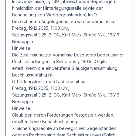
Insolvenzmasse), § 149 (abweichende Regelungen
hinsichtlich der Hinterlegungsstelle sowie der
Behandlung von Wertgegenständen) InsO
bezeichneten Angelegenheiten wird anberaumt auf
Freitag, 19.12.2025, 11:00 Uhr,
Sitzungssaal 3.25, 2. OG, Karl-Marx-Straße 18 a, 16816
Neuruppin
Hinweise:
Die Zustimmung zur Vornahme besonders bedeutsamer
Rechtshandlungen im Sinne des § 160 InsO gilt als
erteilt, wenn die einberufene Gläubigerversammlung
beschlussunfähig ist.
6. Prüfungstermin wird anberaumt auf
Freitag, 19.12.2025, 11:00 Uhr,
Sitzungssaal 3.25, 2. OG, Karl-Marx-Straße 18 a, 16816
Neuruppin
Hinweise:
Gläubiger, deren Forderungen festgestellt werden,
erhalten keine Benachrichtigung.
7. Sicherungsrechte an beweglichen Gegenständen
oder an Rechten sind dem Sachwalter unverzüglich