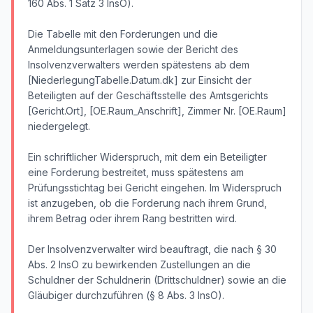
160 Abs. 1 Satz 3 InsO).
Die Tabelle mit den Forderungen und die
Anmeldungsunterlagen sowie der Bericht des
Insolvenzverwalters werden spätestens ab dem
[NiederlegungTabelle.Datum.dk] zur Einsicht der
Beteiligten auf der Geschäftsstelle des Amtsgerichts
[Gericht.Ort], [OE.Raum_Anschrift], Zimmer Nr. [OE.Raum]
niedergelegt.
Ein schriftlicher Widerspruch, mit dem ein Beteiligter
eine Forderung bestreitet, muss spätestens am
Prüfungsstichtag bei Gericht eingehen. Im Widerspruch
ist anzugeben, ob die Forderung nach ihrem Grund,
ihrem Betrag oder ihrem Rang bestritten wird.
Der Insolvenzverwalter wird beauftragt, die nach § 30
Abs. 2 InsO zu bewirkenden Zustellungen an die
Schuldner der Schuldnerin (Drittschuldner) sowie an die
Gläubiger durchzuführen (§ 8 Abs. 3 InsO).