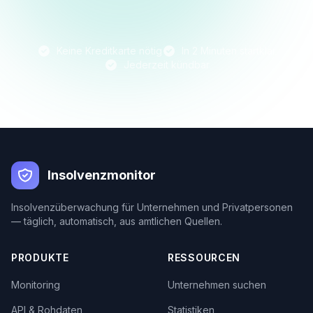
Keine Kreditkarte nötig
In 2 Minuten startklar
Jederzeit kündbar
Insolvenzmonitor
Insolvenzüberwachung für Unternehmen und Privatpersonen
— täglich, automatisch, aus amtlichen Quellen.
PRODUKTE
RESSOURCEN
Monitoring
Unternehmen suchen
API & Rohdaten
Statistiken