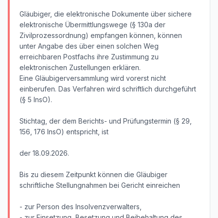
Gläubiger, die elektronische Dokumente über sichere
elektronische Übermittlungswege (§ 130a der
Zivilprozessordnung) empfangen können, können
unter Angabe des über einen solchen Weg
erreichbaren Postfachs ihre Zustimmung zu
elektronischen Zustellungen erklären.
Eine Gläubigerversammlung wird vorerst nicht
einberufen. Das Verfahren wird schriftlich durchgeführt
(§ 5 InsO).
Stichtag, der dem Berichts- und Prüfungstermin (§ 29,
156, 176 InsO) entspricht, ist
der 18.09.2026.
Bis zu diesem Zeitpunkt können die Gläubiger
schriftliche Stellungnahmen bei Gericht einreichen
- zur Person des Insolvenzverwalters,
- zur Einsetzung, Besetzung und Beibehaltung des