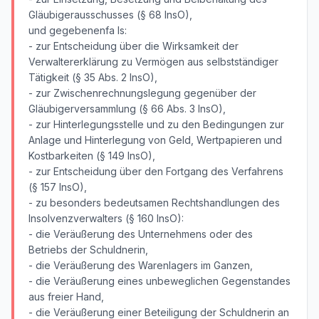
Gläubigerausschusses (§ 68 InsO),
und gegebenenfa ls:
- zur Entscheidung über die Wirksamkeit der
Verwaltererklärung zu Vermögen aus selbstständiger
Tätigkeit (§ 35 Abs. 2 InsO),
- zur Zwischenrechnungslegung gegenüber der
Gläubigerversammlung (§ 66 Abs. 3 InsO),
- zur Hinterlegungsstelle und zu den Bedingungen zur
Anlage und Hinterlegung von Geld, Wertpapieren und
Kostbarkeiten (§ 149 InsO),
- zur Entscheidung über den Fortgang des Verfahrens
(§ 157 InsO),
- zu besonders bedeutsamen Rechtshandlungen des
Insolvenzverwalters (§ 160 InsO):
- die Veräußerung des Unternehmens oder des
Betriebs der Schuldnerin,
- die Veräußerung des Warenlagers im Ganzen,
- die Veräußerung eines unbeweglichen Gegenstandes
aus freier Hand,
- die Veräußerung einer Beteiligung der Schuldnerin an