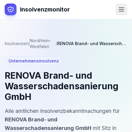
Insolvenzmonitor
Nordrhein-
Insolvenzen
/
/
RENOVA Brand- und Wasserschadensanierung GmbH
Westfalen
Unternehmensinsolvenz
RENOVA Brand- und
Wasserschadensanierung
GmbH
Alle amtlichen Insolvenzbekanntmachungen für
RENOVA Brand- und
Wasserschadensanierung GmbH
mit Sitz in