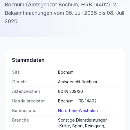
Bochum
(
Amtsgericht Bochum
,
HRB 14402
).
2
Bekanntmachung
en
vom
06. Juli 2026
bis
08. Juli
2026
.
Stammdaten
Sitz
Bochum
Gericht
Amtsgericht Bochum
Aktenzeichen
80 IN 339/26
Handelsregister
Bochum, HRB 14402
Bundesland
Nordrhein-Westfalen
Branche
Sonstige Dienstleistungen
(Kultur, Sport, Reinigung,