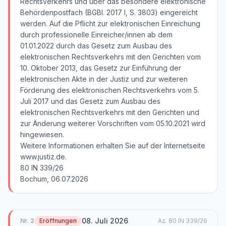
Rechtsverkehrs und über das besondere elektronische
Behördenpostfach (BGBl. 2017 I, S. 3803) eingereicht
werden. Auf die Pflicht zur elektronischen Einreichung
durch professionelle Einreicher/innen ab dem
01.01.2022 durch das Gesetz zum Ausbau des
elektronischen Rechtsverkehrs mit den Gerichten vom
10. Oktober 2013, das Gesetz zur Einführung der
elektronischen Akte in der Justiz und zur weiteren
Förderung des elektronischen Rechtsverkehrs vom 5.
Juli 2017 und das Gesetz zum Ausbau des
elektronischen Rechtsverkehrs mit den Gerichten und
zur Änderung weiterer Vorschriften vom 05.10.2021 wird
hingewiesen.
Weitere Informationen erhalten Sie auf der Internetseite
www.justiz.de.
80 IN 339/26
Bochum, 06.07.2026
08. Juli 2026
Nr.
2
Eröffnungen
Az.
80 IN 339/26