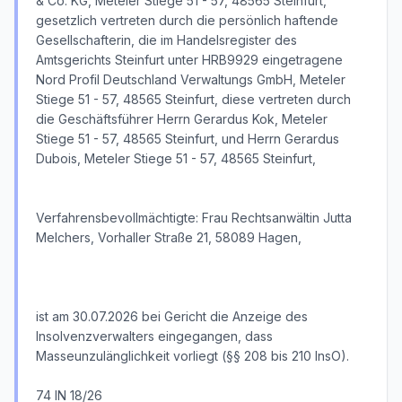
& Co. KG, Meteler Stiege 51 - 57, 48565 Steinfurt,
gesetzlich vertreten durch die persönlich haftende
Gesellschafterin, die im Handelsregister des
Amtsgerichts Steinfurt unter HRB9929 eingetragene
Nord Profil Deutschland Verwaltungs GmbH, Meteler
Stiege 51 - 57, 48565 Steinfurt, diese vertreten durch
die Geschäftsführer Herrn Gerardus Kok, Meteler
Stiege 51 - 57, 48565 Steinfurt, und Herrn Gerardus
Dubois, Meteler Stiege 51 - 57, 48565 Steinfurt,
Verfahrensbevollmächtigte: Frau Rechtsanwältin Jutta
Melchers, Vorhaller Straße 21, 58089 Hagen,
ist am 30.07.2026 bei Gericht die Anzeige des
Insolvenzverwalters eingegangen, dass
Masseunzulänglichkeit vorliegt (§§ 208 bis 210 InsO).
74 IN 18/26