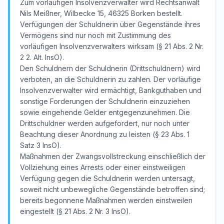
Zum vorläufigen Insolvenzverwalter wird Rechtsanwalt
Nils Meißner, Wilbecke 15, 46325 Borken bestellt.
Verfügungen der Schuldnerin über Gegenstände ihres
Vermögens sind nur noch mit Zustimmung des
vorläufigen Insolvenzverwalters wirksam (§ 21 Abs. 2 Nr.
2 2. Alt. InsO).
Den Schuldnern der Schuldnerin (Drittschuldnern) wird
verboten, an die Schuldnerin zu zahlen. Der vorläufige
Insolvenzverwalter wird ermächtigt, Bankguthaben und
sonstige Forderungen der Schuldnerin einzuziehen
sowie eingehende Gelder entgegenzunehmen. Die
Drittschuldner werden aufgefordert, nur noch unter
Beachtung dieser Anordnung zu leisten (§ 23 Abs. 1
Satz 3 InsO).
Maßnahmen der Zwangsvollstreckung einschließlich der
Vollziehung eines Arrests oder einer einstweiligen
Verfügung gegen die Schuldnerin werden untersagt,
soweit nicht unbewegliche Gegenstände betroffen sind;
bereits begonnene Maßnahmen werden einstweilen
eingestellt (§ 21 Abs. 2 Nr. 3 InsO).