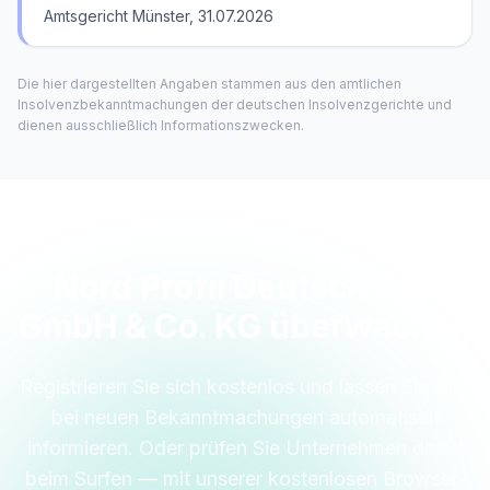
Amtsgericht Münster, 31.07.2026
Die hier dargestellten Angaben stammen aus den amtlichen
Insolvenzbekanntmachungen der deutschen Insolvenzgerichte und
dienen ausschließlich Informationszwecken.
Nord Profil Deutschland
GmbH & Co. KG überwachen
Registrieren Sie sich kostenlos und lassen Sie sich
bei neuen Bekanntmachungen automatisch
informieren. Oder prüfen Sie Unternehmen direkt
beim Surfen — mit unserer kostenlosen Browser-