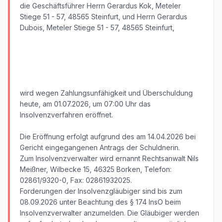
die Geschäftsführer Herrn Gerardus Kok, Meteler
Stiege 51 - 57, 48565 Steinfurt, und Herrn Gerardus
Dubois, Meteler Stiege 51 - 57, 48565 Steinfurt,
wird wegen Zahlungsunfähigkeit und Überschuldung
heute, am 01.07.2026, um 07:00 Uhr das
Insolvenzverfahren eröffnet.
Die Eröffnung erfolgt aufgrund des am 14.04.2026 bei
Gericht eingegangenen Antrags der Schuldnerin.
Zum Insolvenzverwalter wird ernannt Rechtsanwalt Nils
Meißner, Wilbecke 15, 46325 Borken, Telefon:
02861/9320-0, Fax: 02861932025.
Forderungen der Insolvenzgläubiger sind bis zum
08.09.2026 unter Beachtung des § 174 InsO beim
Insolvenzverwalter anzumelden. Die Gläubiger werden