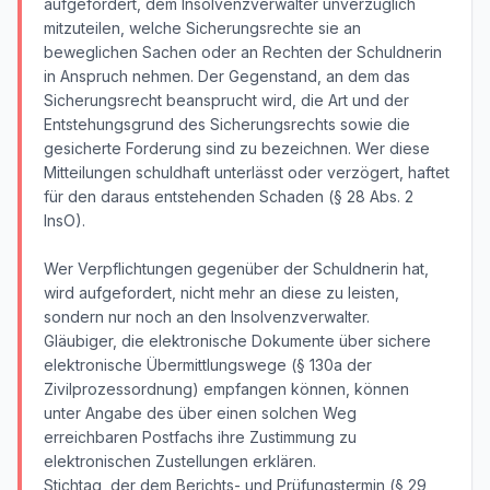
aufgefordert, dem Insolvenzverwalter unverzüglich
mitzuteilen, welche Sicherungsrechte sie an
beweglichen Sachen oder an Rechten der Schuldnerin
in Anspruch nehmen. Der Gegenstand, an dem das
Sicherungsrecht beansprucht wird, die Art und der
Entstehungsgrund des Sicherungsrechts sowie die
gesicherte Forderung sind zu bezeichnen. Wer diese
Mitteilungen schuldhaft unterlässt oder verzögert, haftet
für den daraus entstehenden Schaden (§ 28 Abs. 2
InsO).
Wer Verpflichtungen gegenüber der Schuldnerin hat,
wird aufgefordert, nicht mehr an diese zu leisten,
sondern nur noch an den Insolvenzverwalter.
Gläubiger, die elektronische Dokumente über sichere
elektronische Übermittlungswege (§ 130a der
Zivilprozessordnung) empfangen können, können
unter Angabe des über einen solchen Weg
erreichbaren Postfachs ihre Zustimmung zu
elektronischen Zustellungen erklären.
Stichtag, der dem Berichts- und Prüfungstermin (§ 29,