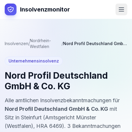
Insolvenzmonitor
Nordrhein-
Insolvenzen
/
/
Nord Profil Deutschland GmbH & Co. KG
Westfalen
Unternehmensinsolvenz
Nord Profil Deutschland
GmbH & Co. KG
Alle amtlichen Insolvenzbekanntmachungen für
Nord Profil Deutschland GmbH & Co. KG
mit
Sitz in
Steinfurt
(
Amtsgericht Münster
(Westfalen)
,
HRA 6469
).
3
Bekanntmachung
en