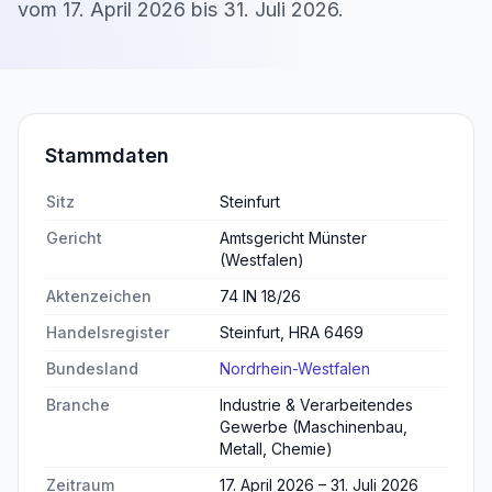
vom
17. April 2026
bis
31. Juli 2026
.
Stammdaten
Sitz
Steinfurt
Gericht
Amtsgericht Münster
(Westfalen)
Aktenzeichen
74 IN 18/26
Handelsregister
Steinfurt, HRA 6469
Bundesland
Nordrhein-Westfalen
Branche
Industrie & Verarbeitendes
Gewerbe (Maschinenbau,
Metall, Chemie)
Zeitraum
17. April 2026 – 31. Juli 2026