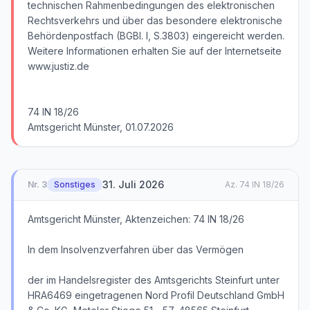
technischen Rahmenbedingungen des elektronischen
Rechtsverkehrs und über das besondere elektronische
Behördenpostfach (BGBl. I, S.3803) eingereicht werden.
Weitere Informationen erhalten Sie auf der Internetseite
www.justiz.de
74 IN 18/26
Amtsgericht Münster, 01.07.2026
31. Juli 2026
Nr.
3
Sonstiges
Az.
74 IN 18/26
Amtsgericht Münster, Aktenzeichen: 74 IN 18/26
In dem Insolvenzverfahren über das Vermögen
der im Handelsregister des Amtsgerichts Steinfurt unter
HRA6469 eingetragenen Nord Profil Deutschland GmbH