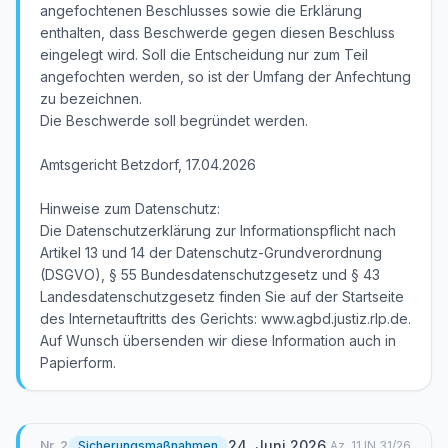
angefochtenen Beschlusses sowie die Erklärung
enthalten, dass Beschwerde gegen diesen Beschluss
eingelegt wird. Soll die Entscheidung nur zum Teil
angefochten werden, so ist der Umfang der Anfechtung
zu bezeichnen.
Die Beschwerde soll begründet werden.
Amtsgericht Betzdorf, 17.04.2026
Hinweise zum Datenschutz:
Die Datenschutzerklärung zur Informationspflicht nach
Artikel 13 und 14 der Datenschutz-Grundverordnung
(DSGVO), § 55 Bundesdatenschutzgesetz und § 43
Landesdatenschutzgesetz finden Sie auf der Startseite
des Internetauftritts des Gerichts: www.agbd.justiz.rlp.de.
Auf Wunsch übersenden wir diese Information auch in
Papierform.
24. Juni 2026
Nr.
2
Sicherungsmaßnahmen
Az.
11 IN 31/26