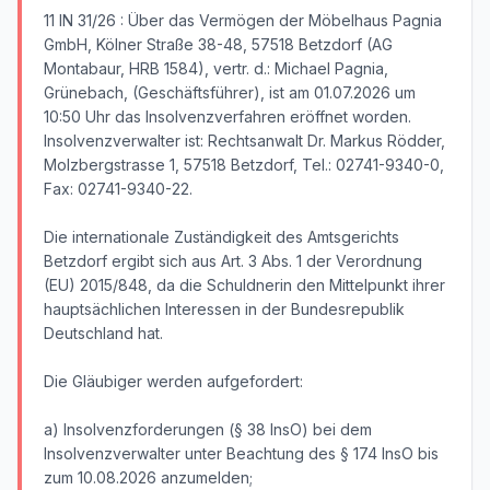
11 IN 31/26 : Über das Vermögen der Möbelhaus Pagnia
GmbH, Kölner Straße 38-48, 57518 Betzdorf (AG
Montabaur, HRB 1584), vertr. d.: Michael Pagnia,
Grünebach, (Geschäftsführer), ist am 01.07.2026 um
10:50 Uhr das Insolvenzverfahren eröffnet worden.
Insolvenzverwalter ist: Rechtsanwalt Dr. Markus Rödder,
Molzbergstrasse 1, 57518 Betzdorf, Tel.: 02741-9340-0,
Fax: 02741-9340-22.
Die internationale Zuständigkeit des Amtsgerichts
Betzdorf ergibt sich aus Art. 3 Abs. 1 der Verordnung
(EU) 2015/848, da die Schuldnerin den Mittelpunkt ihrer
hauptsächlichen Interessen in der Bundesrepublik
Deutschland hat.
Die Gläubiger werden aufgefordert:
a) Insolvenzforderungen (§ 38 InsO) bei dem
Insolvenzverwalter unter Beachtung des § 174 InsO bis
zum 10.08.2026 anzumelden;