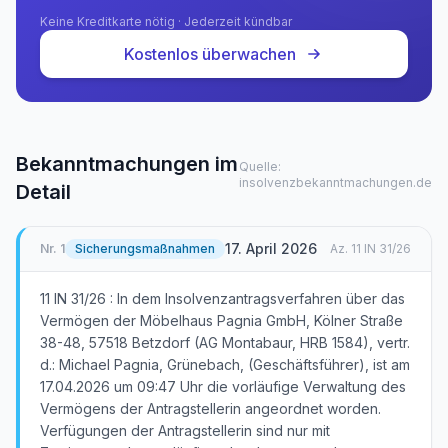
Keine Kreditkarte nötig · Jederzeit kündbar
Kostenlos überwachen
Bekanntmachungen im
Quelle:
insolvenzbekanntmachungen.de
Detail
17. April 2026
Nr.
1
Sicherungsmaßnahmen
Az.
11 IN 31/26
11 IN 31/26 : In dem Insolvenzantragsverfahren über das
Vermögen der Möbelhaus Pagnia GmbH, Kölner Straße
38-48, 57518 Betzdorf (AG Montabaur, HRB 1584), vertr.
d.: Michael Pagnia, Grünebach, (Geschäftsführer), ist am
17.04.2026 um 09:47 Uhr die vorläufige Verwaltung des
Vermögens der Antragstellerin angeordnet worden.
Verfügungen der Antragstellerin sind nur mit