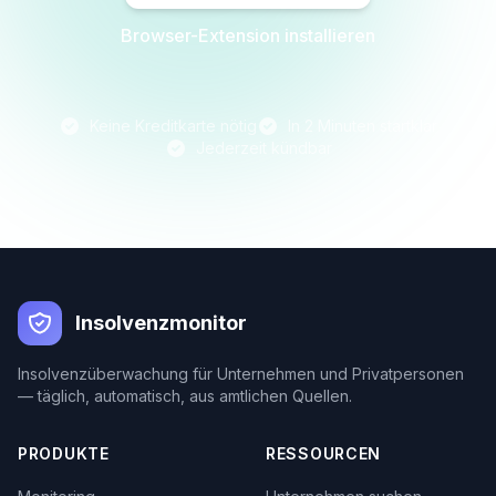
Browser-Extension installieren
Keine Kreditkarte nötig
In 2 Minuten startklar
Jederzeit kündbar
Insolvenzmonitor
Insolvenzüberwachung für Unternehmen und Privatpersonen
— täglich, automatisch, aus amtlichen Quellen.
PRODUKTE
RESSOURCEN