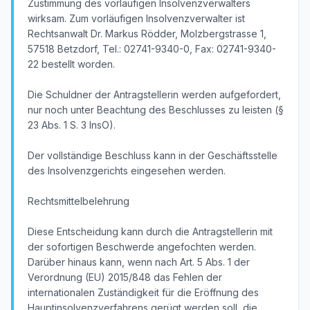
Zustimmung des vorläufigen Insolvenzverwalters
wirksam. Zum vorläufigen Insolvenzverwalter ist
Rechtsanwalt Dr. Markus Rödder, Molzbergstrasse 1,
57518 Betzdorf, Tel.: 02741-9340-0, Fax: 02741-9340-
22 bestellt worden.
Die Schuldner der Antragstellerin werden aufgefordert,
nur noch unter Beachtung des Beschlusses zu leisten (§
23 Abs. 1 S. 3 InsO).
Der vollständige Beschluss kann in der Geschäftsstelle
des Insolvenzgerichts eingesehen werden.
Rechtsmittelbelehrung
Diese Entscheidung kann durch die Antragstellerin mit
der sofortigen Beschwerde angefochten werden.
Darüber hinaus kann, wenn nach Art. 5 Abs. 1 der
Verordnung (EU) 2015/848 das Fehlen der
internationalen Zuständigkeit für die Eröffnung des
Hauptinsolvenzverfahrens gerügt werden soll, die