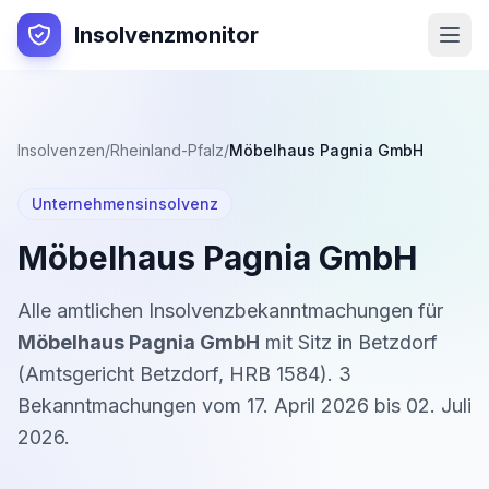
Insolvenzmonitor
Insolvenzen
/
Rheinland-Pfalz
/
Möbelhaus Pagnia GmbH
Unternehmensinsolvenz
Möbelhaus Pagnia GmbH
Alle amtlichen Insolvenzbekanntmachungen für
Möbelhaus Pagnia GmbH
mit Sitz in
Betzdorf
(
Amtsgericht Betzdorf
,
HRB 1584
).
3
Bekanntmachung
en
vom
17. April 2026
bis
02. Juli
2026
.