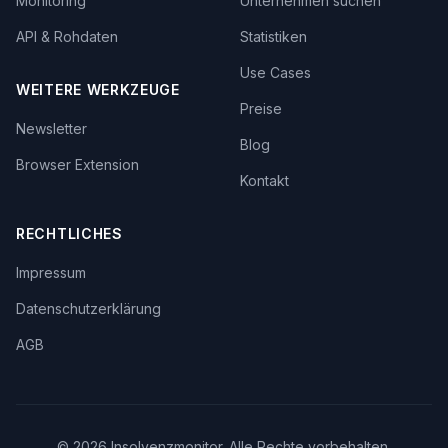
Monitoring
Unternehmen suchen
API & Rohdaten
Statistiken
Use Cases
WEITERE WERKZEUGE
Preise
Newsletter
Blog
Browser Extension
Kontakt
RECHTLICHES
Impressum
Datenschutzerklärung
AGB
©
2026
Insolvenzmonitor. Alle Rechte vorbehalten.