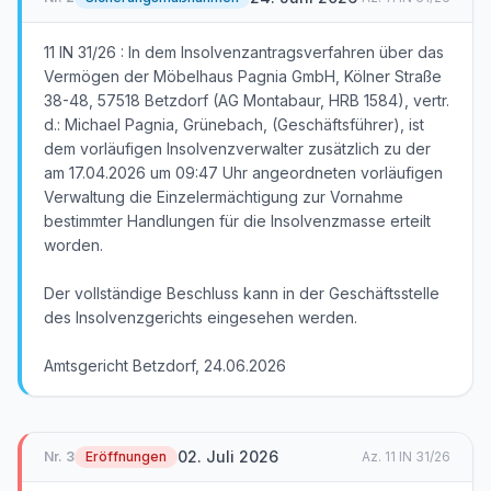
11 IN 31/26 : In dem Insolvenzantragsverfahren über das
Vermögen der Möbelhaus Pagnia GmbH, Kölner Straße
38-48, 57518 Betzdorf (AG Montabaur, HRB 1584), vertr.
d.: Michael Pagnia, Grünebach, (Geschäftsführer), ist
dem vorläufigen Insolvenzverwalter zusätzlich zu der
am 17.04.2026 um 09:47 Uhr angeordneten vorläufigen
Verwaltung die Einzelermächtigung zur Vornahme
bestimmter Handlungen für die Insolvenzmasse erteilt
worden.
Der vollständige Beschluss kann in der Geschäftsstelle
des Insolvenzgerichts eingesehen werden.
Amtsgericht Betzdorf, 24.06.2026
02. Juli 2026
Nr.
3
Eröffnungen
Az.
11 IN 31/26