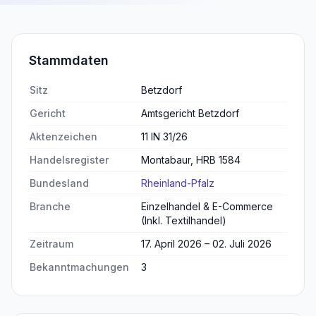
Stammdaten
Sitz
Betzdorf
Gericht
Amtsgericht Betzdorf
Aktenzeichen
11 IN 31/26
Handelsregister
Montabaur, HRB 1584
Bundesland
Rheinland-Pfalz
Branche
Einzelhandel & E-Commerce
(Inkl. Textilhandel)
Zeitraum
17. April 2026 – 02. Juli 2026
Bekanntmachungen
3