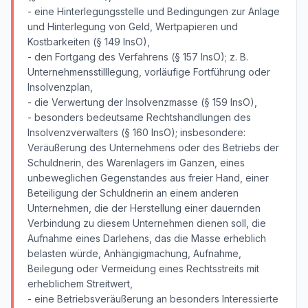
- eine Hinterlegungsstelle und Bedingungen zur Anlage
und Hinterlegung von Geld, Wertpapieren und
Kostbarkeiten (§ 149 InsO),
- den Fortgang des Verfahrens (§ 157 InsO); z. B.
Unternehmensstilllegung, vorläufige Fortführung oder
Insolvenzplan,
- die Verwertung der Insolvenzmasse (§ 159 InsO),
- besonders bedeutsame Rechtshandlungen des
Insolvenzverwalters (§ 160 InsO); insbesondere:
Veräußerung des Unternehmens oder des Betriebs der
Schuldnerin, des Warenlagers im Ganzen, eines
unbeweglichen Gegenstandes aus freier Hand, einer
Beteiligung der Schuldnerin an einem anderen
Unternehmen, die der Herstellung einer dauernden
Verbindung zu diesem Unternehmen dienen soll, die
Aufnahme eines Darlehens, das die Masse erheblich
belasten würde, Anhängigmachung, Aufnahme,
Beilegung oder Vermeidung eines Rechtsstreits mit
erheblichem Streitwert,
- eine Betriebsveräußerung an besonders Interessierte