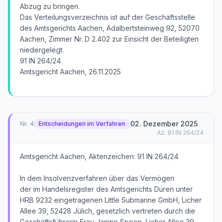
Abzug zu bringen.
Das Verteilungsverzeichnis ist auf der Geschäftsstelle
des Amtsgerichts Aachen, Adalbertsteinweg 92, 52070
Aachen, Zimmer Nr. D 2.402 zur Einsicht der Beteiligten
niedergelegt.
91 IN 264/24
Amtsgericht Aachen, 26.11.2025
02. Dezember 2025
Nr.
4
Entscheidungen im Verfahren
Az.
91 IN 264/24
Amtsgericht Aachen, Aktenzeichen: 91 IN 264/24
In dem Insolvenzverfahren über das Vermögen
der im Handelsregister des Amtsgerichts Düren unter
HRB 9232 eingetragenen Little Submarine GmbH, Licher
Allee 39, 52428 Jülich, gesetzlich vertreten durch die
Geschäftsführerin Frau Janine Speen, Licher Allee 39,