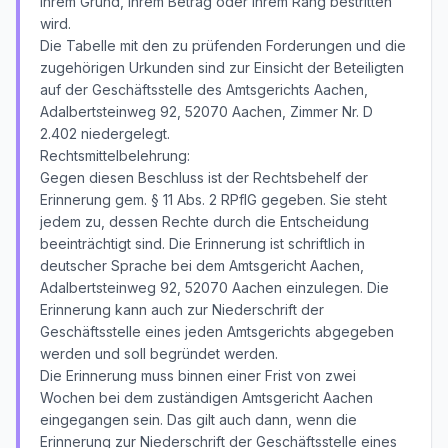
ihrem Grund, ihrem Betrag oder ihrem Rang bestritten
wird.
Die Tabelle mit den zu prüfenden Forderungen und die
zugehörigen Urkunden sind zur Einsicht der Beteiligten
auf der Geschäftsstelle des Amtsgerichts Aachen,
Adalbertsteinweg 92, 52070 Aachen, Zimmer Nr. D
2.402 niedergelegt.
Rechtsmittelbelehrung:
Gegen diesen Beschluss ist der Rechtsbehelf der
Erinnerung gem. § 11 Abs. 2 RPflG gegeben. Sie steht
jedem zu, dessen Rechte durch die Entscheidung
beeinträchtigt sind. Die Erinnerung ist schriftlich in
deutscher Sprache bei dem Amtsgericht Aachen,
Adalbertsteinweg 92, 52070 Aachen einzulegen. Die
Erinnerung kann auch zur Niederschrift der
Geschäftsstelle eines jeden Amtsgerichts abgegeben
werden und soll begründet werden.
Die Erinnerung muss binnen einer Frist von zwei
Wochen bei dem zuständigen Amtsgericht Aachen
eingegangen sein. Das gilt auch dann, wenn die
Erinnerung zur Niederschrift der Geschäftsstelle eines