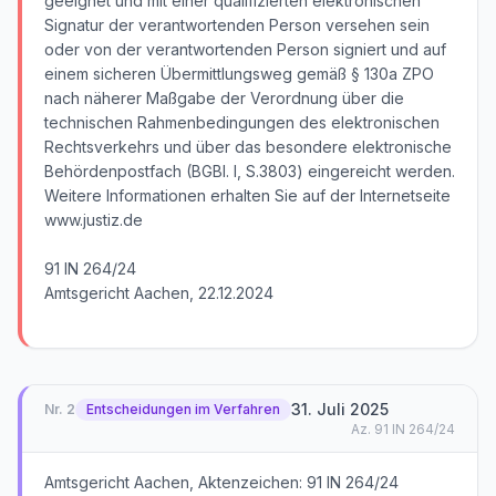
geeignet und mit einer qualifizierten elektronischen
Signatur der verantwortenden Person versehen sein
oder von der verantwortenden Person signiert und auf
einem sicheren Übermittlungsweg gemäß § 130a ZPO
nach näherer Maßgabe der Verordnung über die
technischen Rahmenbedingungen des elektronischen
Rechtsverkehrs und über das besondere elektronische
Behördenpostfach (BGBl. I, S.3803) eingereicht werden.
Weitere Informationen erhalten Sie auf der Internetseite
www.justiz.de
91 IN 264/24
Amtsgericht Aachen, 22.12.2024
31. Juli 2025
Nr.
2
Entscheidungen im Verfahren
Az.
91 IN 264/24
Amtsgericht Aachen, Aktenzeichen: 91 IN 264/24