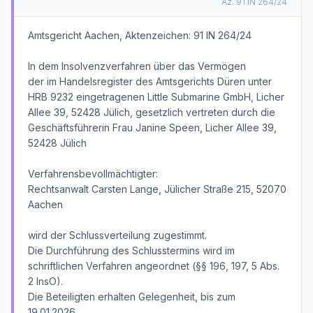
Az.
91 IN 264/24
Amtsgericht Aachen, Aktenzeichen: 91 IN 264/24
In dem Insolvenzverfahren über das Vermögen
der im Handelsregister des Amtsgerichts Düren unter
HRB 9232 eingetragenen Little Submarine GmbH, Licher
Allee 39, 52428 Jülich, gesetzlich vertreten durch die
Geschäftsführerin Frau Janine Speen, Licher Allee 39,
52428 Jülich
Verfahrensbevollmächtigter:
Rechtsanwalt Carsten Lange, Jülicher Straße 215, 52070
Aachen
wird der Schlussverteilung zugestimmt.
Die Durchführung des Schlusstermins wird im
schriftlichen Verfahren angeordnet (§§ 196, 197, 5 Abs.
2 InsO).
Die Beteiligten erhalten Gelegenheit, bis zum
19.01.2026