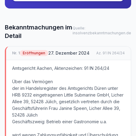
Bekanntmachungen im
Quelle:
insolvenzbekanntmachungen.de
Detail
27. Dezember 2024
Nr.
1
Eröffnungen
Az.
91 IN 264/24
Amtsgericht Aachen, Aktenzeichen: 91 IN 264/24
Über das Vermögen
der im Handelsregister des Amtsgerichts Düren unter
HRB 9232 eingetragenen Little Submarine GmbH, Licher
Allee 39, 52428 Jülich, gesetzlich vertreten durch die
Geschäftsführerin Frau Janine Speen, Licher Allee 39,
52428 Jülich
Geschäftszweig: Betrieb einer Gastronomie u.a.
wird wegen Zahlungsunfähigkeit und Überschuldung