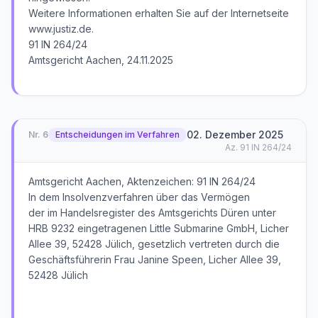
Weitere Informationen erhalten Sie auf der Internetseite
www.justiz.de.
91 IN 264/24
Amtsgericht Aachen, 24.11.2025
02. Dezember 2025
Nr.
6
Entscheidungen im Verfahren
Az.
91 IN 264/24
Amtsgericht Aachen, Aktenzeichen: 91 IN 264/24
In dem Insolvenzverfahren über das Vermögen
der im Handelsregister des Amtsgerichts Düren unter
HRB 9232 eingetragenen Little Submarine GmbH, Licher
Allee 39, 52428 Jülich, gesetzlich vertreten durch die
Geschäftsführerin Frau Janine Speen, Licher Allee 39,
52428 Jülich