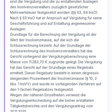
sind die Vergütung und die zu erstattenden Auslagen
des Insolvenzverwalters zuzüglich gesetzlicher
Mehrwertsteuer festgesetzt worden (§§ 63, 64 InsO).
Nach § 63 InsO hat er Anspruch auf Vergütung für seine
Geschäftsführung und auf Erstattung angemessener
Auslagen.
Grundlage für die Berechnung der Vergütung ist der
Wert der Insolvenzmasse, auf die sich die
Schlussrechnung bezieht. Auf der Grundlage der
Schlussrechnung des Insolvenzverwalters hat das
Gericht vorliegend der Vergütungsberechnung eine
Masse von 11.283,70 € zugrunde gelegt. Die Vergütung
hat das Gericht auf der Grundlage eines Regelsatz
ermittelt. Dieser Regelsatz besteht in einem degressiv
steigenden Prozentwert der Insolvenzmasse (§ 10, 2
Abs. 1 InsVV) und wurde im vorliegenden Verfahren auf
den 1-fachen Regelsatzes festgesetzt.
Wegen der näheren Einzelheiten verweist die
Vergütungsentscheidung auf die bisher erstatteten
Tätigkeitsberichte und den Vergütungsantrag vom
20.11.2025.