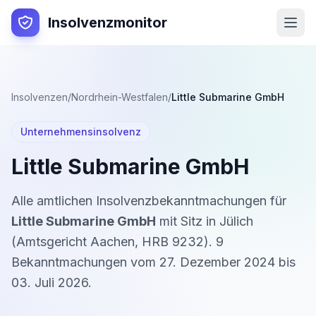
Insolvenzmonitor
Insolvenzen
/
Nordrhein-Westfalen
/
Little Submarine GmbH
Unternehmensinsolvenz
Little Submarine GmbH
Alle amtlichen Insolvenzbekanntmachungen für
Little Submarine GmbH
mit Sitz in
Jülich
(
Amtsgericht Aachen
,
HRB 9232
).
9
Bekanntmachung
en
vom
27. Dezember 2024
bis
03. Juli 2026
.