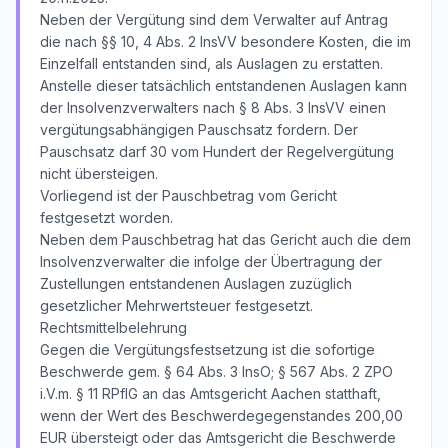
Neben der Vergütung sind dem Verwalter auf Antrag
die nach §§ 10, 4 Abs. 2 InsVV besondere Kosten, die im
Einzelfall entstanden sind, als Auslagen zu erstatten.
Anstelle dieser tatsächlich entstandenen Auslagen kann
der Insolvenzverwalters nach § 8 Abs. 3 InsVV einen
vergütungsabhängigen Pauschsatz fordern. Der
Pauschsatz darf 30 vom Hundert der Regelvergütung
nicht übersteigen.
Vorliegend ist der Pauschbetrag vom Gericht
festgesetzt worden.
Neben dem Pauschbetrag hat das Gericht auch die dem
Insolvenzverwalter die infolge der Übertragung der
Zustellungen entstandenen Auslagen zuzüglich
gesetzlicher Mehrwertsteuer festgesetzt.
Rechtsmittelbelehrung
Gegen die Vergütungsfestsetzung ist die sofortige
Beschwerde gem. § 64 Abs. 3 InsO; § 567 Abs. 2 ZPO
i.V.m. § 11 RPflG an das Amtsgericht Aachen statthaft,
wenn der Wert des Beschwerdegegenstandes 200,00
EUR übersteigt oder das Amtsgericht die Beschwerde