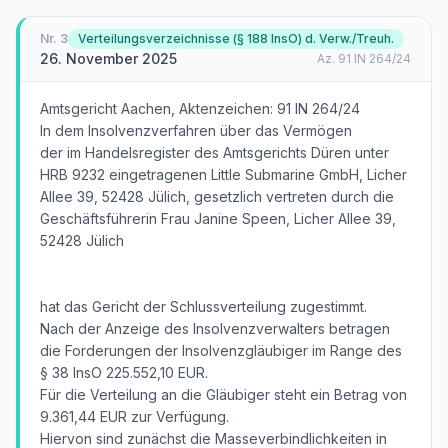
Nr.
3
Verteilungsverzeichnisse (§ 188 InsO) d. Verw./Treuh.
26. November 2025
Az.
91 IN 264/24
Amtsgericht Aachen, Aktenzeichen: 91 IN 264/24
In dem Insolvenzverfahren über das Vermögen
der im Handelsregister des Amtsgerichts Düren unter
HRB 9232 eingetragenen Little Submarine GmbH, Licher
Allee 39, 52428 Jülich, gesetzlich vertreten durch die
Geschäftsführerin Frau Janine Speen, Licher Allee 39,
52428 Jülich
hat das Gericht der Schlussverteilung zugestimmt.
Nach der Anzeige des Insolvenzverwalters betragen
die Forderungen der Insolvenzgläubiger im Range des
§ 38 InsO 225.552,10 EUR.
Für die Verteilung an die Gläubiger steht ein Betrag von
9.361,44 EUR zur Verfügung.
Hiervon sind zunächst die Masseverbindlichkeiten in