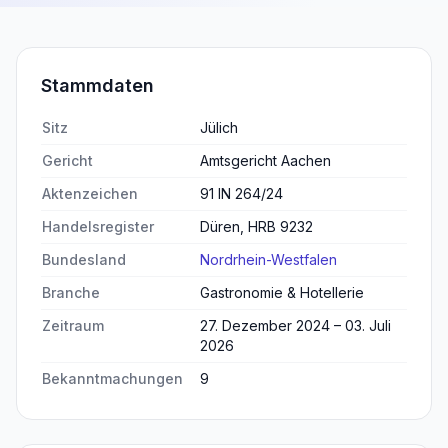
Stammdaten
Sitz
Jülich
Gericht
Amtsgericht Aachen
Aktenzeichen
91 IN 264/24
Handelsregister
Düren, HRB 9232
Bundesland
Nordrhein-Westfalen
Branche
Gastronomie & Hotellerie
Zeitraum
27. Dezember 2024 – 03. Juli
2026
Bekanntmachungen
9