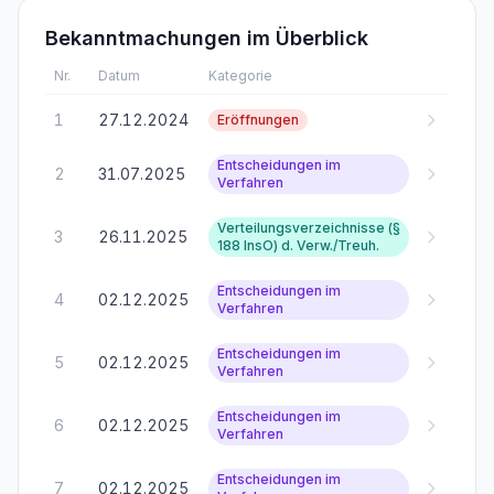
Bekanntmachungen im Überblick
Nr.
Datum
Kategorie
1
27.12.2024
Eröffnungen
Entscheidungen im
2
31.07.2025
Verfahren
Verteilungsverzeichnisse (§
3
26.11.2025
188 InsO) d. Verw./Treuh.
Entscheidungen im
4
02.12.2025
Verfahren
Entscheidungen im
5
02.12.2025
Verfahren
Entscheidungen im
6
02.12.2025
Verfahren
Entscheidungen im
7
02.12.2025