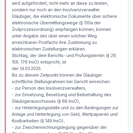
wird aufgefordert, nicht mehr an diese zu leisten,
sondern nur noch an den Insolvenzverwalter.
Gläubiger, die elektronische Dokumente über sichere
elektronische Übermittlungswege (§ 130a der
Zivilprozessordnung) empfangen können, können
unter Angabe des über einen solchen Weg
erreichbaren Postfachs ihre Zustimmung zu
elektronischen Zustellungen erklären.
Stichtag, der dem Berichts- und Prüfungstermin (§ 29,
156, 176 InsO) entspricht, ist
der 14.03.2025.
Bis zu diesem Zeitpunkt können die Gläubiger
schriftliche Stellungnahmen bei Gericht einreichen
- zur Person des Insolvenzverwalters,
- zur Einsetzung, Besetzung und Beibehaltung des
Gläubigerausschusses (§ 68 InsO),
- zur Hinterlegungsstelle und zu den Bedingungen zur
Anlage und Hinterlegung von Geld, Wertpapieren und
Kostbarkeiten (§ 149 InsO),
- zur Zwischenrechnungslegung gegenüber der