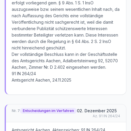
erfolgt vorliegend gem. § 9 Abs. 1 S. 1 InsO
auszugsweise bzw. seinem wesentlichen Inhalt nach, da
nach Auffassung des Gerichts eine vollständige
Veröffentlichung nicht sachgerecht ist, weil die damit
verbundene Publizität schützenswerte Interessen
bestimmter Beteiligter verletzen kann. Diese Interessen
werden durch die Regelung in § 64 Abs. 2 S. 2 InsO
nicht hinreichend geschützt.
Der vollständige Beschluss kann in der Geschäftsstelle
des Amtsgerichts Aachen, Adalbertsteinweg 92, 52070
Aachen, Zimmer Nr. D 2.402 eingesehen werden.
91 IN 264/24
Amtsgericht Aachen, 24.11.2025
02. Dezember 2025
Nr.
7
Entscheidungen im Verfahren
Az.
91 IN 264/24
Amtsgericht Aachen, Aktenzeichen: 91 IN 264/24