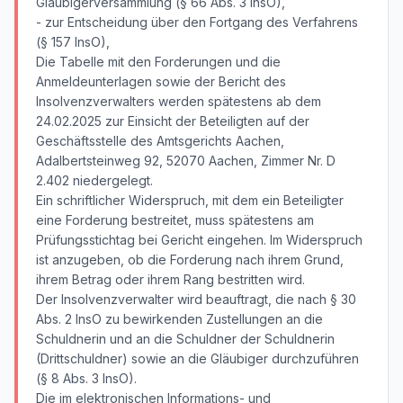
Gläubigerversammlung (§ 66 Abs. 3 InsO),
- zur Entscheidung über den Fortgang des Verfahrens
(§ 157 InsO),
Die Tabelle mit den Forderungen und die
Anmeldeunterlagen sowie der Bericht des
Insolvenzverwalters werden spätestens ab dem
24.02.2025 zur Einsicht der Beteiligten auf der
Geschäftsstelle des Amtsgerichts Aachen,
Adalbertsteinweg 92, 52070 Aachen, Zimmer Nr. D
2.402 niedergelegt.
Ein schriftlicher Widerspruch, mit dem ein Beteiligter
eine Forderung bestreitet, muss spätestens am
Prüfungsstichtag bei Gericht eingehen. Im Widerspruch
ist anzugeben, ob die Forderung nach ihrem Grund,
ihrem Betrag oder ihrem Rang bestritten wird.
Der Insolvenzverwalter wird beauftragt, die nach § 30
Abs. 2 InsO zu bewirkenden Zustellungen an die
Schuldnerin und an die Schuldner der Schuldnerin
(Drittschuldner) sowie an die Gläubiger durchzuführen
(§ 8 Abs. 3 InsO).
Die im elektronischen Informations- und