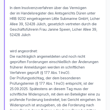
In dem Insolvenzverfahren über das Vermögen
der im Handelsregister des Amtsgerichts Düren unter
HRB 9232 eingetragenen Little Submarine GmbH, Licher
Allee 39, 52428 Jülich, gesetzlich vertreten durch die
Geschäftsführerin Frau Janine Speen, Licher Allee 39,
52428 Jülich
wird angeordnet:
Die nachträglich angemeldeten und noch nicht
geprüften Forderungen einschließlich der Änderungen
früherer Anmeldungen werden im schriftlichen
Verfahren geprüft (§ 177 Abs. 1 InsO).
Der Prüfungsstichtag, der dem besonderen
Prüfungstermin (§ 177 Abs. 1 InsO) entspricht, ist der
25.09.2025. Spätestens an diesem Tag muss der
schriftliche Widerspruch, mit dem ein Beteiligter eine zu
prüfende Forderung bestreitet, bei Gericht eingehen. Im
Widerspruch ist anzugeben, ob die Forderung nach