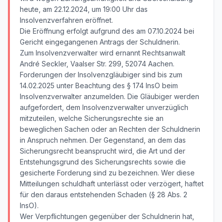
heute, am 22.12.2024, um 19:00 Uhr das
Insolvenzverfahren eröffnet.
Die Eröffnung erfolgt aufgrund des am 07.10.2024 bei
Gericht eingegangenen Antrags der Schuldnerin.
Zum Insolvenzverwalter wird ernannt Rechtsanwalt
André Seckler, Vaalser Str. 299, 52074 Aachen.
Forderungen der Insolvenzgläubiger sind bis zum
14.02.2025 unter Beachtung des § 174 InsO beim
Insolvenzverwalter anzumelden. Die Gläubiger werden
aufgefordert, dem Insolvenzverwalter unverzüglich
mitzuteilen, welche Sicherungsrechte sie an
beweglichen Sachen oder an Rechten der Schuldnerin
in Anspruch nehmen. Der Gegenstand, an dem das
Sicherungsrecht beansprucht wird, die Art und der
Entstehungsgrund des Sicherungsrechts sowie die
gesicherte Forderung sind zu bezeichnen. Wer diese
Mitteilungen schuldhaft unterlässt oder verzögert, haftet
für den daraus entstehenden Schaden (§ 28 Abs. 2
InsO).
Wer Verpflichtungen gegenüber der Schuldnerin hat,