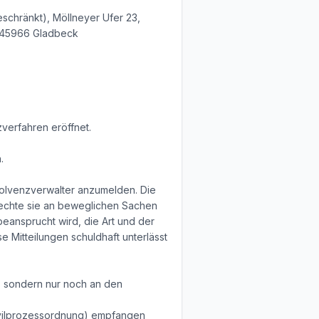
schränkt), Möllneyer Ufer 23,
8, 45966 Gladbeck
verfahren eröffnet.
.
solvenzverwalter anzumelden. Die
rechte sie an beweglichen Sachen
ansprucht wird, die Art und der
 Mitteilungen schuldhaft unterlässt
n, sondern nur noch an den
Zivilprozessordnung) empfangen