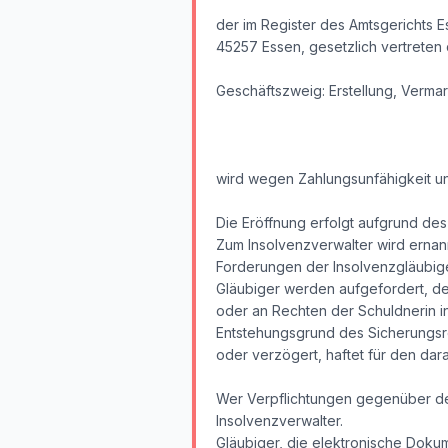
der im Register des Amtsgerichts 
45257 Essen, gesetzlich vertreten 
Geschäftszweig: Erstellung, Verm
wird wegen Zahlungsunfähigkeit un
Die Eröffnung erfolgt aufgrund de
Zum Insolvenzverwalter wird ernann
Forderungen der Insolvenzgläubige
Gläubiger werden aufgefordert, de
oder an Rechten der Schuldnerin i
Entstehungsgrund des Sicherungsre
oder verzögert, haftet für den dar
Wer Verpflichtungen gegenüber der 
Insolvenzverwalter.
Gläubiger, die elektronische Doku