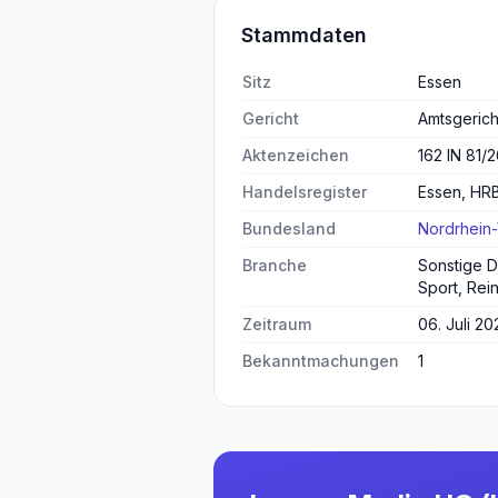
Stammdaten
Sitz
Essen
Gericht
Amtsgerich
Aktenzeichen
162 IN 81/
Handelsregister
Essen, HR
Bundesland
Nordrhein
Branche
Sonstige Di
Sport, Rei
Zeitraum
06. Juli 20
Bekanntmachungen
1