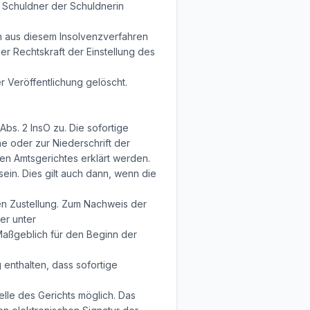
e Schuldner der Schuldnerin
n aus diesem Insolvenzverfahren
r Rechtskraft der Einstellung des
 Veröffentlichung gelöscht.
bs. 2 InsO zu. Die sofortige
he oder zur Niederschrift der
en Amtsgerichtes erklärt werden.
in. Dies gilt auch dann, wenn die
ren Zustellung. Zum Nachweis der
er unter
Maßgeblich für den Beginn der
enthalten, dass sofortige
lle des Gerichts möglich. Das