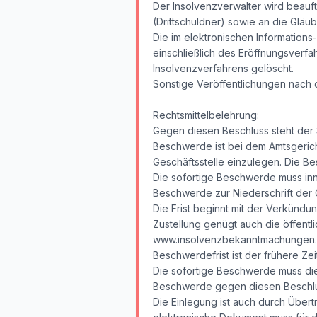
Der Insolvenzverwalter wird beauft
(Drittschuldner) sowie an die Gläub
Die im elektronischen Information
einschließlich des Eröffnungsverf
Insolvenzverfahrens gelöscht.
Sonstige Veröffentlichungen nach 
Rechtsmittelbelehrung:
Gegen diesen Beschluss steht der S
Beschwerde ist bei dem Amtsgericht
Geschäftsstelle einzulegen. Die Be
Die sofortige Beschwerde muss inn
Beschwerde zur Niederschrift der
Die Frist beginnt mit der Verkündu
Zustellung genügt auch die öffentl
www.insolvenzbekanntmachungen.de 
Beschwerdefrist ist der frühere Zei
Die sofortige Beschwerde muss die
Beschwerde gegen diesen Beschlus
Die Einlegung ist auch durch Übert