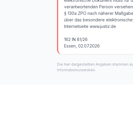
elektronische Dokument muss für di
verantwortenden Person versehen 
§ 130a ZPO nach näherer Maßgabe
über das besondere elektronische 
Internetseite www.justiz.de
162 IN 81/26
Essen, 02.07.2026
Die hier dargestellten Angaben stammen a
Informationszwecken.