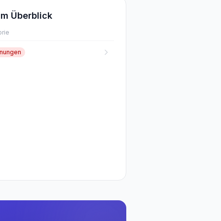
m Überblick
rie
fnungen