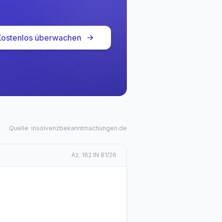
Kostenlos überwachen
Quelle: insolvenzbekanntmachungen.de
Az.
162 IN 81/26