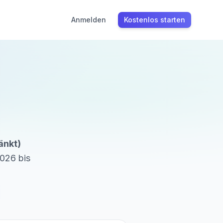
Anmelden
Kostenlos starten
änkt)
2026
bis