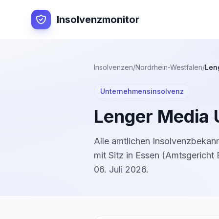
Insolvenzmonitor
Insolvenzen
/
Nordrhein-Westfalen
/
Len
Unternehmensinsolvenz
Lenger Media 
Alle amtlichen Insolvenzbeka
mit Sitz in
Essen
(
Amtsgericht 
06. Juli 2026
.