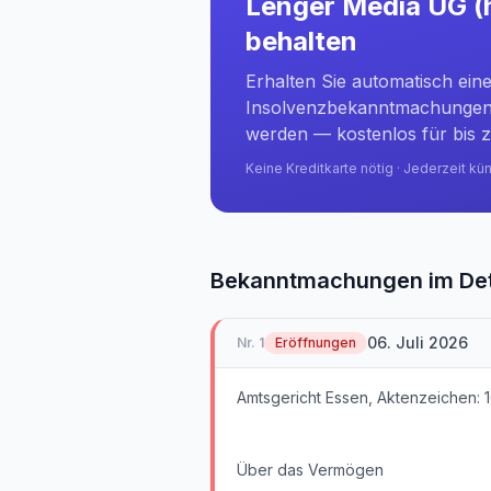
Lenger Media UG (
behalten
Erhalten Sie automatisch ein
Insolvenzbekanntmachungen 
werden — kostenlos für bis z
Keine Kreditkarte nötig · Jederzeit kü
Bekanntmachungen im Det
06. Juli 2026
Nr.
1
Eröffnungen
Amtsgericht Essen, Aktenzeichen: 1
Über das Vermögen