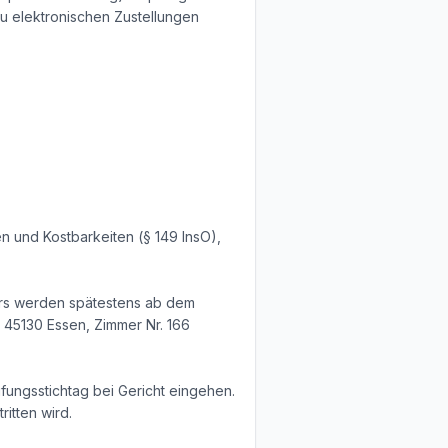
u elektronischen Zustellungen
n und Kostbarkeiten (§ 149 InsO),
ers werden spätestens ab dem
, 45130 Essen, Zimmer Nr. 166
üfungsstichtag bei Gericht eingehen.
itten wird.