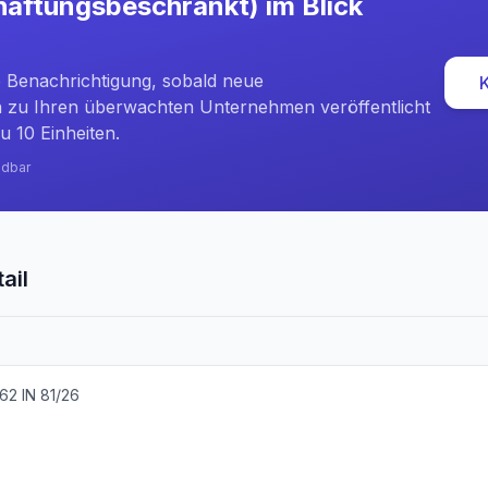
haftungsbeschränkt)
im Blick
e Benachrichtigung, sobald neue
zu Ihren überwachten Unternehmen veröffentlicht
u 10 Einheiten.
ndbar
ail
62 IN 81/26