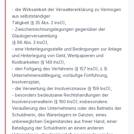
- die Wirksamkeit der Verwaltererklärung zu Vermögen
aus selbstständiger
Tätigkeit (§ 35 Abs. 2 InsO),
- Zwischenrechnungslegungen gegenüber der
Gläubigerversammlung
(§ 66 Abs. 3 InsO),
- eine Hinterlegungsstelle und Bedingungen zur Anlage
und Hinterlegung von Geld, Wertpapieren und
Kostbarkeiten (§ 149 InsO),
- den Fortgang des Verfahrens (§ 157 InsO); z. B.
Unternehmensstilllegung, vorläufige Fortführung,
Insolvenzplan,
- die Verwertung der Insolvenzmasse (§ 159 InsO),
- besonders bedeutsame Rechtshandlungen der
Insolvenzverwalterin (§ 160 InsO); insbesondere:
Veräußerung des Unternehmens oder des Betriebs der
Schuldnerin, des Warenlagers im Ganzen, eines
unbeweglichen Gegenstandes aus freier Hand, einer
Beteiligung der Schuldnerin an einem anderen