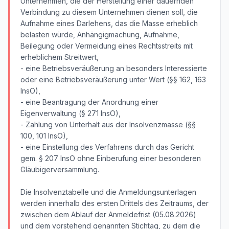
Unternehmen, die der Herstellung einer dauernden
Verbindung zu diesem Unternehmen dienen soll, die
Aufnahme eines Darlehens, das die Masse erheblich
belasten würde, Anhängigmachung, Aufnahme,
Beilegung oder Vermeidung eines Rechtsstreits mit
erheblichem Streitwert,
- eine Betriebsveräußerung an besonders Interessierte
oder eine Betriebsveräußerung unter Wert (§§ 162, 163
InsO),
- eine Beantragung der Anordnung einer
Eigenverwaltung (§ 271 InsO),
- Zahlung von Unterhalt aus der Insolvenzmasse (§§
100, 101 InsO),
- eine Einstellung des Verfahrens durch das Gericht
gem. § 207 InsO ohne Einberufung einer besonderen
Gläubigerversammlung.
Die Insolvenztabelle und die Anmeldungsunterlagen
werden innerhalb des ersten Drittels des Zeitraums, der
zwischen dem Ablauf der Anmeldefrist (05.08.2026)
und dem vorstehend genannten Stichtag, zu dem die