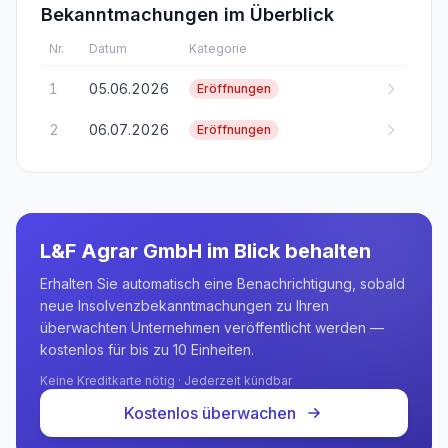
Bekanntmachungen im Überblick
Nr.
Datum
Kategorie
1
05.06.2026
Eröffnungen
2
06.07.2026
Eröffnungen
L&F Agrar GmbH
im Blick behalten
Erhalten Sie automatisch eine Benachrichtigung, sobald
neue Insolvenzbekanntmachungen zu Ihren
überwachten Unternehmen veröffentlicht werden —
kostenlos für bis zu 10 Einheiten.
Keine Kreditkarte nötig · Jederzeit kündbar
Kostenlos überwachen