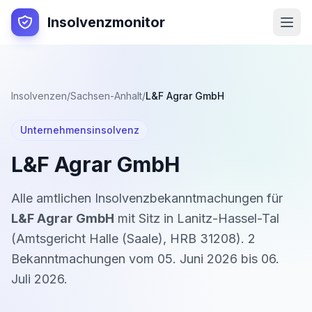
Insolvenzmonitor
Insolvenzen
/
Sachsen-Anhalt
/
L&F Agrar GmbH
Unternehmensinsolvenz
L&F Agrar GmbH
Alle amtlichen Insolvenzbekanntmachungen für
L&F Agrar GmbH
mit Sitz in
Lanitz-Hassel-Tal
(
Amtsgericht Halle (Saale)
,
HRB 31208
).
2
Bekanntmachung
en
vom
05. Juni 2026
bis
06.
Juli 2026
.