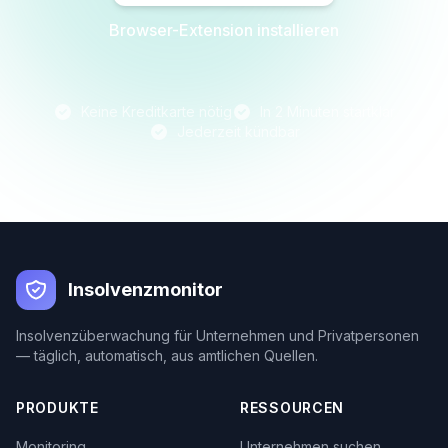
Browser-Extension installieren
Keine Kreditkarte nötig
In 2 Minuten startklar
Jederzeit kündbar
Insolvenzmonitor
Insolvenzüberwachung für Unternehmen und Privatpersonen
— täglich, automatisch, aus amtlichen Quellen.
PRODUKTE
RESSOURCEN
Monitoring
Unternehmen suchen