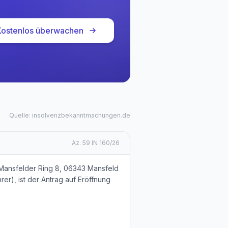
Kostenlos überwachen
Quelle: insolvenzbekanntmachungen.de
Az.
59 IN 160/26
Mansfelder Ring 8, 06343 Mansfeld
er), ist der Antrag auf Eröffnung