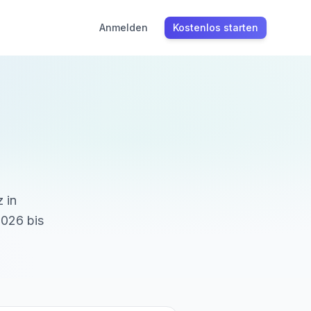
Anmelden
Kostenlos starten
z in
 2026
bis