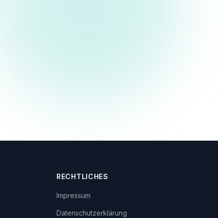
n
dbar
RECHTLICHES
Impressum
Datenschutzerklärung