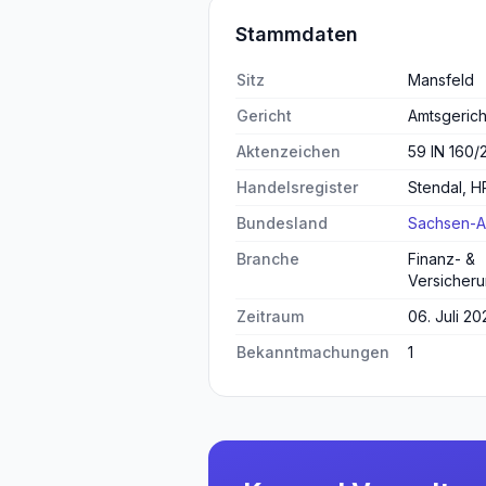
Stammdaten
Sitz
Mansfeld
Gericht
Amtsgerich
Aktenzeichen
59 IN 160/
Handelsregister
Stendal, 
Bundesland
Sachsen-A
Branche
Finanz- &
Versicheru
Zeitraum
06. Juli 20
Bekanntmachungen
1