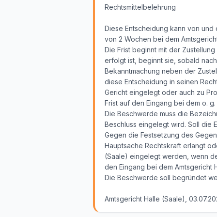
Rechtsmittelbelehrung
Diese Entscheidung kann von und de
von 2 Wochen bei dem Amtsgericht H
Die Frist beginnt mit der Zustellu
erfolgt ist, beginnt sie, sobald na
Bekanntmachung neben der Zustellu
diese Entscheidung in seinen Recht
Gericht eingelegt oder auch zu Pro
Frist auf den Eingang bei dem o. 
Die Beschwerde muss die Bezeich
Beschluss eingelegt wird. Soll di
Gegen die Festsetzung des Gegens
Hauptsache Rechtskraft erlangt ode
(Saale) eingelegt werden, wenn de
den Eingang bei dem Amtsgericht Ha
Die Beschwerde soll begründet we
Amtsgericht Halle (Saale), 03.07.2