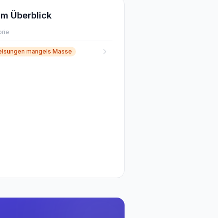
m Überblick
rie
isungen mangels Masse