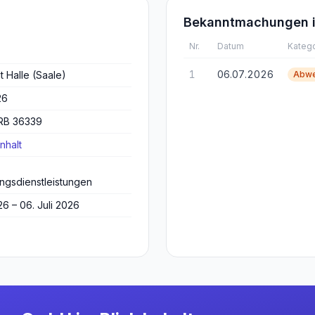
Bekanntmachungen i
Nr.
Datum
Katego
1
06.07.2026
t Halle (Saale)
Abwe
26
HRB 36339
nhalt
ngsdienstleistungen
26 – 06. Juli 2026