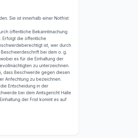
. Sie ist innerhalb einer Notfrist
 durch öffentliche Bekanntmachung
Erfolgt die öffentliche
eschwerdeberechtigt ist, wer durch
 Beschwerdeschrift bei dem o. g.
wobei es für die Einhaltung der
evollmächtigten zu unterzeichnen.
en, dass Beschwerde gegen diesen
der Anfechtung zu bezeichnen.
die Entscheidung in der
eschwerde bei dem Amtsgericht Halle
inhaltung der Frist kommt es auf