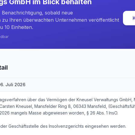
ngs GmbH
im Blick behalten
e Benachrichtigung, sobald neue
zu Ihren überwachten Unternehmen veröffentlicht
u 10 Einheiten.
ndbar
ail
6. Juli 2026
ntragsverfahren über das Vermögen der Kneusel Verwaltungs GmbH, 
: Carsten Kneusel, Mansfelder Ring 8, 06343 Mansfeld, (Geschäftsführ
.2026 mangels Masse abgewiesen worden, § 26 Abs. 1 InsO.
n der Geschäftsstelle des Insolvenzgerichts eingesehen werden.