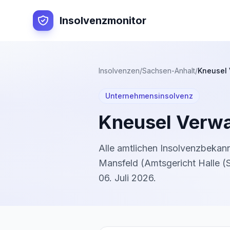
Insolvenzmonitor
Insolvenzen
/
Sachsen-Anhalt
/
Kneusel
Unternehmensinsolvenz
Kneusel Verw
Alle amtlichen Insolvenzbeka
Mansfeld
(
Amtsgericht Halle (
06. Juli 2026
.