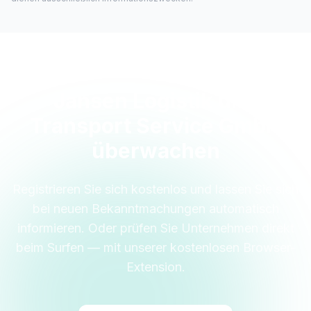
Jansen Logistik und
Transport Service GmbH
überwachen
Registrieren Sie sich kostenlos und lassen Sie sich
bei neuen Bekanntmachungen automatisch
informieren. Oder prüfen Sie Unternehmen direkt
beim Surfen — mit unserer kostenlosen Browser-
Extension.