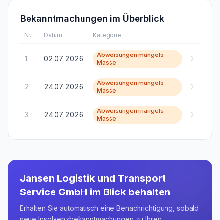
Bekanntmachungen im Überblick
Nr.
Datum
Kategorie
Abweisungen mangels
1
02.07.2026
Masse
Abweisungen mangels
2
24.07.2026
Masse
Abweisungen mangels
3
24.07.2026
Masse
Jansen Logistik und Transport
Service GmbH
im Blick behalten
Erhalten Sie automatisch eine Benachrichtigung, sobald
neue Insolvenzbekanntmachungen zu Ihren