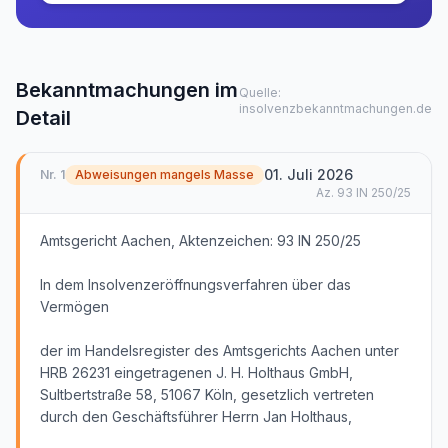
Bekanntmachungen im
Quelle:
insolvenzbekanntmachungen.de
Detail
01. Juli 2026
Nr.
1
Abweisungen mangels Masse
Az.
93 IN 250/25
Amtsgericht Aachen, Aktenzeichen: 93 IN 250/25
In dem Insolvenzeröffnungsverfahren über das
Vermögen
der im Handelsregister des Amtsgerichts Aachen unter
HRB 26231 eingetragenen J. H. Holthaus GmbH,
Sultbertstraße 58, 51067 Köln, gesetzlich vertreten
durch den Geschäftsführer Herrn Jan Holthaus,