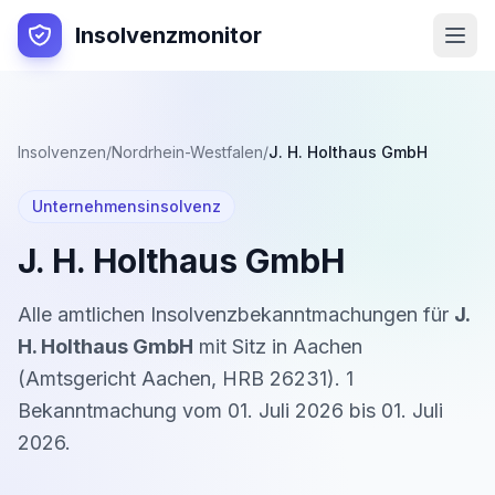
Insolvenzmonitor
Insolvenzen
/
Nordrhein-Westfalen
/
J. H. Holthaus GmbH
Unternehmensinsolvenz
J. H. Holthaus GmbH
Alle amtlichen Insolvenzbekanntmachungen für
J.
H. Holthaus GmbH
mit Sitz in
Aachen
(
Amtsgericht Aachen
,
HRB 26231
).
1
Bekanntmachung
vom
01. Juli 2026
bis
01. Juli
2026
.