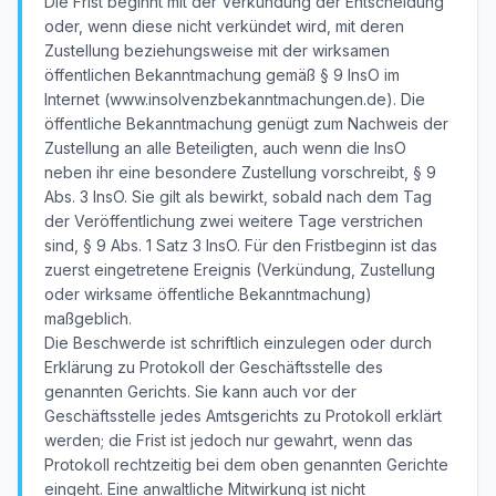
Die Frist beginnt mit der Verkündung der Entscheidung
oder, wenn diese nicht verkündet wird, mit deren
Zustellung beziehungsweise mit der wirksamen
öffentlichen Bekanntmachung gemäß § 9 InsO im
Internet (www.insolvenzbekanntmachungen.de). Die
öffentliche Bekanntmachung genügt zum Nachweis der
Zustellung an alle Beteiligten, auch wenn die InsO
neben ihr eine besondere Zustellung vorschreibt, § 9
Abs. 3 InsO. Sie gilt als bewirkt, sobald nach dem Tag
der Veröffentlichung zwei weitere Tage verstrichen
sind, § 9 Abs. 1 Satz 3 InsO. Für den Fristbeginn ist das
zuerst eingetretene Ereignis (Verkündung, Zustellung
oder wirksame öffentliche Bekanntmachung)
maßgeblich.
Die Beschwerde ist schriftlich einzulegen oder durch
Erklärung zu Protokoll der Geschäftsstelle des
genannten Gerichts. Sie kann auch vor der
Geschäftsstelle jedes Amtsgerichts zu Protokoll erklärt
werden; die Frist ist jedoch nur gewahrt, wenn das
Protokoll rechtzeitig bei dem oben genannten Gerichte
eingeht. Eine anwaltliche Mitwirkung ist nicht