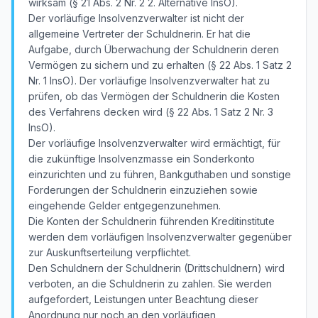
wirksam (§ 21 Abs. 2 Nr. 2 2. Alternative InsO).
Der vorläufige Insolvenzverwalter ist nicht der
allgemeine Vertreter der Schuldnerin. Er hat die
Aufgabe, durch Überwachung der Schuldnerin deren
Vermögen zu sichern und zu erhalten (§ 22 Abs. 1 Satz 2
Nr. 1 InsO). Der vorläufige Insolvenzverwalter hat zu
prüfen, ob das Vermögen der Schuldnerin die Kosten
des Verfahrens decken wird (§ 22 Abs. 1 Satz 2 Nr. 3
InsO).
Der vorläufige Insolvenzverwalter wird ermächtigt, für
die zukünftige Insolvenzmasse ein Sonderkonto
einzurichten und zu führen, Bankguthaben und sonstige
Forderungen der Schuldnerin einzuziehen sowie
eingehende Gelder entgegenzunehmen.
Die Konten der Schuldnerin führenden Kreditinstitute
werden dem vorläufigen Insolvenzverwalter gegenüber
zur Auskunftserteilung verpflichtet.
Den Schuldnern der Schuldnerin (Drittschuldnern) wird
verboten, an die Schuldnerin zu zahlen. Sie werden
aufgefordert, Leistungen unter Beachtung dieser
Anordnung nur noch an den vorläufigen