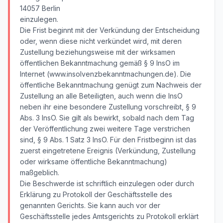
14057 Berlin
einzulegen.
Die Frist beginnt mit der Verkündung der Entscheidung
oder, wenn diese nicht verkündet wird, mit deren
Zustellung beziehungsweise mit der wirksamen
öffentlichen Bekanntmachung gemäß § 9 InsO im
Internet (www.insolvenzbekanntmachungen.de). Die
öffentliche Bekanntmachung genügt zum Nachweis der
Zustellung an alle Beteiligten, auch wenn die InsO
neben ihr eine besondere Zustellung vorschreibt, § 9
Abs. 3 InsO. Sie gilt als bewirkt, sobald nach dem Tag
der Veröffentlichung zwei weitere Tage verstrichen
sind, § 9 Abs. 1 Satz 3 InsO. Für den Fristbeginn ist das
zuerst eingetretene Ereignis (Verkündung, Zustellung
oder wirksame öffentliche Bekanntmachung)
maßgeblich.
Die Beschwerde ist schriftlich einzulegen oder durch
Erklärung zu Protokoll der Geschäftsstelle des
genannten Gerichts. Sie kann auch vor der
Geschäftsstelle jedes Amtsgerichts zu Protokoll erklärt