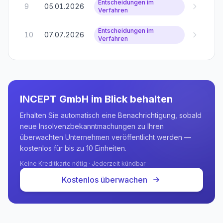
Entscheidungen im
9
05.01.2026
Verfahren
Entscheidungen im
10
07.07.2026
Verfahren
INCEPT GmbH
im Blick behalten
Erhalten Sie automatisch eine Benachrichtigung, sobald
neue Insolvenzbekanntmachungen zu Ihren
überwachten Unternehmen veröffentlicht werden —
kostenlos für bis zu 10 Einheiten.
Keine Kreditkarte nötig · Jederzeit kündbar
Kostenlos überwachen