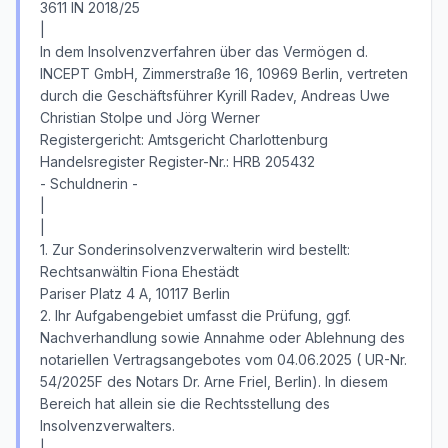
3611 IN 2018/25
|
In dem Insolvenzverfahren über das Vermögen d.
INCEPT GmbH, Zimmerstraße 16, 10969 Berlin, vertreten
durch die Geschäftsführer Kyrill Radev, Andreas Uwe
Christian Stolpe und Jörg Werner
Registergericht: Amtsgericht Charlottenburg
Handelsregister Register-Nr.: HRB 205432
- Schuldnerin -
|
|
1. Zur Sonderinsolvenzverwalterin wird bestellt:
Rechtsanwältin Fiona Ehestädt
Pariser Platz 4 A, 10117 Berlin
2. Ihr Aufgabengebiet umfasst die Prüfung, ggf.
Nachverhandlung sowie Annahme oder Ablehnung des
notariellen Vertragsangebotes vom 04.06.2025 ( UR-Nr.
54/2025F des Notars Dr. Arne Friel, Berlin). In diesem
Bereich hat allein sie die Rechtsstellung des
Insolvenzverwalters.
|