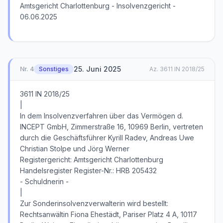
Amtsgericht Charlottenburg - Insolvenzgericht -
06.06.2025
25. Juni 2025
Nr.
4
Sonstiges
Az.
3611 IN 2018/25
3611 IN 2018/25
|
In dem Insolvenzverfahren über das Vermögen d.
INCEPT GmbH, Zimmerstraße 16, 10969 Berlin, vertreten
durch die Geschäftsführer Kyrill Radev, Andreas Uwe
Christian Stolpe und Jörg Werner
Registergericht: Amtsgericht Charlottenburg
Handelsregister Register-Nr.: HRB 205432
- Schuldnerin -
|
Zur Sonderinsolvenzverwalterin wird bestellt:
Rechtsanwältin Fiona Ehestädt, Pariser Platz 4 A, 10117