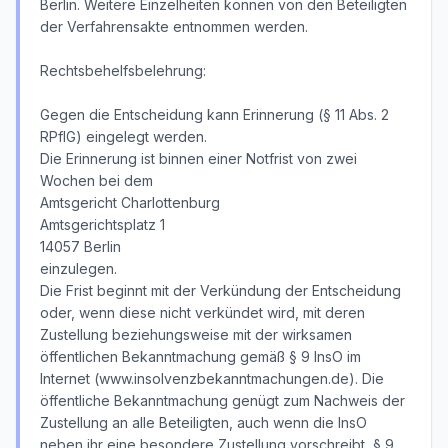
Berlin. Weitere Einzelheiten können von den Beteiligten
der Verfahrensakte entnommen werden.
Rechtsbehelfsbelehrung:
Gegen die Entscheidung kann Erinnerung (§ 11 Abs. 2
RPflG) eingelegt werden.
Die Erinnerung ist binnen einer Notfrist von zwei
Wochen bei dem
Amtsgericht Charlottenburg
Amtsgerichtsplatz 1
14057 Berlin
einzulegen.
Die Frist beginnt mit der Verkündung der Entscheidung
oder, wenn diese nicht verkündet wird, mit deren
Zustellung beziehungsweise mit der wirksamen
öffentlichen Bekanntmachung gemäß § 9 InsO im
Internet (www.insolvenzbekanntmachungen.de). Die
öffentliche Bekanntmachung genügt zum Nachweis der
Zustellung an alle Beteiligten, auch wenn die InsO
neben ihr eine besondere Zustellung vorschreibt, § 9