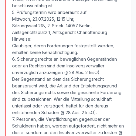
beschlussunfähig ist.
5. Prüfungstermin wird anberaumt auf
Mittwoch, 23.07.2025, 12:15 Uhr,
Sitzungssaal 218, 2. Stock, 14057 Berlin,
Amtsgerichtsplatz 1, Amtsgericht Charlottenburg
Hinweise:
Gläubiger, deren Forderungen festgestellt werden,
erhalten keine Benachrichtigung.
6. Sicherungsrechte an beweglichen Gegenständen
oder an Rechten sind dem Insolvenzverwalter
unverzüglich anzuzeigen (§ 28 Abs. 2 InsO).
Der Gegenstand an dem das Sicherungsrecht
beansprucht wird, die Art und der Entstehungsgrund
des Sicherungsrechts sowie die gesicherte Forderung
sind zu bezeichnen. Wer die Mitteilung schuldhaft
unterlässt oder verzögert, haftet für den daraus
entstehenden Schaden (§ 28 Abs. 2 InsO).
7. Personen, die Verpflichtungen gegenüber der
Schuldnerin haben, werden aufgefordert, nicht mehr an
diese, sondern an den Insolvenzverwalter zu leisten (§