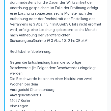
dort mindestens für die Dauer der Wirksamkeit der
Anordnung gespeichert. Im Falle der Eröffnung erfolgt
eine Löschung spätestens sechs Monate nach der
Aufhebung oder der Rechtskraft der Einstellung des
Verfahrens (§ 3 Abs. 1 S. 1 InsOBekV); falls nicht eröffnet
wird, erfolgt eine Löschung spätestens sechs Monate
nach Aufhebung der veröffentlichten
Sicherungsmaßnahme (§ 3 Abs. 1 S. 2 InsOBekV).
Rechtsbehelfsbelehrung:
Gegen die Entscheidung kann die sofortige
Beschwerde (im Folgenden: Beschwerde) eingelegt
werden.
Die Beschwerde ist binnen einer Notfrist von zwei
Wochen bei dem
Amtsgericht Charlottenburg
Amtsgerichtsplatz 1
14057 Berlin
einzulegen.