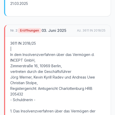
21.03.2025
03. Juni 2025
Nr.
2
Eröffnungen
Az.
3611 IN 2018/25
3611 IN 2018/25
|
In dem Insolvenzverfahren über das Vermögen d.
INCEPT GmbH,
Zimmerstraße 16, 10969 Berlin,
vertreten durch die Geschäftsführer
Jörg Werner, Kevin Kyrill Radev und Andreas Uwe
Christian Stolpe,
Registergericht: Amtsgericht Charlottenburg HRB
205432
- Schuldnerin -
1. Das Insolvenzverfahren über das Vermögen der