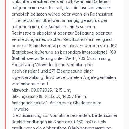
Einkünfte veräußert werden soll; wenn ein Darlehen
aufgenommen werden soll, das die Insolvenzmasse
erheblich belasten würde oder wenn ein Rechtsstreit
mit erheblichem Streitwert anhängig gemacht oder
aufgenommen, die Aufnahme eines solchen
Rechtsstreits abgelehnt oder zur Beilegung oder zur
Vermeidung eines solchen Rechtsstreits ein Vergleich
oder ein Schiedsvertrag geschlossen werden soll), 162
(Betriebsveräußerung an besonders Interessierte), 163
(Betriebsveräußerung unter Wert), 233 (Zustimmung
Fortsetzung Verwertung und Verteilung bei
Insolvenzplan) und 271 (Beantragung einer
Eigenverwaltung) InsO bezeichneten Angelegenheiten
wird anberaumt auf
Mittwoch, 09.07.2025, 12:15 Uhr,
Sitzungssaal 218, 2. Stock, 14057 Berlin,
Amtsgerichtsplatz 1, Amtsgericht Charlottenburg
Hinweise:
Die Zustimmung zur Vornahme besonders bedeutsamer
Rechtshandlungen im Sinne des § 160 InsO gilt als
erteilt, wenn die einberufene Gläubigerversammlung