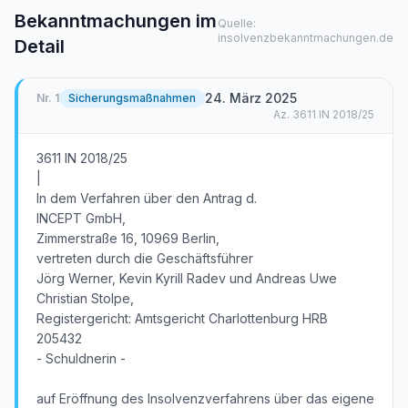
Bekanntmachungen im
Quelle:
insolvenzbekanntmachungen.de
Detail
24. März 2025
Nr.
1
Sicherungsmaßnahmen
Az.
3611 IN 2018/25
3611 IN 2018/25
|
In dem Verfahren über den Antrag d.
INCEPT GmbH,
Zimmerstraße 16, 10969 Berlin,
vertreten durch die Geschäftsführer
Jörg Werner, Kevin Kyrill Radev und Andreas Uwe
Christian Stolpe,
Registergericht: Amtsgericht Charlottenburg HRB
205432
- Schuldnerin -
auf Eröffnung des Insolvenzverfahrens über das eigene