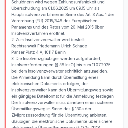
Schuldnerin wird wegen Zahlungsunfähigkeit und
Überschuldung am 01.06.2025 um 09.15 Uhr als
Hauptinsolvenzverfahren im Sinne des Art. 3 Abs. 1 der
Verordnung (EU) 2015/848 des Europäischen
Parlaments und des Rates vom 20. Mai 2015 über
Insolvenzverfahren eröffnet.
2. Zum Insolvenzverwalter wird bestellt:
Rechtsanwalt Friedemann Ulrich Schade
Pariser Platz 4 A, 10117 Berlin
3. Die Insolvenzgläubiger werden aufgefordert,
Insolvenzforderungen (§ 38 InsO) bis zum 11.07.2025
bei dem Insolvenzverwalter schriftlich anzumelden.
Die Anmeldung kann durch Übermittlung eines
elektronischen Dokuments erfolgen, der
Insolvenzverwalter kann den Übermittlungsweg sowie
ein gängiges Dateiformat für die Anmeldung festlegen.
Der Insolvenzverwalter muss daneben einen sicheren
Übermittlungsweg im Sinne des § 130a der
Zivilprozessordnung für die Übermittlung anbieten.
Gläubiger, die elektronische Dokumente über sichere
elektronische Übermittlungswege (§ 130a ZPO)