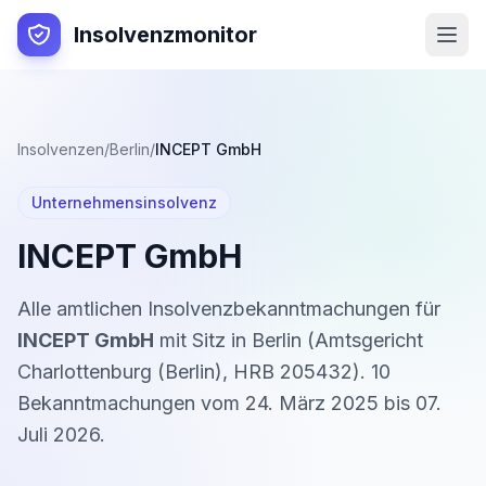
Insolvenzmonitor
Insolvenzen
/
Berlin
/
INCEPT GmbH
Unternehmensinsolvenz
INCEPT GmbH
Alle amtlichen Insolvenzbekanntmachungen für
INCEPT GmbH
mit Sitz in
Berlin
(
Amtsgericht
Charlottenburg (Berlin)
,
HRB 205432
).
10
Bekanntmachung
en
vom
24. März 2025
bis
07.
Juli 2026
.