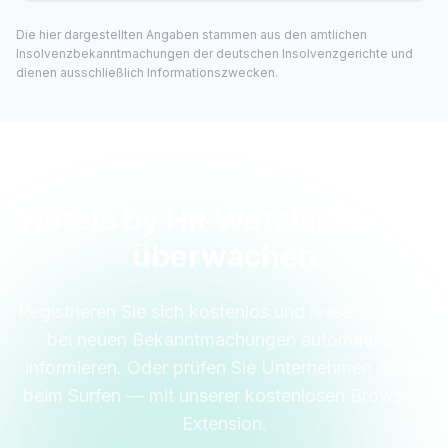
Die hier dargestellten Angaben stammen aus den amtlichen
Insolvenzbekanntmachungen der deutschen Insolvenzgerichte und
dienen ausschließlich Informationszwecken.
Hotels by HR Wetzlar GmbH
überwachen
Registrieren Sie sich kostenlos und lassen Sie sich
bei neuen Bekanntmachungen automatisch
informieren. Oder prüfen Sie Unternehmen direkt
beim Surfen — mit unserer kostenlosen Browser-
Extension.