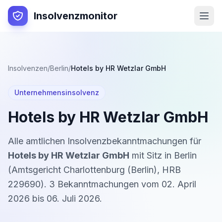
Insolvenzmonitor
Insolvenzen
/
Berlin
/
Hotels by HR Wetzlar GmbH
Unternehmensinsolvenz
Hotels by HR Wetzlar GmbH
Alle amtlichen Insolvenzbekanntmachungen für
Hotels by HR Wetzlar GmbH
mit Sitz in
Berlin
(
Amtsgericht Charlottenburg (Berlin)
,
HRB
229690
).
3
Bekanntmachung
en
vom
02. April
2026
bis
06. Juli 2026
.