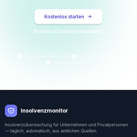
Kostenlos starten
Browser-Extension installieren
Keine Kreditkarte nötig
In 2 Minuten startklar
Jederzeit kündbar
Insolvenzmonitor
Insolvenzüberwachung für Unternehmen und Privatpersonen
— täglich, automatisch, aus amtlichen Quellen.