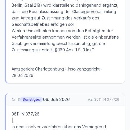
Berlin, Saal 218) wird klarstellend dahingehend ergänzt,
dass die Beschlussfassung der Gläubigerversammlung
zum Antrag auf Zustimmung des Verkaufs des
Geschäftsbetriebes erfolgen soll.
Weitere Einzelheiten können von den Beteiligten der
Verfahrensakte entnommen werden. Ist die einberufene
Gläubigerversammlung beschlussunfähig, gilt die
Zustimmung als erteilt, § 160 Abs. 1 S. 3 InsO.
Amtsgericht Charlottenburg - Insolvenzgericht -
28.04.2026
06. Juli 2026
Nr.
3
Sonstiges
Az.
3611 IN 377/26
3611 IN 377/26
|
In dem Insolvenzverfahren über das Vermögen d.