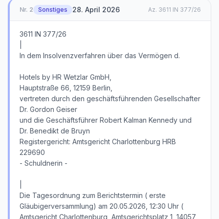
28. April 2026
Nr.
2
Sonstiges
Az.
3611 IN 377/26
3611 IN 377/26
|
In dem Insolvenzverfahren über das Vermögen d.
Hotels by HR Wetzlar GmbH,
Hauptstraße 66, 12159 Berlin,
vertreten durch den geschäftsführenden Gesellschafter
Dr. Gordon Geiser
und die Geschäftsführer Robert Kalman Kennedy und
Dr. Benedikt de Bruyn
Registergericht: Amtsgericht Charlottenburg HRB
229690
- Schuldnerin -
|
Die Tagesordnung zum Berichtstermin ( erste
Gläubigerversammlung) am 20.05.2026, 12:30 Uhr (
Amtsgericht Charlottenburg, Amtsgerichtsplatz 1, 14057