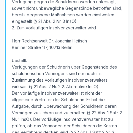
Verfügung gegen die Schuldnerin werden untersagt,
soweit nicht unbewegliche Gegenstände betroffen sind;
bereits begonnene Maßnahmen werden einstweilen
eingestellt (§ 21 Abs. 2 Nr. 3 InsO).
2. Zum vorläufigen Insolvenzverwalter wird
Herr Rechtsanwalt Dr. Joachim Heitsch
Berliner Straße 117, 10713 Berlin
bestellt.
Verfügungen der Schuldnerin über Gegenstände des
schuldnerischen Vermögens sind nur noch mit
Zustimmung des vorläufigen Insolvenzverwalters
wirksam (§ 21 Abs. 2 Nr. 2 2. Alternative InsO).
Der vorläufige Insolvenzverwalter ist nicht der
allgemeine Vertreter der Schuldnerin. Er hat die
Aufgabe, durch Überwachung der Schuldnerin deren
Vermögen zu sichern und zu erhalten (§ 22 Abs. 1 Satz 2
Nr. 1 InsO). Der vorläufige Insolvenzverwalter hat zu
prüfen, ob das Vermögen der Schuldnerin die Kosten
des Verfahrens decken wird (§ 22 Abs. 1 Satz 2 Nr. 3