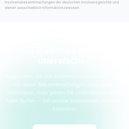
Insolvenzbekanntmachungen der deutschen Insolvenzgerichte und
dienen ausschließlich Informationszwecken.
GFP Service GmbH
überwachen
Registrieren Sie sich kostenlos und lassen Sie sich
bei neuen Bekanntmachungen automatisch
informieren. Oder prüfen Sie Unternehmen direkt
beim Surfen — mit unserer kostenlosen Browser-
Extension.