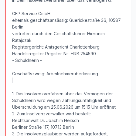
In dem Insolvenzverfahren über das Vermögen d.
GFP Service GmbH,
ehemals geschäftsansässig: Guerickestraße 36, 10587
Berlin,
vertreten durch den Geschäftsführer Hieronim
Ratajczak
Registergericht: Amtsgericht Charlottenburg
Handelsregister Register-Nr.: HRB 254590
- Schuldnerin -
Geschäftszweig: Arbeitnehmerüberlassung
|
1. Das Insolvenzverfahren über das Vermögen der
Schuldnerin wird wegen Zahlungsunfähigkeit und
Überschuldung am 25.06.2026 um 15.15 Uhr eröffnet.
2. Zum Insolvenzverwalter wird bestellt:
Rechtsanwalt Dr. Joachim Heitsch
Berliner Straße 117, 10713 Berlin
3. Die Insolvenzgläubiger werden aufgefordert,