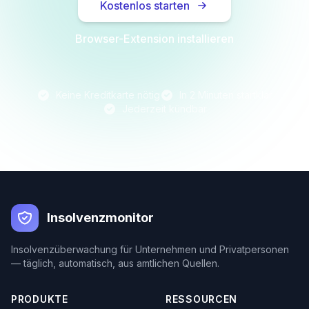
Kostenlos starten
Browser-Extension installieren
Keine Kreditkarte nötig
In 2 Minuten startklar
Jederzeit kündbar
Insolvenzmonitor
Insolvenzüberwachung für Unternehmen und Privatpersonen
— täglich, automatisch, aus amtlichen Quellen.
PRODUKTE
RESSOURCEN