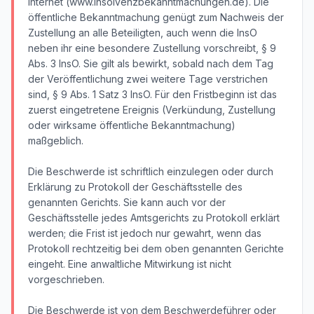
Internet (www.insolvenzbekanntmachungen.de). Die
öffentliche Bekanntmachung genügt zum Nachweis der
Zustellung an alle Beteiligten, auch wenn die InsO
neben ihr eine besondere Zustellung vorschreibt, § 9
Abs. 3 InsO. Sie gilt als bewirkt, sobald nach dem Tag
der Veröffentlichung zwei weitere Tage verstrichen
sind, § 9 Abs. 1 Satz 3 InsO. Für den Fristbeginn ist das
zuerst eingetretene Ereignis (Verkündung, Zustellung
oder wirksame öffentliche Bekanntmachung)
maßgeblich.
Die Beschwerde ist schriftlich einzulegen oder durch
Erklärung zu Protokoll der Geschäftsstelle des
genannten Gerichts. Sie kann auch vor der
Geschäftsstelle jedes Amtsgerichts zu Protokoll erklärt
werden; die Frist ist jedoch nur gewahrt, wenn das
Protokoll rechtzeitig bei dem oben genannten Gerichte
eingeht. Eine anwaltliche Mitwirkung ist nicht
vorgeschrieben.
Die Beschwerde ist von dem Beschwerdeführer oder