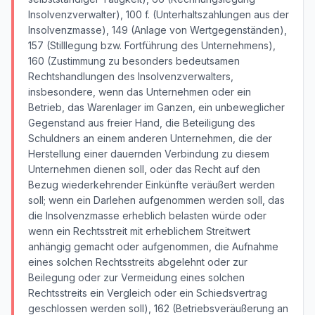
Insolvenzverwalter), 100 f. (Unterhaltszahlungen aus der
Insolvenzmasse), 149 (Anlage von Wertgegenständen),
157 (Stilllegung bzw. Fortführung des Unternehmens),
160 (Zustimmung zu besonders bedeutsamen
Rechtshandlungen des Insolvenzverwalters,
insbesondere, wenn das Unternehmen oder ein
Betrieb, das Warenlager im Ganzen, ein unbeweglicher
Gegenstand aus freier Hand, die Beteiligung des
Schuldners an einem anderen Unternehmen, die der
Herstellung einer dauernden Verbindung zu diesem
Unternehmen dienen soll, oder das Recht auf den
Bezug wiederkehrender Einkünfte veräußert werden
soll; wenn ein Darlehen aufgenommen werden soll, das
die Insolvenzmasse erheblich belasten würde oder
wenn ein Rechtsstreit mit erheblichem Streitwert
anhängig gemacht oder aufgenommen, die Aufnahme
eines solchen Rechtsstreits abgelehnt oder zur
Beilegung oder zur Vermeidung eines solchen
Rechtsstreits ein Vergleich oder ein Schiedsvertrag
geschlossen werden soll), 162 (Betriebsveräußerung an