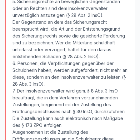
5. Sicherungsrechte an beweglichen Gegenständen
oder an Rechten sind dem Insolvenzverwalter
unverzüglich anzuzeigen (§ 28 Abs. 2 InsO).
Der Gegenstand an dem das Sicherungsrecht
beansprucht wird, die Art und der Entstehungsgrund
des Sicherungsrechts sowie die gesicherte Forderung
sind zu bezeichnen. Wer die Mitteilung schuldhaft
unterlässt oder verzögert, haftet für den daraus
entstehenden Schaden (§ 28 Abs. 2 InsO).
6. Personen, die Verpflichtungen gegenüber der
Schuldnerin haben, werden aufgefordert, nicht mehr an
diese, sondern an den Insolvenzverwalter zu leisten (§
28 Abs. 3 InsO).
7. Der Insolvenzverwalter wird gem. § 8 Abs. 3 InsO
beauftragt, die in dem Verfahren vorzunehmenden
Zustellungen, beginnend mit der Zustellung des
Eröffnungsbeschlusses nach § 30 InsO, durchzuführen.
Die Zustellung kann auch elektronisch nach Maßgabe
des § 173 ZPO erfolgen.
Ausgenommen ist die Zustellung des
Eröffnungsbeschlusses an die Schuldnerin; diese