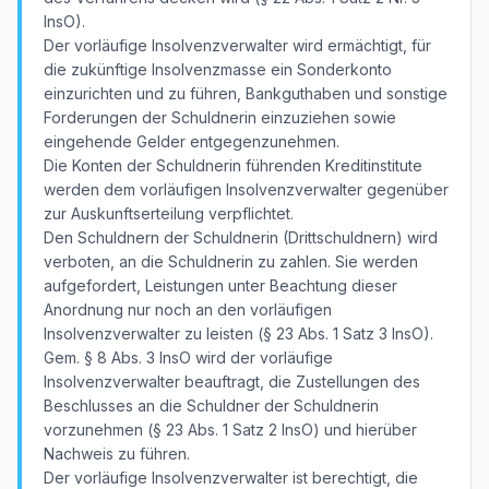
InsO).
Der vorläufige Insolvenzverwalter wird ermächtigt, für
die zukünftige Insolvenzmasse ein Sonderkonto
einzurichten und zu führen, Bankguthaben und sonstige
Forderungen der Schuldnerin einzuziehen sowie
eingehende Gelder entgegenzunehmen.
Die Konten der Schuldnerin führenden Kreditinstitute
werden dem vorläufigen Insolvenzverwalter gegenüber
zur Auskunftserteilung verpflichtet.
Den Schuldnern der Schuldnerin (Drittschuldnern) wird
verboten, an die Schuldnerin zu zahlen. Sie werden
aufgefordert, Leistungen unter Beachtung dieser
Anordnung nur noch an den vorläufigen
Insolvenzverwalter zu leisten (§ 23 Abs. 1 Satz 3 InsO).
Gem. § 8 Abs. 3 InsO wird der vorläufige
Insolvenzverwalter beauftragt, die Zustellungen des
Beschlusses an die Schuldner der Schuldnerin
vorzunehmen (§ 23 Abs. 1 Satz 2 InsO) und hierüber
Nachweis zu führen.
Der vorläufige Insolvenzverwalter ist berechtigt, die