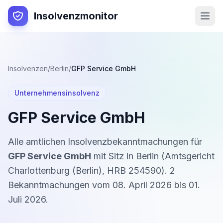
Insolvenzmonitor
Insolvenzen
/
Berlin
/
GFP Service GmbH
Unternehmensinsolvenz
GFP Service GmbH
Alle amtlichen Insolvenzbekanntmachungen für
GFP Service GmbH
mit Sitz in
Berlin
(
Amtsgericht
Charlottenburg (Berlin)
,
HRB 254590
).
2
Bekanntmachung
en
vom
08. April 2026
bis
01.
Juli 2026
.