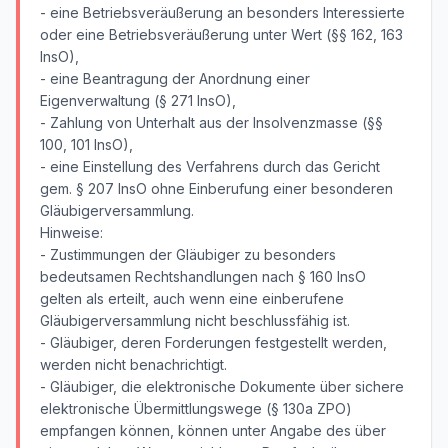
- eine Betriebsveräußerung an besonders Interessierte
oder eine Betriebsveräußerung unter Wert (§§ 162, 163
InsO),
- eine Beantragung der Anordnung einer
Eigenverwaltung (§ 271 InsO),
- Zahlung von Unterhalt aus der Insolvenzmasse (§§
100, 101 InsO),
- eine Einstellung des Verfahrens durch das Gericht
gem. § 207 InsO ohne Einberufung einer besonderen
Gläubigerversammlung.
Hinweise:
- Zustimmungen der Gläubiger zu besonders
bedeutsamen Rechtshandlungen nach § 160 InsO
gelten als erteilt, auch wenn eine einberufene
Gläubigerversammlung nicht beschlussfähig ist.
- Gläubiger, deren Forderungen festgestellt werden,
werden nicht benachrichtigt.
- Gläubiger, die elektronische Dokumente über sichere
elektronische Übermittlungswege (§ 130a ZPO)
empfangen können, können unter Angabe des über