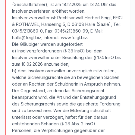
(Geschäftsführer), ist am 18.12.2025 um 13:24 Uhr das
Insolvenzverfahren eröffnet worden.
Insolvenzverwalter ist: Rechtsanwalt Herbert Feigl, FEIGL
& ROTHAMEL, Hansering 5, D 06108 Halle (Saale), Tel.:
0345/213860-0, Fax: 0345/213860-99, E-Mail:
halle@feigl.biz, Internet: www.feigl.biz.
Die Gläubiger werden aufgefordert:
a) Insolvenzforderungen (§ 38 InsO) bei dem
Insolvenzverwalter unter Beachtung des § 174 InsO bis
zum 10.02.2026 anzumelden;
b) dem Insolvenzverwalter unverzüglich mitzuteilen,
welche Sicherungsrechte sie an beweglichen Sachen
oder an Rechten der Schuldnerin in Anspruch nehmen.
Der Gegenstand, an dem das Sicherungsrecht
beansprucht wird, die Art und der Entstehungsgrund
des Sicherungsrechts sowie die gesicherte Forderung
sind zu bezeichnen. Wer die Mitteilung schuldhaft
unterlässt oder verzögert, haftet für den daraus
entstehenden Schaden (§ 28 Abs. 2 InsO).
Personen, die Verpflichtungen gegenüber der