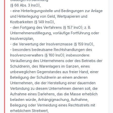
(§ 66 Abs. 3 InsO),
- eine Hinterlegungsstelle und Bedingungen zur Anlage
und Hinterlegung von Geld, Wertpapieren und
Kostbarkeiten (§ 149 InsO),
- den Fortgang des Verfahrens (§ 157 InsO); z. B.
Unternehmensstilllegung, vorläufige Fortführung oder
Insolvenzplan,
- die Verwertung der Insolvenzmasse (§ 159 InsO),
- besonders bedeutsame Rechtshandlungen des
Insolvenzverwalters (§ 160 InsO); insbesondere:
Veräußerung des Unternehmens oder des Betriebs der
Schuldnerin, des Warenlagers im Ganzen, eines
unbeweglichen Gegenstandes aus freier Hand, einer
Beteiligung der Schuldnerin an einem anderen
Unternehmen, die der Herstellung einer dauernden
Verbindung zu diesem Unternehmen dienen soll, die
Aufnahme eines Darlehens, das die Masse erheblich
belasten würde, Anhängigmachung, Aufnahme,
Beilegung oder Vermeidung eines Rechtsstreits mit
erheblichem Streitwert,