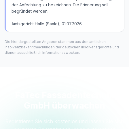
der Anfechtung zu bezeichnen. Die Erinnerung soll
begründet werden.
Amtsgericht Halle (Saale), 01.07.2026
Die hier dargestellten Angaben stammen aus den amtlichen
Insolvenzbekanntmachungen der deutschen Insolvenzgerichte und
dienen ausschließlich Informationszwecken.
FaTec Fassadentechnik
GmbH überwachen
Registrieren Sie sich kostenlos und lassen Sie sich