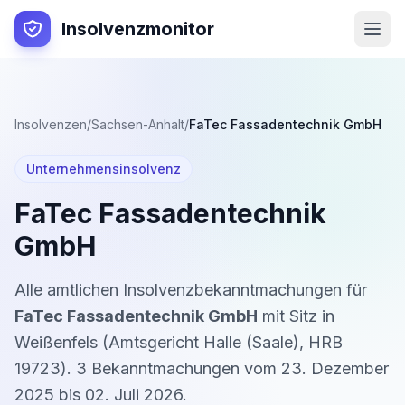
Insolvenzmonitor
Insolvenzen
/
Sachsen-Anhalt
/
FaTec Fassadentechnik GmbH
Unternehmensinsolvenz
FaTec Fassadentechnik
GmbH
Alle amtlichen Insolvenzbekanntmachungen für
FaTec Fassadentechnik GmbH
mit Sitz in
Weißenfels
(
Amtsgericht Halle (Saale)
,
HRB
19723
).
3
Bekanntmachung
en
vom
23. Dezember
2025
bis
02. Juli 2026
.