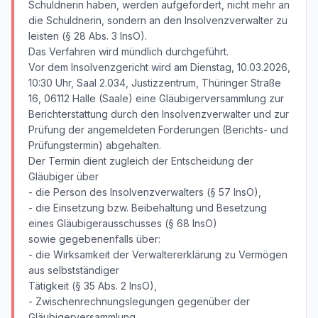
Schuldnerin haben, werden aufgefordert, nicht mehr an
die Schuldnerin, sondern an den Insolvenzverwalter zu
leisten (§ 28 Abs. 3 InsO).
Das Verfahren wird mündlich durchgeführt.
Vor dem Insolvenzgericht wird am Dienstag, 10.03.2026,
10:30 Uhr, Saal 2.034, Justizzentrum, Thüringer Straße
16, 06112 Halle (Saale) eine Gläubigerversammlung zur
Berichterstattung durch den Insolvenzverwalter und zur
Prüfung der angemeldeten Forderungen (Berichts- und
Prüfungstermin) abgehalten.
Der Termin dient zugleich der Entscheidung der
Gläubiger über
- die Person des Insolvenzverwalters (§ 57 InsO),
- die Einsetzung bzw. Beibehaltung und Besetzung
eines Gläubigerausschusses (§ 68 InsO)
sowie gegebenenfalls über:
- die Wirksamkeit der Verwaltererklärung zu Vermögen
aus selbstständiger
Tätigkeit (§ 35 Abs. 2 InsO),
- Zwischenrechnungslegungen gegenüber der
Gläubigerversammlung