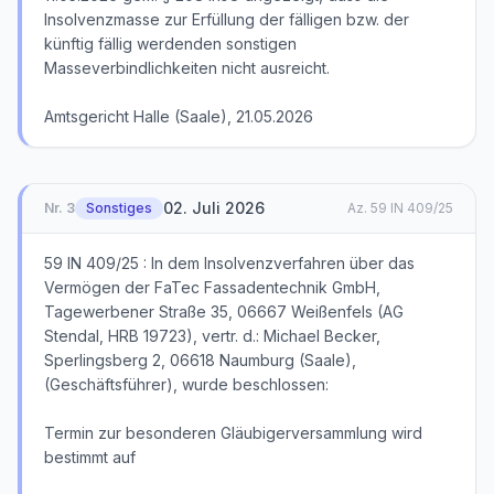
Insolvenzmasse zur Erfüllung der fälligen bzw. der
künftig fällig werdenden sonstigen
Masseverbindlichkeiten nicht ausreicht.
Amtsgericht Halle (Saale), 21.05.2026
02. Juli 2026
Nr.
3
Sonstiges
Az.
59 IN 409/25
59 IN 409/25 : In dem Insolvenzverfahren über das
Vermögen der FaTec Fassadentechnik GmbH,
Tagewerbener Straße 35, 06667 Weißenfels (AG
Stendal, HRB 19723), vertr. d.: Michael Becker,
Sperlingsberg 2, 06618 Naumburg (Saale),
(Geschäftsführer), wurde beschlossen:
Termin zur besonderen Gläubigerversammlung wird
bestimmt auf