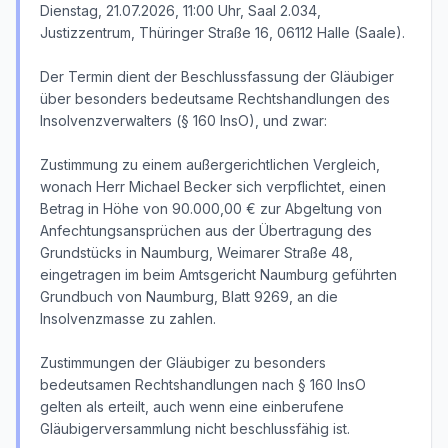
Dienstag, 21.07.2026, 11:00 Uhr, Saal 2.034,
Justizzentrum, Thüringer Straße 16, 06112 Halle (Saale).
Der Termin dient der Beschlussfassung der Gläubiger
über besonders bedeutsame Rechtshandlungen des
Insolvenzverwalters (§ 160 InsO), und zwar:
Zustimmung zu einem außergerichtlichen Vergleich,
wonach Herr Michael Becker sich verpflichtet, einen
Betrag in Höhe von 90.000,00 € zur Abgeltung von
Anfechtungsansprüchen aus der Übertragung des
Grundstücks in Naumburg, Weimarer Straße 48,
eingetragen im beim Amtsgericht Naumburg geführten
Grundbuch von Naumburg, Blatt 9269, an die
Insolvenzmasse zu zahlen.
Zustimmungen der Gläubiger zu besonders
bedeutsamen Rechtshandlungen nach § 160 InsO
gelten als erteilt, auch wenn eine einberufene
Gläubigerversammlung nicht beschlussfähig ist.