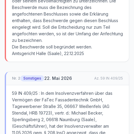
oder seinem Bevollmächtigten zu unterzeichnen. Die
Beschwerde muss die Bezeichnung des
angefochtenen Beschlusses sowie die Erklärung
enthalten, dass Beschwerde gegen diesen Beschluss
eingelegt wird. Soll die Entscheidung nur zum Teil
angefochten werden, so ist der Umfang der Anfechtung
zu bezeichnen.
Die Beschwerde soll begründet werden.
22. Mai 2026
Nr.
2
Sonstiges
Az.
59 IN 409/25
59 IN 409/25 : In dem Insolvenzverfahren über das
Vermögen der FaTec Fassadentechnik GmbH,
Tagewerbener Straße 35, 06667 Weißenfels (AG
Stendal, HRB 19723), vertr. d.: Michael Becker,
Sperlingsberg 2, 06618 Naumburg (Saale),
(Geschäftsführer), hat der Insolvenzverwalter am
11.05.2026 gem. § 208 InsO angezeigt, dass die