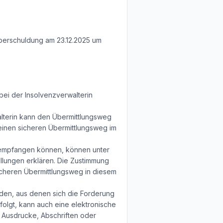
berschuldung am 23.12.2025 um
bei der Insolvenzverwalterin
lterin kann den Übermittlungsweg
einen sicheren Übermittlungsweg im
) empfangen können, können unter
llungen erklären. Die Zustimmung
icheren Übermittlungsweg in diesem
den, aus denen sich die Forderung
folgt, kann auch eine elektronische
d Ausdrucke, Abschriften oder