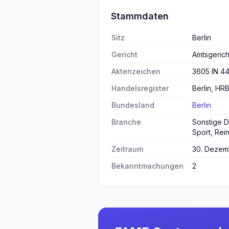
Stammdaten
Sitz
Berlin
Gericht
Amtsgerich
Aktenzeichen
3605 IN 4
Handelsregister
Berlin, H
Bundesland
Berlin
Branche
Sonstige Di
Sport, Rei
Zeitraum
30. Dezemb
Bekanntmachungen
2