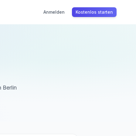
Anmelden
Kostenlos starten
in
Berlin