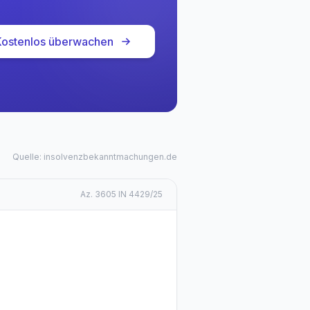
Kostenlos überwachen
Quelle: insolvenzbekanntmachungen.de
Az.
3605 IN 4429/25