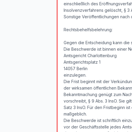
einschließlich des Eröffnungsverf
Insolvenzverfahrens gelöscht, § 3 
Sonstige Veröffentlichungen nach 
Rechtsbehelfsbelehrung:
Gegen die Entscheidung kann die 
Die Beschwerde ist binnen einer N
Amtsgericht Charlottenburg
Amtsgerichtsplatz 1
14057 Berlin
einzulegen.
Die Frist beginnt mit der Verkündu
der wirksamen öffentlichen Bekan
Bekanntmachung genügt zum Nachwei
vorschreibt, § 9 Abs. 3 InsO. Sie g
Satz 3 InsO. Für den Fristbeginn i
maßgeblich.
Die Beschwerde ist schriftlich ein
vor der Geschäftsstelle jedes Amtsg