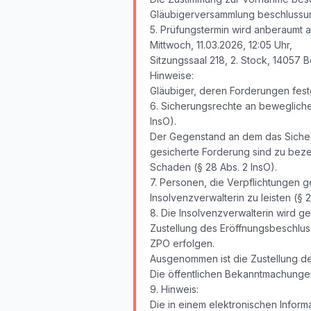
Gläubigerversammlung beschlussunf
5. Prüfungstermin wird anberaumt a
Mittwoch, 11.03.2026, 12:05 Uhr,
Sitzungssaal 218, 2. Stock, 14057 B
Hinweise:
Gläubiger, deren Forderungen festg
6. Sicherungsrechte an bewegliche
InsO).
Der Gegenstand an dem das Sicher
gesicherte Forderung sind zu bezei
Schaden (§ 28 Abs. 2 InsO).
7. Personen, die Verpflichtungen 
Insolvenzverwalterin zu leisten (§ 2
8. Die Insolvenzverwalterin wird g
Zustellung des Eröffnungsbeschlus
ZPO erfolgen.
Ausgenommen ist die Zustellung des
Die öffentlichen Bekanntmachungen
9. Hinweis:
Die in einem elektronischen Infor