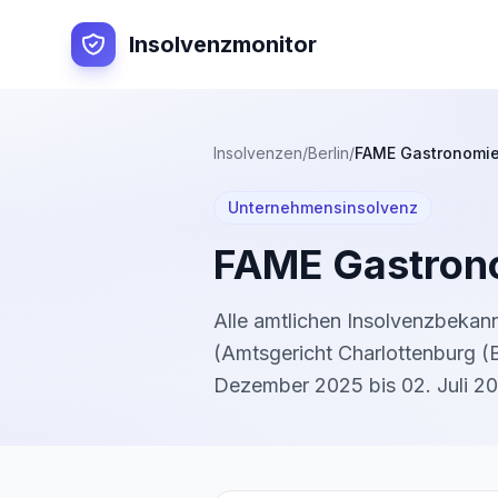
Insolvenzmonitor
Insolvenzen
/
Berlin
/
FAME Gastronomi
Unternehmensinsolvenz
FAME Gastro
Alle amtlichen Insolvenzbeka
(
Amtsgericht Charlottenburg (B
Dezember 2025
bis
02. Juli 2