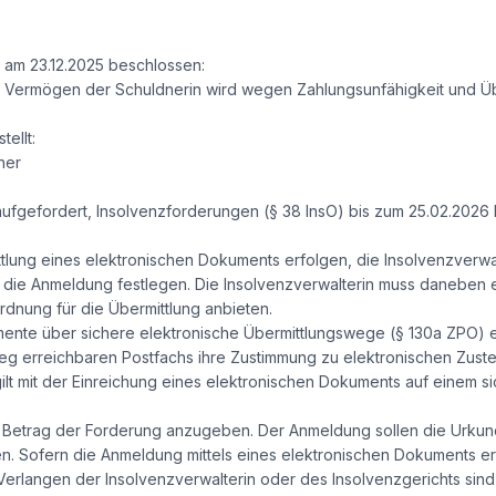
g am 23.12.2025 beschlossen:
as Vermögen der Schuldnerin wird wegen Zahlungsunfähigkeit und Ü
tellt:
ner
ufgefordert, Insolvenzforderungen (§ 38 InsO) bis zum 25.02.2026 
lung eines elektronischen Dokuments erfolgen, die Insolvenzverwa
r die Anmeldung festlegen. Die Insolvenzverwalterin muss daneben 
rdnung für die Übermittlung anbieten.
umente über sichere elektronische Übermittlungswege (§ 130a ZPO
 erreichbaren Postfachs ihre Zustimmung zu elektronischen Zuste
lt mit der Einreichung eines elektronischen Dokuments auf einem s
 Betrag der Forderung anzugeben. Der Anmeldung sollen die Urkun
n. Sofern die Anmeldung mittels eines elektronischen Dokuments er
Verlangen der Insolvenzverwalterin oder des Insolvenzgerichts sin