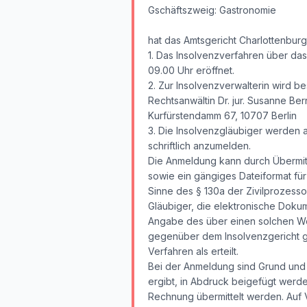
Gschäftszweig: Gastronomie
hat das Amtsgericht Charlottenbur
1. Das Insolvenzverfahren über d
09.00 Uhr eröffnet.
2. Zur Insolvenzverwalterin wird bes
Rechtsanwältin Dr. jur. Susanne Ber
Kurfürstendamm 67, 10707 Berlin
3. Die Insolvenzgläubiger werden a
schriftlich anzumelden.
Die Anmeldung kann durch Übermitt
sowie ein gängiges Dateiformat fü
Sinne des § 130a der Zivilprozesso
Gläubiger, die elektronische Dok
Angabe des über einen solchen Weg
gegenüber dem Insolvenzgericht gi
Verfahren als erteilt.
Bei der Anmeldung sind Grund und
ergibt, in Abdruck beigefügt werde
Rechnung übermittelt werden. Auf 