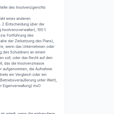
telle des Insolvenzgerichts
Wahl eines anderen
. 2 (Entscheidung über die
Insolvenzverwalter), 100 f.
bzw. Fortführung des
abe der Zielsetzung des Plans),
ere, wenn das Unternehmen oder
ng des Schuldners an einem
n soll, oder das Recht auf den
l, das die Insolvenzmasse
oder aufgenommen, die Aufnahme
eits ein Vergleich oder ein
(Betriebsveräußerung unter Wert),
er Eigenverwaltung) InsO
ls erteilt, wenn die einberufene