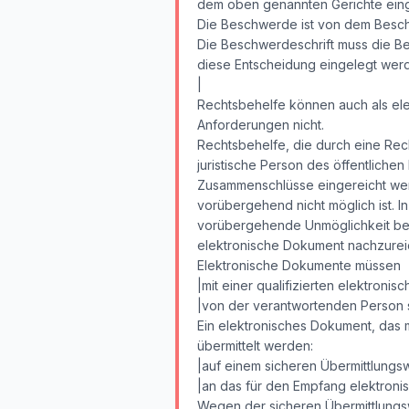
dem oben genannten Gerichte eingeh
Die Beschwerde ist von dem Besch
Die Beschwerdeschrift muss die B
diese Entscheidung eingelegt wer
|
Rechtsbehelfe können auch als ele
Anforderungen nicht.
Rechtsbehelfe, die durch eine Rech
juristische Person des öffentlichen
Zusammenschlüsse eingereicht werd
vorübergehend nicht möglich ist. In
vorübergehende Unmöglichkeit bei 
elektronische Dokument nachzurei
Elektronische Dokumente müssen
|mit einer qualifizierten elektron
|von der verantwortenden Person s
Ein elektronisches Dokument, das m
übermittelt werden:
|auf einem sicheren Übermittlung
|an das für den Empfang elektroni
Wegen der sicheren Übermittlungsw