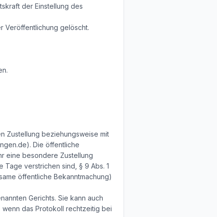
kraft der Einstellung des
 Veröffentlichung gelöscht.
en.
ren Zustellung beziehungsweise mit
gen.de). Die öffentliche
hr eine besondere Zustellung
e Tage verstrichen sind, § 9 Abs. 1
irksame öffentliche Bekanntmachung)
enannten Gerichts. Sie kann auch
, wenn das Protokoll rechtzeitig bei