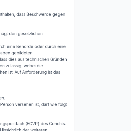
enthalten, dass Beschwerde gegen
nügt den gesetzlichen
durch eine Behörde oder durch eine
ufgaben gebildeten
dass dies aus technischen Gründen
ten zulässig, wobei die
n ist. Auf Anforderung ist das
en.
Person versehen ist, darf wie folgt
ungspostfach (EGVP) des Gerichts.
insichtlich der weiteren