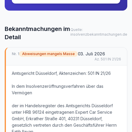
Bekanntmachungen im
Quelle:
insolvenzbekanntmachungen.de
Detail
03. Juli 2026
Nr.
1
Abweisungen mangels Masse
Az.
501 IN 21/26
Amtsgericht Düsseldorf, Aktenzeichen: 501 IN 21/26
In dem Insolvenzeröffnungsverfahren über das
Vermögen
der im Handelsregister des Amtsgerichts Düsseldorf
unter HRB 96124 eingetragenen Expert Car Service
GmbH, Erkrather Straße 401, 40231 Düsseldorf,
gesetzlich vertreten durch den Geschäftsführer Herrn
Fatih Ilayan,