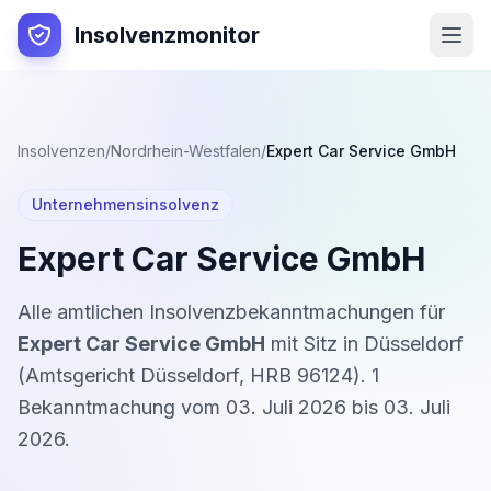
Insolvenzmonitor
Insolvenzen
/
Nordrhein-Westfalen
/
Expert Car Service GmbH
Unternehmensinsolvenz
Expert Car Service GmbH
Alle amtlichen Insolvenzbekanntmachungen für
Expert Car Service GmbH
mit Sitz in
Düsseldorf
(
Amtsgericht Düsseldorf
,
HRB 96124
).
1
Bekanntmachung
vom
03. Juli 2026
bis
03. Juli
2026
.