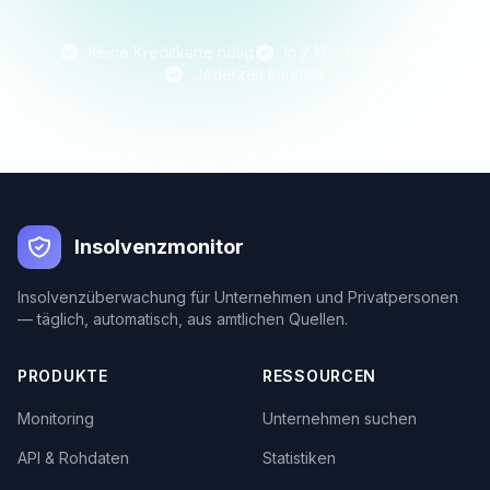
Keine Kreditkarte nötig
In 2 Minuten startklar
Jederzeit kündbar
Insolvenzmonitor
Insolvenzüberwachung für Unternehmen und Privatpersonen
— täglich, automatisch, aus amtlichen Quellen.
PRODUKTE
RESSOURCEN
Monitoring
Unternehmen suchen
API & Rohdaten
Statistiken