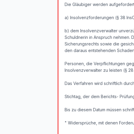
Die Gläubiger werden aufgefordert
a) Insolvenzforderungen (§ 38 Ins
b) dem Insolvenzverwalter unverzü
Schuldnerin in Anspruch nehmen. 
Sicherungsrechts sowie die gesiche
den daraus entstehenden Schaden (
Personen, die Verpflichtungen geg
Insolvenzverwalter zu leisten (§ 28
Das Verfahren wird schriftlich durch
Stichtag, der dem Berichts- Prüfung
Bis zu diesem Datum müssen schrift
" Widersprüche, mit denen Forderu