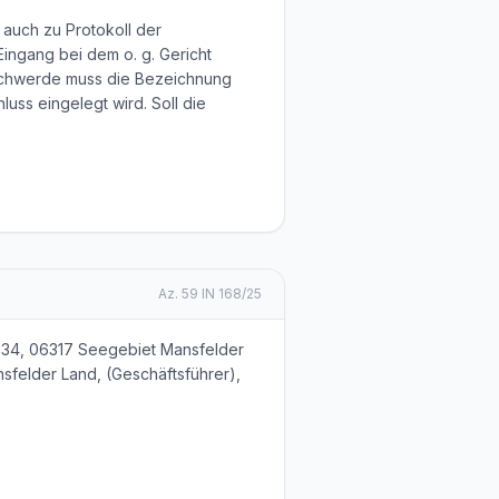
 auch zu Protokoll der
Eingang bei dem o. g. Gericht
eschwerde muss die Bezeichnung
ss eingelegt wird. Soll die
Az.
59 IN 168/25
. 34, 06317 Seegebiet Mansfelder
nsfelder Land, (Geschäftsführer),