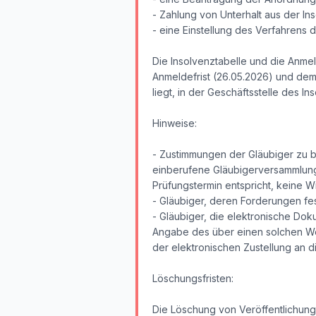
- Zahlung von Unterhalt aus der In
- eine Einstellung des Verfahrens
Die Insolvenztabelle und die Anme
Anmeldefrist (26.05.2026) und dem
liegt, in der Geschäftsstelle des In
Hinweise:
- Zustimmungen der Gläubiger zu b
einberufene Gläubigerversammlung n
Prüfungstermin entspricht, keine
- Gläubiger, deren Forderungen fes
- Gläubiger, die elektronische D
Angabe des über einen solchen Weg
der elektronischen Zustellung an d
Löschungsfristen:
Die Löschung von Veröffentlichung