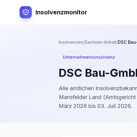
Insolvenzmonitor
Insolvenzen
/
Sachsen-Anhalt
/
DSC Bau
Unternehmensinsolvenz
DSC Bau-Gmb
Alle amtlichen Insolvenzbeka
Mansfelder Land
(
Amtsgericht 
März 2026
bis
03. Juli 2026
.