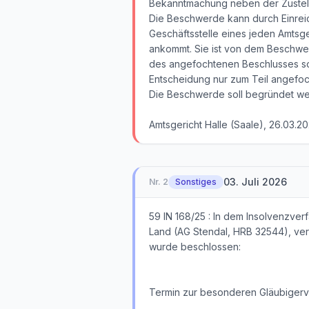
Bekanntmachung neben der Zustellu
Die Beschwerde kann durch Einreic
Geschäftsstelle eines jeden Amtsger
ankommt. Sie ist von dem Beschwe
des angefochtenen Beschlusses sow
Entscheidung nur zum Teil angefo
Die Beschwerde soll begründet we
Amtsgericht Halle (Saale), 26.03.2
03. Juli 2026
Nr.
2
Sonstiges
59 IN 168/25 : In dem Insolvenzve
Land (AG Stendal, HRB 32544), vert
wurde beschlossen:
Termin zur besonderen Gläubigerv