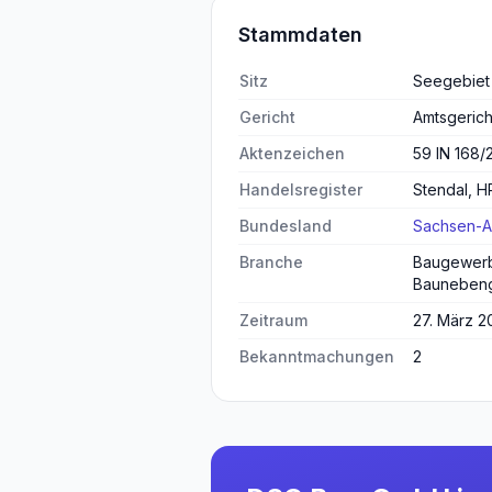
Stammdaten
Sitz
Seegebiet
Gericht
Amtsgerich
Aktenzeichen
59 IN 168/
Handelsregister
Stendal, 
Bundesland
Sachsen-A
Branche
Baugewerb
Bauneben
Zeitraum
27. März 2
Bekanntmachungen
2