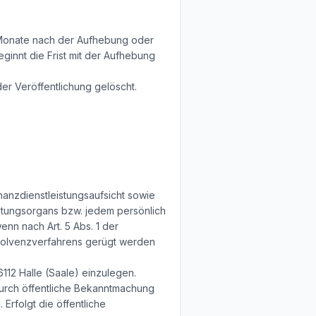
s Monate nach der Aufhebung oder
eginnt die Frist mit der Aufhebung
r Veröffentlichung gelöscht.
nanzdienstleistungsaufsicht sowie
retungsorgans bzw. jedem persönlich
nn nach Art. 5 Abs. 1 der
nsolvenzverfahrens gerügt werden
6112 Halle (Saale) einzulegen.
 durch öffentliche Bekanntmachung
Erfolgt die öffentliche