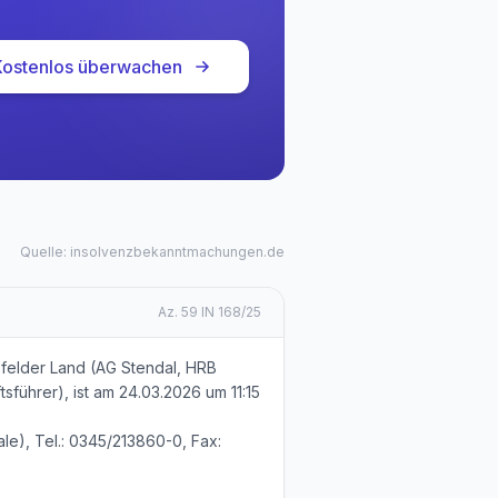
Kostenlos überwachen
Quelle: insolvenzbekanntmachungen.de
Az.
59 IN 168/25
felder Land (AG Stendal, HRB
sführer), ist am 24.03.2026 um 11:15
le), Tel.: 0345/213860-0, Fax: