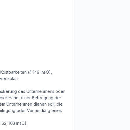
Kostbarkeiten (§ 149 InsO),
lvenzplan,
eräußerung des Unternehmens oder
ier Hand, einer Beteiligung der
em Unternehmen dienen soll, die
eilegung oder Vermeidung eines
62, 163 InsO),