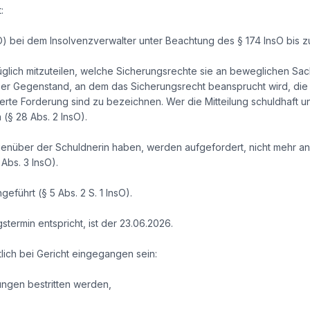
:
O) bei dem Insolvenzverwalter unter Beachtung des § 174 InsO bis
glich mitzuteilen, welche Sicherungsrechte sie an beweglichen Sa
Der Gegenstand, an dem das Sicherungsrecht beansprucht wird, die
rte Forderung sind zu bezeichnen. Wer die Mitteilung schuldhaft unt
§ 28 Abs. 2 InsO).
enüber der Schuldnerin haben, werden aufgefordert, nicht mehr an
 Abs. 3 InsO).
geführt (§ 5 Abs. 2 S. 1 InsO).
stermin entspricht, ist der 23.06.2026.
lich bei Gericht eingegangen sein:
ngen bestritten werden,