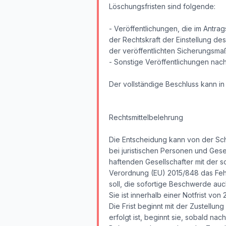
Löschungsfristen sind folgende:
- Veröffentlichungen, die im Antr
der Rechtskraft der Einstellung des
der veröffentlichten Sicherungsm
- Sonstige Veröffentlichungen nac
Der vollständige Beschluss kann i
Rechtsmittelbelehrung
Die Entscheidung kann von der Sch
bei juristischen Personen und Ges
haftenden Gesellschafter mit der 
Verordnung (EU) 2015/848 das Fehl
soll, die sofortige Beschwerde au
Sie ist innerhalb einer Notfrist vo
Die Frist beginnt mit der Zustellu
erfolgt ist, beginnt sie, sobald na