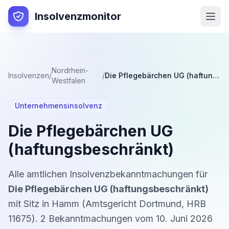
Insolvenzmonitor
Nordrhein-
Insolvenzen
/
/
Die Pflegebärchen UG (haftungsbeschränkt)
Westfalen
Unternehmensinsolvenz
Die Pflegebärchen UG
(haftungsbeschränkt)
Alle amtlichen Insolvenzbekanntmachungen für
Die Pflegebärchen UG (haftungsbeschränkt)
mit Sitz in
Hamm
(
Amtsgericht Dortmund
,
HRB
11675
).
2
Bekanntmachung
en
vom
10. Juni 2026