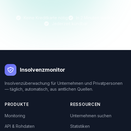
Keine Kreditkarte nötig
In 2 Minuten startklar
Jederzeit kündbar
Insolvenzmonitor
Insolvenzüberwachung für Unternehmen und Privatpersonen
— täglich, automatisch, aus amtlichen Quellen.
PRODUKTE
RESSOURCEN
Monitoring
Unternehmen suchen
API & Rohdaten
Statistiken