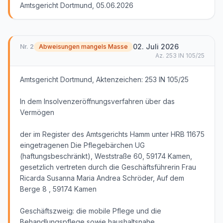
Amtsgericht Dortmund, 05.06.2026
02. Juli 2026
Nr.
2
Abweisungen mangels Masse
Az.
253 IN 105/25
Amtsgericht Dortmund, Aktenzeichen: 253 IN 105/25
In dem Insolvenzeröffnungsverfahren über das
Vermögen
der im Register des Amtsgerichts Hamm unter HRB 11675
eingetragenen Die Pflegebärchen UG
(haftungsbeschränkt), Weststraße 60, 59174 Kamen,
gesetzlich vertreten durch die Geschäftsführerin Frau
Ricarda Susanna Maria Andrea Schröder, Auf dem
Berge 8 , 59174 Kamen
Geschäftszweig: die mobile Pflege und die
Behandlungspflege sowie haushaltsnahe