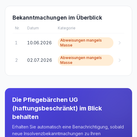
Bekanntmachungen im Überblick
Nr.
Datum
Kategorie
Abweisungen mangels
1
10.06.2026
Masse
Abweisungen mangels
2
02.07.2026
Masse
Die Pflegebärchen UG
(haftungsbeschränkt)
im Blick
behalten
Erhalten Sie automatisch eine Benachrichtigung, sobald
neue Insolvenzbekanntmachungen zu Ihren