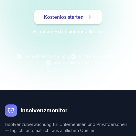
Kostenlos starten
Browser-Extension installieren
Keine Kreditkarte nötig
In 2 Minuten startklar
Jederzeit kündbar
Insolvenzmonitor
Insolvenzüberwachung für Unternehmen und Privatpersonen
— täglich, automatisch, aus amtlichen Quellen.