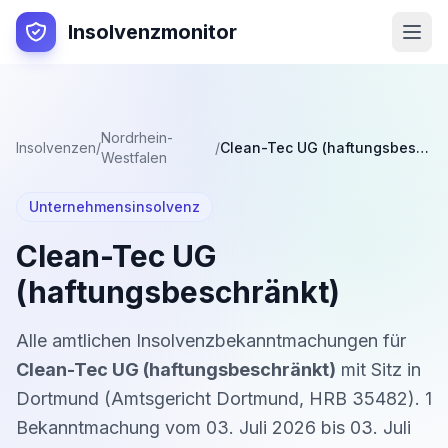
Insolvenzmonitor
Nordrhein-
Insolvenzen
/
/
Clean-Tec UG (haftungsbeschränkt)
Westfalen
Unternehmensinsolvenz
Clean-Tec UG
(haftungsbeschränkt)
Alle amtlichen Insolvenzbekanntmachungen für
Clean-Tec UG (haftungsbeschränkt)
mit Sitz in
Dortmund
(
Amtsgericht Dortmund
,
HRB 35482
).
1
Bekanntmachung
vom
03. Juli 2026
bis
03. Juli