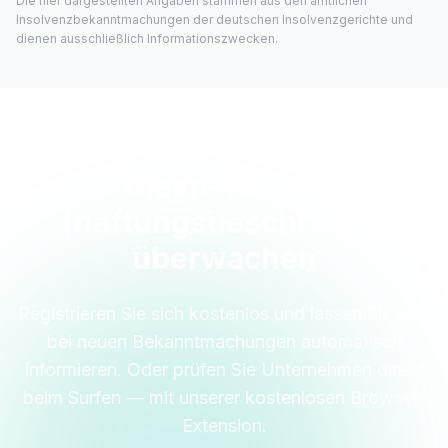
Die hier dargestellten Angaben stammen aus den amtlichen
Insolvenzbekanntmachungen der deutschen Insolvenzgerichte und
dienen ausschließlich Informationszwecken.
Clean-Tec UG
(haftungsbeschränkt)
überwachen
Registrieren Sie sich kostenlos und lassen Sie sich
bei neuen Bekanntmachungen automatisch
informieren. Oder prüfen Sie Unternehmen direkt
beim Surfen — mit unserer kostenlosen Browser-
Extension.