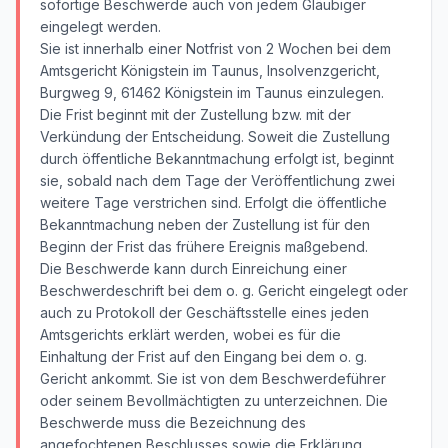
sofortige Beschwerde auch von jedem Gläubiger
eingelegt werden.
Sie ist innerhalb einer Notfrist von 2 Wochen bei dem
Amtsgericht Königstein im Taunus, Insolvenzgericht,
Burgweg 9, 61462 Königstein im Taunus einzulegen.
Die Frist beginnt mit der Zustellung bzw. mit der
Verkündung der Entscheidung. Soweit die Zustellung
durch öffentliche Bekanntmachung erfolgt ist, beginnt
sie, sobald nach dem Tage der Veröffentlichung zwei
weitere Tage verstrichen sind. Erfolgt die öffentliche
Bekanntmachung neben der Zustellung ist für den
Beginn der Frist das frühere Ereignis maßgebend.
Die Beschwerde kann durch Einreichung einer
Beschwerdeschrift bei dem o. g. Gericht eingelegt oder
auch zu Protokoll der Geschäftsstelle eines jeden
Amtsgerichts erklärt werden, wobei es für die
Einhaltung der Frist auf den Eingang bei dem o. g.
Gericht ankommt. Sie ist von dem Beschwerdeführer
oder seinem Bevollmächtigten zu unterzeichnen. Die
Beschwerde muss die Bezeichnung des
angefochtenen Beschlusses sowie die Erklärung