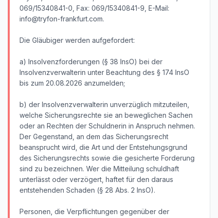
069/15340841-0, Fax: 069/15340841-9, E-Mail:
info@tryfon-frankfurt.com.
Die Gläubiger werden aufgefordert:
a) Insolvenzforderungen (§ 38 InsO) bei der
Insolvenzverwalterin unter Beachtung des § 174 InsO
bis zum 20.08.2026 anzumelden;
b) der Insolvenzverwalterin unverzüglich mitzuteilen,
welche Sicherungsrechte sie an beweglichen Sachen
oder an Rechten der Schuldnerin in Anspruch nehmen.
Der Gegenstand, an dem das Sicherungsrecht
beansprucht wird, die Art und der Entstehungsgrund
des Sicherungsrechts sowie die gesicherte Forderung
sind zu bezeichnen. Wer die Mitteilung schuldhaft
unterlässt oder verzögert, haftet für den daraus
entstehenden Schaden (§ 28 Abs. 2 InsO).
Personen, die Verpflichtungen gegenüber der