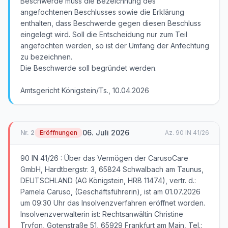
Beschwerde muss die Bezeichnung des
angefochtenen Beschlusses sowie die Erklärung
enthalten, dass Beschwerde gegen diesen Beschluss
eingelegt wird. Soll die Entscheidung nur zum Teil
angefochten werden, so ist der Umfang der Anfechtung
zu bezeichnen.
Die Beschwerde soll begründet werden.
Amtsgericht Königstein/Ts., 10.04.2026
06. Juli 2026
Nr.
2
Eröffnungen
Az.
90 IN 41/26
90 IN 41/26 : Über das Vermögen der CarusoCare
GmbH, Hardtbergstr. 3, 65824 Schwalbach am Taunus,
DEUTSCHLAND (AG Königstein, HRB 11474), vertr. d.:
Pamela Caruso, (Geschäftsführerin), ist am 01.07.2026
um 09:30 Uhr das Insolvenzverfahren eröffnet worden.
Insolvenzverwalterin ist: Rechtsanwältin Christine
Tryfon, Gotenstraße 51, 65929 Frankfurt am Main, Tel.: