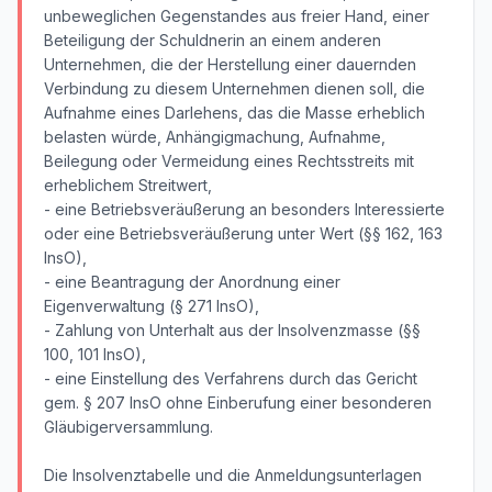
unbeweglichen Gegenstandes aus freier Hand, einer
Beteiligung der Schuldnerin an einem anderen
Unternehmen, die der Herstellung einer dauernden
Verbindung zu diesem Unternehmen dienen soll, die
Aufnahme eines Darlehens, das die Masse erheblich
belasten würde, Anhängigmachung, Aufnahme,
Beilegung oder Vermeidung eines Rechtsstreits mit
erheblichem Streitwert,
- eine Betriebsveräußerung an besonders Interessierte
oder eine Betriebsveräußerung unter Wert (§§ 162, 163
InsO),
- eine Beantragung der Anordnung einer
Eigenverwaltung (§ 271 InsO),
- Zahlung von Unterhalt aus der Insolvenzmasse (§§
100, 101 InsO),
- eine Einstellung des Verfahrens durch das Gericht
gem. § 207 InsO ohne Einberufung einer besonderen
Gläubigerversammlung.
Die Insolvenztabelle und die Anmeldungsunterlagen