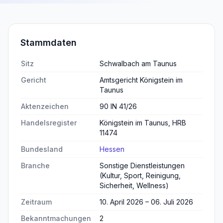
Stammdaten
Sitz
Schwalbach am Taunus
Gericht
Amtsgericht Königstein im
Taunus
Aktenzeichen
90 IN 41/26
Handelsregister
Königstein im Taunus, HRB
11474
Bundesland
Hessen
Branche
Sonstige Dienstleistungen
(Kultur, Sport, Reinigung,
Sicherheit, Wellness)
Zeitraum
10. April 2026 – 06. Juli 2026
Bekanntmachungen
2