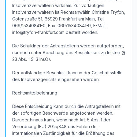
Insolvenzverwalterin wirksam. Zur vorläufigen
Insolvenzverwalterin ist Rechtsanwältin Christine Tryfon,
Gotenstraße 51, 65929 Frankfurt am Main, Tel.:
069/15340841-0, Fax: 069/15340841-9, E-Mail:
info@tryfon-frankfurt.com bestellt worden.
Die Schuldner der Antragstellerin werden aufgefordert,
nur noch unter Beachtung des Beschlusses zu leisten (§
23 Abs. 1 S. 3 InsO).
Der vollständige Beschluss kann in der Geschäftsstelle
des Insolvenzgerichts eingesehen werden.
Rechtsmittelbelehrung
Diese Entscheidung kann durch die Antragstellerin mit
der sofortigen Beschwerde angefochten werden.
Darüber hinaus kann, wenn nach Art. 5 Abs. 1 der
Verordnung (EU) 2015/848 das Fehlen der
internationalen Zuständigkeit für die Eröffnung des