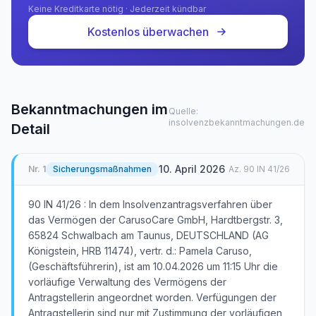
Keine Kreditkarte nötig · Jederzeit kündbar
Kostenlos überwachen
Bekanntmachungen im
Quelle:
insolvenzbekanntmachungen.de
Detail
10. April 2026
Nr.
1
Sicherungsmaßnahmen
Az.
90 IN 41/26
90 IN 41/26 : In dem Insolvenzantragsverfahren über
das Vermögen der CarusoCare GmbH, Hardtbergstr. 3,
65824 Schwalbach am Taunus, DEUTSCHLAND (AG
Königstein, HRB 11474), vertr. d.: Pamela Caruso,
(Geschäftsführerin), ist am 10.04.2026 um 11:15 Uhr die
vorläufige Verwaltung des Vermögens der
Antragstellerin angeordnet worden. Verfügungen der
Antragstellerin sind nur mit Zustimmung der vorläufigen