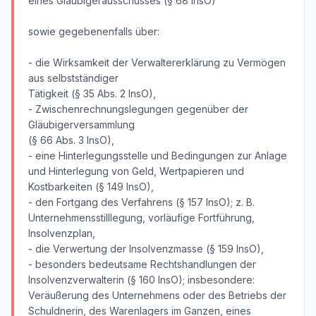
eines Gläubigerausschusses (§ 68 InsO)
sowie gegebenenfalls über:
- die Wirksamkeit der Verwaltererklärung zu Vermögen
aus selbstständiger
Tätigkeit (§ 35 Abs. 2 InsO),
- Zwischenrechnungslegungen gegenüber der
Gläubigerversammlung
(§ 66 Abs. 3 InsO),
- eine Hinterlegungsstelle und Bedingungen zur Anlage
und Hinterlegung von Geld, Wertpapieren und
Kostbarkeiten (§ 149 InsO),
- den Fortgang des Verfahrens (§ 157 InsO); z. B.
Unternehmensstilllegung, vorläufige Fortführung,
Insolvenzplan,
- die Verwertung der Insolvenzmasse (§ 159 InsO),
- besonders bedeutsame Rechtshandlungen der
Insolvenzverwalterin (§ 160 InsO); insbesondere:
Veräußerung des Unternehmens oder des Betriebs der
Schuldnerin, des Warenlagers im Ganzen, eines