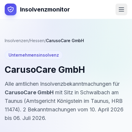
Insolvenzmonitor
Insolvenzen
/
Hessen
/
CarusoCare GmbH
Unternehmensinsolvenz
CarusoCare GmbH
Alle amtlichen Insolvenzbekanntmachungen für
CarusoCare GmbH
mit Sitz in
Schwalbach am
Taunus
(
Amtsgericht Königstein im Taunus
,
HRB
11474
).
2
Bekanntmachung
en
vom
10. April 2026
bis
06. Juli 2026
.